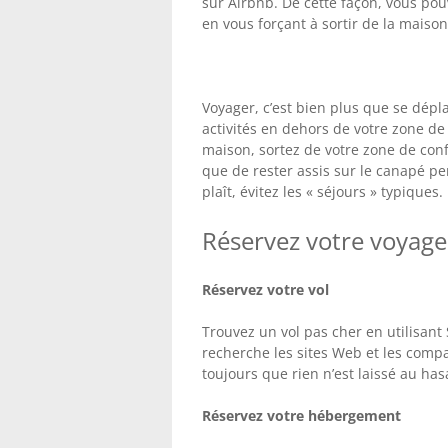
sur Airbnb. De cette façon, vous po
en vous forçant à sortir de la maiso
Voyager, c’est bien plus que se déplac
activités en dehors de votre zone de 
maison, sortez de votre zone de conf
que de rester assis sur le canapé pe
plaît, évitez les « séjours » typiques.
Réservez votre voyage 
Réservez votre vol
Trouvez un vol pas cher en utilisant
recherche les sites Web et les comp
toujours que rien n’est laissé au has
Réservez votre hébergement