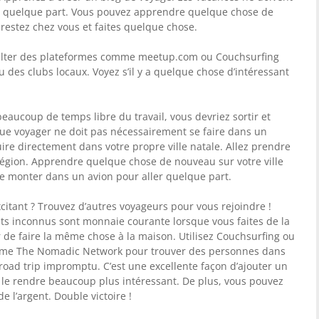
er quelque part. Vous pouvez apprendre quelque chose de
 restez chez vous et faites quelque chose.
sulter des plateformes comme meetup.com ou Couchsurfing
 des clubs locaux. Voyez s’il y a quelque chose d’intéressant
beaucoup de temps libre du travail, vous devriez sortir et
que voyager ne doit pas nécessairement se faire dans un
uire directement dans votre propre ville natale. Allez prendre
région. Apprendre quelque chose de nouveau sur votre ville
de monter dans un avion pour aller quelque part.
citant ? Trouvez d’autres voyageurs pour vous rejoindre !
its inconnus sont monnaie courante lorsque vous faites de la
de faire la même chose à la maison. Utilisez Couchsurfing ou
mme The Nomadic Network pour trouver des personnes dans
 road trip impromptu. C’est une excellente façon d’ajouter un
e le rendre beaucoup plus intéressant. De plus, vous pouvez
 l’argent. Double victoire !