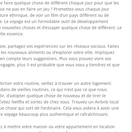
e faire quelque chose de différent chaque jour pour que les
uoi ne pas en faire un jeu ? Promettez-vous chaque jour
ure ethnique, de voir un film d’un pays différent ou de
lle. Le voyage est un formidable outil de développement
de nouvelles choses et d’essayer quelque chose de différent. Le
ette essence.
oie, partagez vos expériences sur les réseaux sociaux. Faites
 les nouveaux aliments ou d’explorer votre ville. Impliquez
 en compte leurs suggestions. Plus vous pouvez vivre vos
ngagée, plus il est probable que vous vous y tiendrez et que
 briser votre routine, veillez à trouver un autre logement.
dans de vieilles routines, ce qui n’est pas ce que nous
tir, d’adopter quelque chose de nouveau et de tirer le
Évitez Netflix et sortez de chez vous. Trouvez un Airbnb local
 chose qui sort de l’ordinaire. Cela vous aidera à avoir une
re voyage beaucoup plus authentique et rafraîchissant.
ez à mettre votre maison ou votre appartement en location