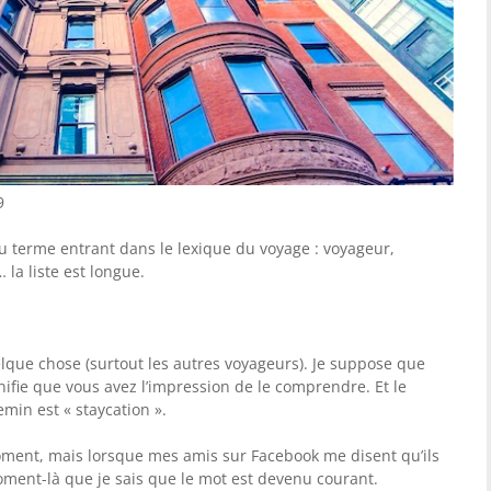
9
u terme entrant dans le lexique du voyage : voyageur,
 la liste est longue.
lque chose (surtout les autres voyageurs). Je suppose que
fie que vous avez l’impression de le comprendre. Et le
min est « staycation ».
oment, mais lorsque mes amis sur Facebook me disent qu’ils
oment-là que je sais que le mot est devenu courant.