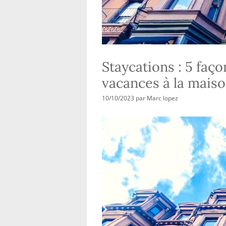
Staycations : 5 faç
vacances à la mais
10/10/2023
par
Marc lopez