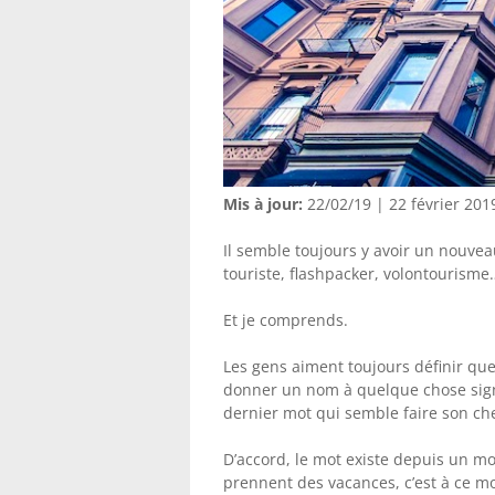
Mis à jour:
22/02/19 | 22 février 201
Il semble toujours y avoir un nouvea
touriste, flashpacker, volontourisme…
Et je comprends.
Les gens aiment toujours définir que
donner un nom à quelque chose signi
dernier mot qui semble faire son che
D’accord, le mot existe depuis un m
prennent des vacances, c’est à ce m