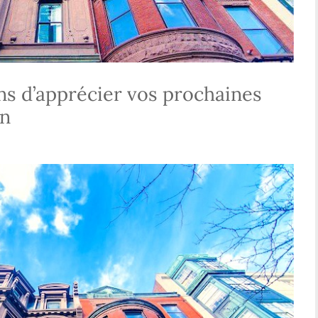
ons d’apprécier vos prochaines
on