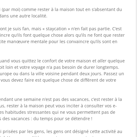
ini (par moi) comme rester à la maison tout en s’absentant du
 dans une autre localité.
t je suis fan, mais « staycation » n’en fait pas partie. C’est
ncre qu’ils font quelque chose alors qu’ils ne font que rester
etite manœuvre mentale pour les convaincre qu’ils sont en
quand vous quittez le confort de votre maison et
aller
quelque
soit loin et votre voyage n’a pas besoin de durer longtemps.
urope ou dans la ville voisine pendant deux jours. Passez un
vous devez faire est quelque chose de différent de votre
pendant une semaine n’est pas des vacances, c’est rester à la
 rester à la maison peut vous inciter à consulter vos e-
es habitudes stressantes qui ne vous permettent pas de
es des vacances : du temps pour se détendre !
 prisées par les gens, les gens ont désigné cette activité au