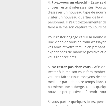
4. Fixez-vous un objectif
– Essayez d
choses restent intéressantes. Pourq
d’essayer un nouveau type de nourrit
visiter un nouveau quartier de la vi
personnel. Il s’agit d’expérimenter 
faire à la maison capture toujours c
Pour rester engagé et sur la bonne v
une vidéo de vous en train d’essayer
vos amis et votre famille en prenant
expériences de manière positive et e
vous l’apprécierez.
5. Ne restez pas chez vous
– Afin de
Rester à la maison vous fera tomber 
voulons faire ! Nous essayons de sor
meilleur parti de notre temps libre. 
ou même une auberge. Faites quelque
nouvelle perspective et à rendre vot
Si vous partez quelques jours, pens