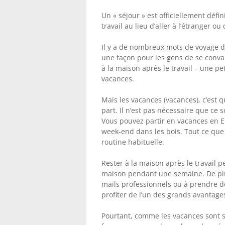
Un « séjour » est officiellement déf
travail au lieu d’aller à l’étranger ou
Il y a de nombreux mots de voyage don
une façon pour les gens de se convai
à la maison après le travail – une p
vacances.
Mais les vacances (vacances), c’est 
part. Il n’est pas nécessaire que ce 
Vous pouvez partir en vacances en E
week-end dans les bois. Tout ce que 
routine habituelle.
Rester à la maison après le travail 
maison pendant une semaine. De plus,
mails professionnels ou à prendre d
profiter de l’un des grands avantag
Pourtant, comme les vacances sont si