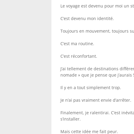
Le voyage est devenu pour moi un sty
C’est devenu mon identité.
Toujours en mouvement, toujours sur 
C’est ma routine.
C’est réconfortant.
J’ai tellement de destinations différ
nomade » que je pense que j’aurais 5
Il y en a tout simplement trop.
Je n’ai pas vraiment envie d’arrêter.
Finalement, je ralentirai. C’est inévit
s’installer.
Mais cette idée me fait peur.