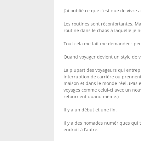
J’ai oublié ce que c’est que de vivr
Les routines sont réconfortantes. Mal
routine dans le chaos à laquelle je 
Tout cela me fait me demander : peu
Quand voyager devient un style de vi
La plupart des voyageurs qui entre
interruption de carrière ou prennent
maison et dans le monde réel. (Pas e
voyages comme celui-ci avec un nouve
retournent quand même.)
Il y a un début et une fin.
Il y a des nomades numériques qui tr
endroit à l’autre.