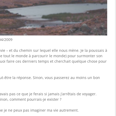
04/2009
vie – et du chemin sur lequel elle nous mène. Je la poussais à
e tout le monde à parcourir le monde) pour surmonter son
 quoi faire ces derniers temps et cherchait quelque chose pour
eut-être la réponse. Sinon, vous passerez au moins un bon
savais pas ce que je ferais si jamais j’arrêtais de voyager.
Sinon, comment pourrais-je exister ?
e je ne peux pas imaginer ma vie autrement.