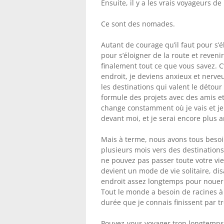
Ensuite, il y a les vrais voyageurs 
Ce sont des nomades.
Autant de courage qu’il faut pour s’é
pour s’éloigner de la route et reveni
finalement tout ce que vous savez. C
endroit, je deviens anxieux et nerve
les destinations qui valent le détour 
formule des projets avec des amis et 
change constamment où je vais et je 
devant moi, et je serai encore plus 
Mais à terme, nous avons tous besoi
plusieurs mois vers des destinations
ne pouvez pas passer toute votre vie 
devient un mode de vie solitaire, di
endroit assez longtemps pour nouer 
Tout le monde a besoin de racines 
durée que je connais finissent par t
Pouvez-vous voyager trop longtemps