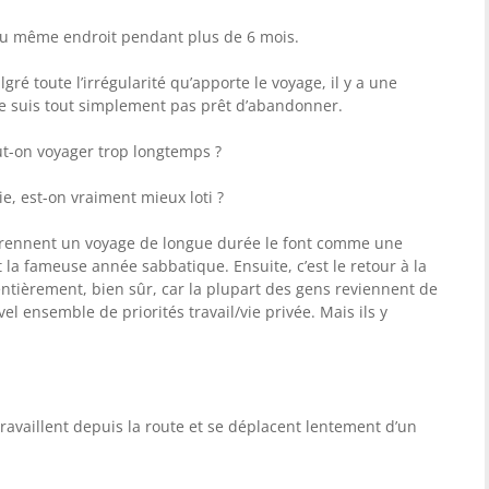
e au même endroit pendant plus de 6 mois.
gré toute l’irrégularité qu’apporte le voyage, il y a une
ne suis tout simplement pas prêt d’abandonner.
t-on voyager trop longtemps ?
e, est-on vraiment mieux loti ?
prennent un voyage de longue durée le font comme une
 la fameuse année sabbatique. Ensuite, c’est le retour à la
ntièrement, bien sûr, car la plupart des gens reviennent de
l ensemble de priorités travail/vie privée. Mais ils y
availlent depuis la route et se déplacent lentement d’un