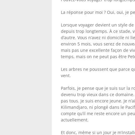
La réponse pour moi ? Oui, oui, je 
Lorsque voyager devient un style de v
depuis trop longtemps. À ce stade, voy
d’autre. Vous n’avez ni domicile ni l
environ 5 mois, vous serez de nouvea
mais pas une excellente façon de viv
temps, mais on ne peut pas être Pet
Les arbres ne poussent que parce qu’
vent.
Parfois, je pense que je suis sur la 
devenu trop vieux dans ce domaine. 
pas tous. Je suis encore jeune. Je n’a
Kilimandjaro, ni plongé dans le Paci
compte qu’il me reste encore un peu
actuellement.
Et donc, même si un jour je m’install