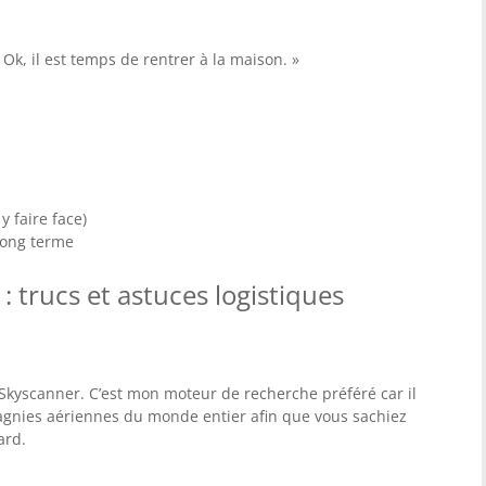
« Ok, il est temps de rentrer à la maison. »
y faire face)
long terme
: trucs et astuces logistiques
 Skyscanner. C’est mon moteur de recherche préféré car il
agnies aériennes du monde entier afin que vous sachiez
ard.