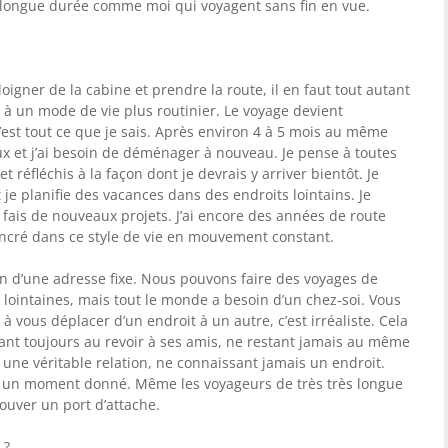
de longue durée comme moi qui voyagent sans fin en vue.
loigner de la cabine et prendre la route, il en faut tout autant
r à un mode de vie plus routinier. Le voyage devient
’est tout ce que je sais. Après environ 4 à 5 mois au même
ux et j’ai besoin de déménager à nouveau. Je pense à toutes
et réfléchis à la façon dont je devrais y arriver bientôt. Je
je planifie des vacances dans des endroits lointains. Je
fais de nouveaux projets. J’ai encore des années de route
ancré dans ce style de vie en mouvement constant.
n d’une adresse fixe. Nous pouvons faire des voyages de
 lointaines, mais tout le monde a besoin d’un chez-soi. Vous
à vous déplacer d’un endroit à un autre, c’est irréaliste. Cela
sant toujours au revoir à ses amis, ne restant jamais au même
une véritable relation, ne connaissant jamais un endroit.
à un moment donné. Même les voyageurs de très très longue
rouver un port d’attache.
 ?