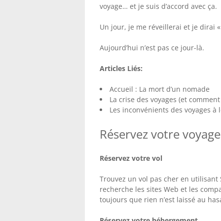
voyage… et je suis d’accord avec ça.
Un jour, je me réveillerai et je dirai 
Aujourd’hui n’est pas ce jour-là.
Articles Liés:
Accueil : La mort d’un nomade
La crise des voyages (et comment 
Les inconvénients des voyages à 
Réservez votre voyage 
Réservez votre vol
Trouvez un vol pas cher en utilisant
recherche les sites Web et les comp
toujours que rien n’est laissé au has
Réservez votre hébergement