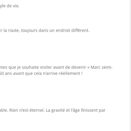
le de vie.
la route, toujours dans un endroit différent.
entes que je souhaite visiter avant de devenir « Marc semi-
0 ans avant que cela n’arrive réellement !
able. Rien n’est éternel. La gravité et l’âge finissent par