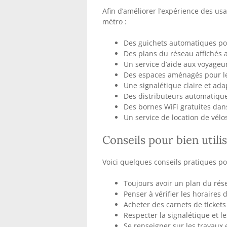
Afin d’améliorer l’expérience des us
métro :
Des guichets automatiques pou
Des plans du réseau affichés a
Un service d’aide aux voyageur
Des espaces aménagés pour le
Une signalétique claire et ad
Des distributeurs automatique
Des bornes WiFi gratuites dans
Un service de location de vélos
Conseils pour bien utili
Voici quelques conseils pratiques po
Toujours avoir un plan du rés
Penser à vérifier les horaires d
Acheter des carnets de ticket
Respecter la signalétique et le
Se renseigner sur les travaux