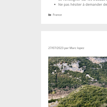
Ne pas hésiter à demander de 
Catégories
France
Expérience inoubliable 
27/07/2023
par
Marc lopez