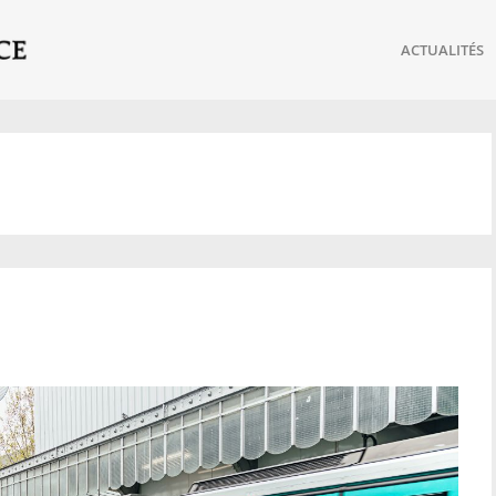
ACTUALITÉS
réseau de transport incontournable