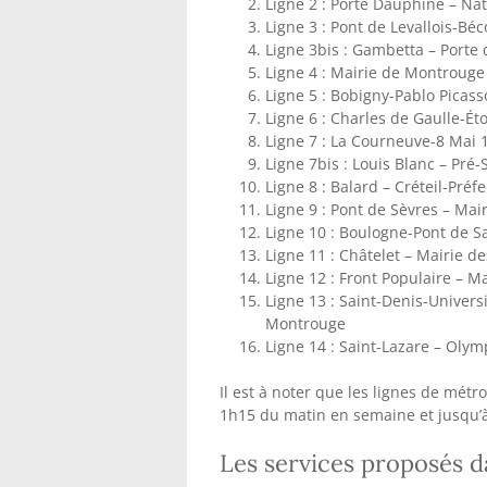
Ligne 2 : Porte Dauphine – Na
Ligne 3 : Pont de Levallois-Béc
Ligne 3bis : Gambetta – Porte 
Ligne 4 : Mairie de Montrouge
Ligne 5 : Bobigny-Pablo Picasso
Ligne 6 : Charles de Gaulle-Éto
Ligne 7 : La Courneuve-8 Mai 19
Ligne 7bis : Louis Blanc – Pré-
Ligne 8 : Balard – Créteil-Préf
Ligne 9 : Pont de Sèvres – Mai
Ligne 10 : Boulogne-Pont de Sa
Ligne 11 : Châtelet – Mairie de
Ligne 12 : Front Populaire – Ma
Ligne 13 : Saint-Denis-Universi
Montrouge
Ligne 14 : Saint-Lazare – Oly
Il est à noter que les lignes de métr
1h15 du matin en semaine et jusqu’à 
Les services proposés d