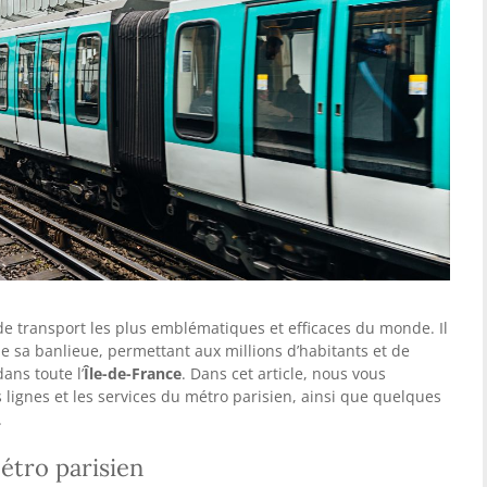
de transport les plus emblématiques et efficaces du monde. Il
ue sa banlieue, permettant aux millions d’habitants et de
ans toute l’
Île-de-France
. Dans cet article, nous vous
s lignes et les services du métro parisien, ainsi que quelques
.
étro parisien