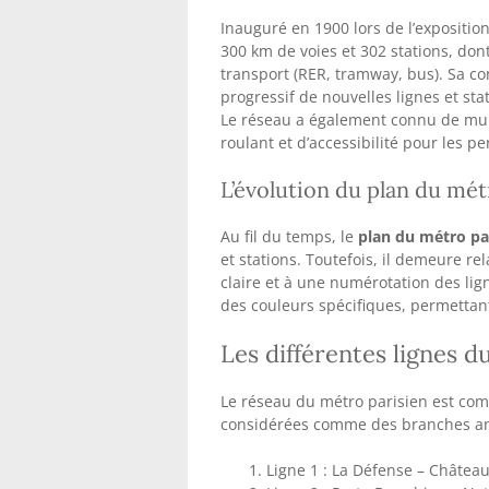
Inauguré en 1900 lors de l’expositio
300 km de voies et 302 stations, do
transport (RER, tramway, bus). Sa con
progressif de nouvelles lignes et st
Le réseau a également connu de mul
roulant et d’accessibilité pour les p
L’évolution du plan du mét
Au fil du temps, le
plan du métro pa
et stations. Toutefois, il demeure r
claire et à une numérotation des lign
des couleurs spécifiques, permettant 
Les différentes lignes d
Le réseau du métro parisien est comp
considérées comme des branches ann
Ligne 1 : La Défense – Châtea