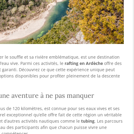
r le souffle et sa rivière emblématique, est une destination
eau vive. Parmi ces activités, le
rafting en Ardèche
offre des
 garanti. Découvrez ce que cette expérience unique peut
s options disponibles pour profiter pleinement de la descente
 une aventure à ne pas manquer
plus de 120 kilomètres, est connue pour ses eaux vives et ses
el exceptionnel qu’elle offre fait de cette région un véritable
et d’autres activités nautiques comme le
tubing
. Les parcours
eau des participants afin que chacun puisse vivre une
s compétences.