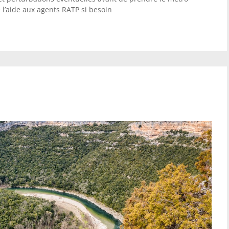
l’aide aux agents RATP si besoin
de rafting en Ardèche