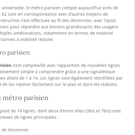
n universelle, le métro parisien compte aujourd’hui près de
nt 62 sont en correspondance avec d’autres moyens de
struction s’est effectuée au fil des décennies, avec l’ajout
ations pour répondre aux besoins grandissants des usagers.
tiples améliorations, notamment en termes de matériel
ersonnes à mobilité réduite.
ro parisien
risien
s’est complexifié avec l’apparition de nouvelles lignes
elativement simple à comprendre grâce à une signalétique
es allant de 1 à 14. Les lignes sont également identifiées par
de les repérer facilement sur le plan et dans les stations.
u métro parisien
osé de 16 lignes, dont deux d’entre elles (3bis et 7bis) sont
exes de lignes principales :
u de Vincennes