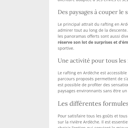
Des paysages à couper le s
Le principal attrait du rafting en A
admirer tout au long de la descente. 
les panoramas offerts sont aussi div
réserve son lot de surprises et d’é
sportive.
Une activité pour tous les
Le rafting en Ardèche est accessible
parcours proposés permettent de s’a
est possible de profiter des sensati
paysages environnants sans être un 
Les différentes formule
Pour satisfaire tous les goûts et tou
sur la rivière Ardèche. Il est essent
choisir l’option qui convient le mieu