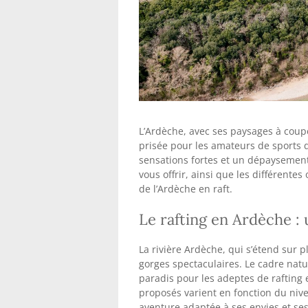
L’Ardèche, avec ses paysages à coupe
prisée pour les amateurs de sports d’
sensations fortes et un dépaysement
vous offrir, ainsi que les différente
de l’Ardèche en raft.
Le rafting en Ardèche :
La rivière Ardèche, qui s’étend sur 
gorges spectaculaires. Le cadre natur
paradis pour les adeptes de rafting 
proposés varient en fonction du niv
aventure adaptée à ses envies et se