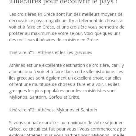
itinéraires pour découvrir le pays !
Les croisières en Grèce sont l’un des meilleurs moyens de
découvrir ce pays magnifique. Il y a tellement de choses à
voir et à faire en Grèce, et une croisière vous permettra de
profiter au maximum de votre séjour. Voici quelques-uns
des meilleurs itinéraires de croisière en Grèce.
Itinéraire n°1 : Athènes et les îles grecques
Athènes est une excellente destination de croisière, car il y
a beaucoup à voir et à faire dans cette ville historique. Les
îles grecques sont également un excellent choix, car elles
offrent une multitude de choses à faire et à voir. Les îles
grecques les plus populaires pour les croisiéristes sont
Mykonos, Santorin, Corfou et Crète.
Itinéraire n°2 : Athènes, Mykonos et Santorin
Si vous souhaitez profiter au maximum de votre séjour en
Grèce, ce circuit est fait pour vous ! Vous commencerez par
explorer Athènes, puis vous partirez pour Mykonos, une île