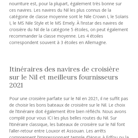
nourriture est, pour la plupart, également très bonne sur
ces navires. Les navires du Nil les plus connus de la
catégorie de classe moyenne sont le Nile Crown I, le Solaris
I, le MS Nile Style et le MS Emely. À l’instar des navires de
croisière du Nil de la catégorie 5 étoiles, on peut également
recommander la classe moyenne. Les 4 étoiles
correspondent souvent à 3 étoiles en Allemagne.
Itinéraires des navires de croisière
sur le Nil et meilleurs fournisseurs
2021
Pour une croisière parfaite sur le Nil en 2021, il ne suffit pas
de choisir les bons bateaux de croisière sur le Nil. Le choix
de l’itinéraire doit également être bien réfléchi. Nous avons
compilé pour vous ICI les plus belles routes du Nil. Sur
l’itinéraire classique, les bateaux de croisière sur le Nil font
l’aller-retour entre Louxor et Assouan. Les arrêts
comprennent l’impressionnant temple d’Horus à Edfou ou la