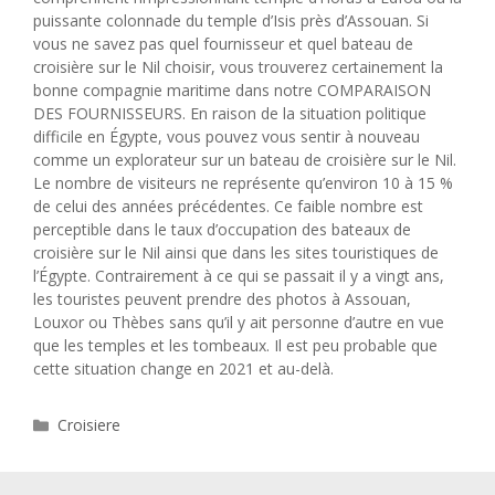
puissante colonnade du temple d’Isis près d’Assouan. Si
vous ne savez pas quel fournisseur et quel bateau de
croisière sur le Nil choisir, vous trouverez certainement la
bonne compagnie maritime dans notre COMPARAISON
DES FOURNISSEURS. En raison de la situation politique
difficile en Égypte, vous pouvez vous sentir à nouveau
comme un explorateur sur un bateau de croisière sur le Nil.
Le nombre de visiteurs ne représente qu’environ 10 à 15 %
de celui des années précédentes. Ce faible nombre est
perceptible dans le taux d’occupation des bateaux de
croisière sur le Nil ainsi que dans les sites touristiques de
l’Égypte. Contrairement à ce qui se passait il y a vingt ans,
les touristes peuvent prendre des photos à Assouan,
Louxor ou Thèbes sans qu’il y ait personne d’autre en vue
que les temples et les tombeaux. Il est peu probable que
cette situation change en 2021 et au-delà.
Catégories
Croisiere