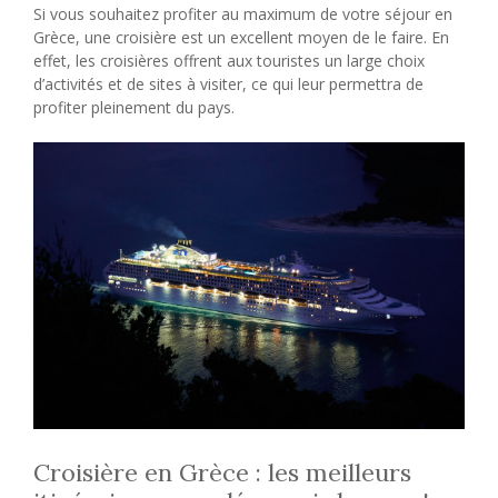
Si vous souhaitez profiter au maximum de votre séjour en
Grèce, une croisière est un excellent moyen de le faire. En
effet, les croisières offrent aux touristes un large choix
d’activités et de sites à visiter, ce qui leur permettra de
profiter pleinement du pays.
Croisière en Grèce : les meilleurs