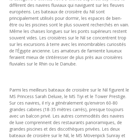
diffèrent des navires fluviaux qui naviguent sur les fleuves
européens. Les bateaux de croisière du Nil sont
principalement utilisés pour dormir, les espaces de bien-
être ou les piscines sont le plus souvent recherchés en vain.
Même les chaises longues sur les ponts supérieurs restent
souvent vides. Les croisières sur le Nil se concentrent trop
sur les excursions à terre avec les innombrables curiosités
de l’Égypte ancienne. Les amateurs de farniente luxueux
feraient mieux de s’intéresser de plus près aux croisières
fluviales sur le Rhin ou le Danube.
Parmi les meilleurs bateaux de croisière sur le Nil figurent le
MS Princess Sarah Deluxe, le MS Tiyi et le Tower Prestige.
Sur ces navires, il n’y a généralement qu’environ 60-80
grandes cabines (18-35 mètres carrés), presque toujours
avec un balcon privé. Les autres commodités des navires
de luxe comprennent des restaurants panoramiques, de
grandes piscines et des discothèques privées. Les deux
bateaux de croisière sur le Nil, le MS Mövenpick Sunray et