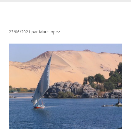
Tous les navires de croisière du Nil
pour votre croisière fluviale 2021
23/06/2021
par
Marc lopez