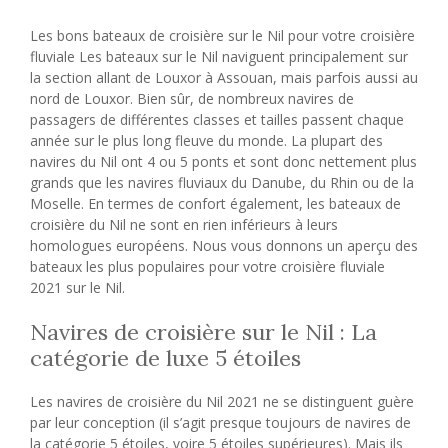
Les bons bateaux de croisière sur le Nil pour votre croisière
fluviale Les bateaux sur le Nil naviguent principalement sur
la section allant de Louxor à Assouan, mais parfois aussi au
nord de Louxor. Bien sûr, de nombreux navires de
passagers de différentes classes et tailles passent chaque
année sur le plus long fleuve du monde. La plupart des
navires du Nil ont 4 ou 5 ponts et sont donc nettement plus
grands que les navires fluviaux du Danube, du Rhin ou de la
Moselle. En termes de confort également, les bateaux de
croisière du Nil ne sont en rien inférieurs à leurs
homologues européens. Nous vous donnons un aperçu des
bateaux les plus populaires pour votre croisière fluviale
2021 sur le Nil.
Navires de croisière sur le Nil : La
catégorie de luxe 5 étoiles
Les navires de croisière du Nil 2021 ne se distinguent guère
par leur conception (il s’agit presque toujours de navires de
la catégorie 5 étoiles, voire 5 étoiles supérieures). Mais ils