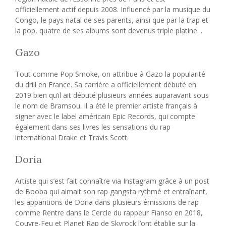
officiellement actif depuis 2008. Influencé par la musique du
Congo, le pays natal de ses parents, ainsi que par la trap et
la pop, quatre de ses albums sont devenus triple platine. .
Gazo
Tout comme Pop Smoke, on attribue à Gazo la popularité
du drill en France. Sa carrière a officiellement débuté en
2019 bien qu’il ait débuté plusieurs années auparavant sous
le nom de Bramsou. Il a été le premier artiste français à
signer avec le label américain Epic Records, qui compte
également dans ses livres les sensations du rap
international Drake et Travis Scott.
Doria
Artiste qui s’est fait connaître via Instagram grâce à un post
de Booba qui aimait son rap gangsta rythmé et entraînant,
les apparitions de Doria dans plusieurs émissions de rap
comme Rentre dans le Cercle du rappeur Fianso en 2018,
Couvre-Feu et Planet Rap de Skyrock l’ont établie sur la