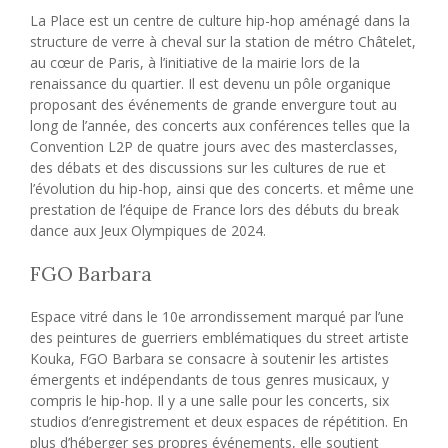
La Place est un centre de culture hip-hop aménagé dans la
structure de verre à cheval sur la station de métro Châtelet,
au cœur de Paris, à l’initiative de la mairie lors de la
renaissance du quartier. Il est devenu un pôle organique
proposant des événements de grande envergure tout au
long de l’année, des concerts aux conférences telles que la
Convention L2P de quatre jours avec des masterclasses,
des débats et des discussions sur les cultures de rue et
l’évolution du hip-hop, ainsi que des concerts. et même une
prestation de l’équipe de France lors des débuts du break
dance aux Jeux Olympiques de 2024.
FGO Barbara
Espace vitré dans le 10e arrondissement marqué par l’une
des peintures de guerriers emblématiques du street artiste
Kouka, FGO Barbara se consacre à soutenir les artistes
émergents et indépendants de tous genres musicaux, y
compris le hip-hop. Il y a une salle pour les concerts, six
studios d’enregistrement et deux espaces de répétition. En
plus d’héberger ses propres événements, elle soutient