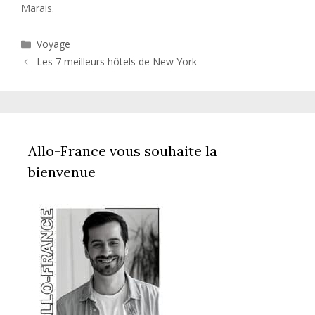
Marais.
Catégories
Voyage
Les 7 meilleurs hôtels de New York
Allo-France vous souhaite la
bienvenue