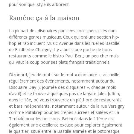
pour voir quel style ils arborent.
Ramène ça à la maison
La plupart des disquaires parisiens sont spécialisés dans
différents genres musicaux. Ceux qui ont une section hip-
hop et rap incluent Music Avenue dans les ruelles Bastille
de Faidherbe Chaligny. Il y a aussi une poche de bons
restaurants comme le bistro Paul Bert, un peu cher mais
qui vaut le coup pour ses plats français traditionnels.
Dizonord, jeu de mots sur le mot « dinosaure », accueille
régulièrement des événements, notamment autour du
Disquaire Day (« journée des disquaires », chaque mois
d’avril) et se trouve à quelques pas de la gare Jules Joffrin,
dans le 18e, où vous trouverez un pléthore de restaurants
et bars indépendants, notamment autour de la rue Versigny
comme Patakrep pour les crêpes sucrées et salées et La
Timbale pour les boissons. Betino’s dans le 11ème est
également une excellente excuse pour explorer également
le quartier, situé entre la Bastille animée et le pittoresque