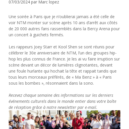
07/03/2024
par
Marc lopez
Une soirée à Paris que je n’oublierai jamais a été celle de
voir NTM monter sur scène après 10 ans d’arrêt aux côtés
de 20 000 autres fans rassemblés dans la Bercy Arena pour
un concert à guichets fermés.
Les rappeurs Joey Starr et Kool Shen se sont réunis pour
célébrer le 30e anniversaire de NTM, l’un des groupes hip-
hop les plus connus de France. Je les ai vu faire irruption sur
scène devant un décor de lumières clignotantes, devant
une foule hurlante qui hochait la tête et rappait tandis que
tous leurs morceaux préférés, de « Ma Benz » à « Paris
sous les bombes », résonnaient dans la sono.
Recevez chaque semaine des informations sur les derniers
événements culturels dans le monde entier dans votre boîte
de réception grâce à notre newsletter par e-mail.