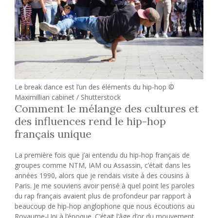
Le break dance est l’un des éléments du hip-hop ©
Maximillian cabinet / Shutterstock
Comment le mélange des cultures et
des influences rend le hip-hop
français unique
La première fois que j’ai entendu du hip-hop français de
groupes comme NTM, IAM ou Assassin, c’était dans les
années 1990, alors que je rendais visite à des cousins ​​à
Paris. Je me souviens avoir pensé à quel point les paroles
du rap français avaient plus de profondeur par rapport à
beaucoup de hip-hop anglophone que nous écoutions au
Royaume-Uni à l’époque. C’était l’âge d’or du mouvement