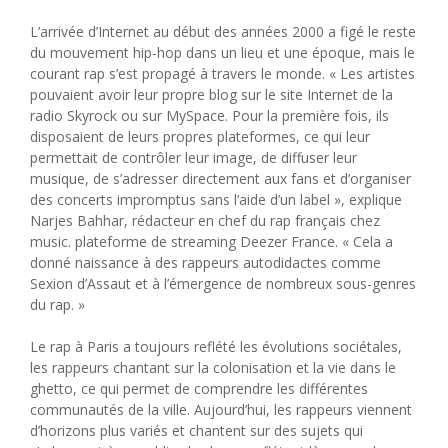
L’arrivée d’Internet au début des années 2000 a figé le reste
du mouvement hip-hop dans un lieu et une époque, mais le
courant rap s’est propagé à travers le monde. « Les artistes
pouvaient avoir leur propre blog sur le site Internet de la
radio Skyrock ou sur MySpace. Pour la première fois, ils
disposaient de leurs propres plateformes, ce qui leur
permettait de contrôler leur image, de diffuser leur
musique, de s’adresser directement aux fans et d’organiser
des concerts impromptus sans l’aide d’un label », explique
Narjes Bahhar, rédacteur en chef du rap français chez
music. plateforme de streaming Deezer France. « Cela a
donné naissance à des rappeurs autodidactes comme
Sexion d’Assaut et à l’émergence de nombreux sous-genres
du rap. »
Le rap à Paris a toujours reflété les évolutions sociétales,
les rappeurs chantant sur la colonisation et la vie dans le
ghetto, ce qui permet de comprendre les différentes
communautés de la ville. Aujourd’hui, les rappeurs viennent
d’horizons plus variés et chantent sur des sujets qui