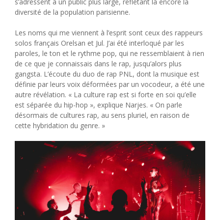
s’adressent à un public plus large, reflétant là encore la
diversité de la population parisienne.
Les noms qui me viennent à l’esprit sont ceux des rappeurs
solos français Orelsan et Jul. J’ai été interloqué par les
paroles, le ton et le rythme pop, qui ne ressemblaient à rien
de ce que je connaissais dans le rap, jusqu’alors plus
gangsta. L’écoute du duo de rap PNL, dont la musique est
définie par leurs voix déformées par un vocodeur, a été une
autre révélation. « La culture rap est si forte en soi qu’elle
est séparée du hip-hop », explique Narjes. « On parle
désormais de cultures rap, au sens pluriel, en raison de
cette hybridation du genre. »