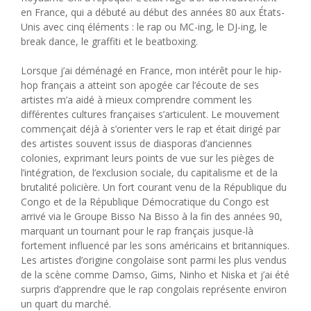
en France, qui a débuté au début des années 80 aux États-
Unis avec cinq éléments : le rap ou MC-ing, le DJ-ing, le
break dance, le graffiti et le beatboxing.
Lorsque j’ai déménagé en France, mon intérêt pour le hip-
hop français a atteint son apogée car l’écoute de ses
artistes m’a aidé à mieux comprendre comment les
différentes cultures françaises s’articulent. Le mouvement
commençait déjà à s’orienter vers le rap et était dirigé par
des artistes souvent issus de diasporas d’anciennes
colonies, exprimant leurs points de vue sur les pièges de
l’intégration, de l’exclusion sociale, du capitalisme et de la
brutalité policière. Un fort courant venu de la République du
Congo et de la République Démocratique du Congo est
arrivé via le Groupe Bisso Na Bisso à la fin des années 90,
marquant un tournant pour le rap français jusque-là
fortement influencé par les sons américains et britanniques.
Les artistes d’origine congolaise sont parmi les plus vendus
de la scène comme Damso, Gims, Ninho et Niska et j’ai été
surpris d’apprendre que le rap congolais représente environ
un quart du marché.