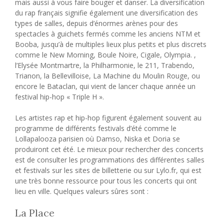
mais aussi à vous faire bouger et danser. La diversification
du rap français signifie également une diversification des
types de salles, depuis d’énormes arènes pour des
spectacles à guichets fermés comme les anciens NTM et
Booba, jusqu’à de multiples lieux plus petits et plus discrets
comme le New Morning, Boule Noire, Cigale, Olympia. ,
l’Elysée Montmartre, la Philharmonie, le 211, Trabendo,
Trianon, la Bellevilloise, La Machine du Moulin Rouge, ou
encore le Bataclan, qui vient de lancer chaque année un
festival hip-hop « Triple H ».
Les artistes rap et hip-hop figurent également souvent au
programme de différents festivals d’été comme le
Lollapalooza parisien où Damso, Niska et Doria se
produiront cet été. Le mieux pour rechercher des concerts
est de consulter les programmations des différentes salles
et festivals sur les sites de billetterie ou sur Lylo.fr, qui est
une très bonne ressource pour tous les concerts qui ont
lieu en ville. Quelques valeurs sûres sont :
La Place