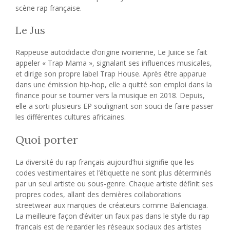
scène rap française.
Le Jus
Rappeuse autodidacte d’origine ivoirienne, Le Juiice se fait
appeler « Trap Mama », signalant ses influences musicales,
et dirige son propre label Trap House. Après être apparue
dans une émission hip-hop, elle a quitté son emploi dans la
finance pour se tourner vers la musique en 2018. Depuis,
elle a sorti plusieurs EP soulignant son souci de faire passer
les différentes cultures africaines.
Quoi porter
La diversité du rap français aujourd’hui signifie que les
codes vestimentaires et l’étiquette ne sont plus déterminés
par un seul artiste ou sous-genre. Chaque artiste définit ses
propres codes, allant des dernières collaborations
streetwear aux marques de créateurs comme Balenciaga.
La meilleure façon d’éviter un faux pas dans le style du rap
français est de regarder les réseaux sociaux des artistes