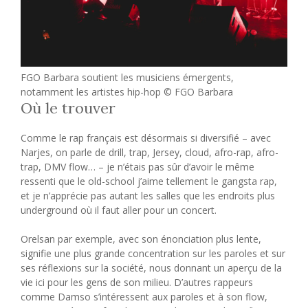
FGO Barbara soutient les musiciens émergents,
notamment les artistes hip-hop © FGO Barbara
Où le trouver
Comme le rap français est désormais si diversifié – avec
Narjes, on parle de drill, trap, Jersey, cloud, afro-rap, afro-
trap, DMV flow… – je n’étais pas sûr d’avoir le même
ressenti que le old-school j’aime tellement le gangsta rap,
et je n’apprécie pas autant les salles que les endroits plus
underground où il faut aller pour un concert.
Orelsan par exemple, avec son énonciation plus lente,
signifie une plus grande concentration sur les paroles et sur
ses réflexions sur la société, nous donnant un aperçu de la
vie ici pour les gens de son milieu. D’autres rappeurs
comme Damso s’intéressent aux paroles et à son flow,