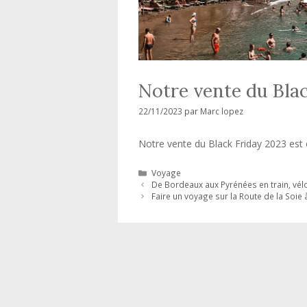
Notre vente du Blac
22/11/2023
par
Marc lopez
Notre vente du Black Friday 2023 est e
Catégories
Voyage
De Bordeaux aux Pyrénées en train, vél
Faire un voyage sur la Route de la Soie 