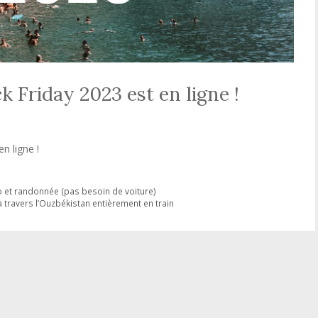
k Friday 2023 est en ligne !
n ligne !
o et randonnée (pas besoin de voiture)
à travers l’Ouzbékistan entièrement en train