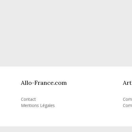
Allo-France.com
Art
Contact
Comb
Mentions Légales
Comb