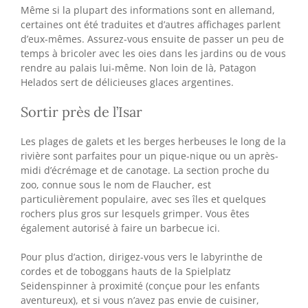
Même si la plupart des informations sont en allemand,
certaines ont été traduites et d’autres affichages parlent
d’eux-mêmes. Assurez-vous ensuite de passer un peu de
temps à bricoler avec les oies dans les jardins ou de vous
rendre au palais lui-même. Non loin de là, Patagon
Helados sert de délicieuses glaces argentines.
Sortir près de l’Isar
Les plages de galets et les berges herbeuses le long de la
rivière sont parfaites pour un pique-nique ou un après-
midi d’écrémage et de canotage. La section proche du
zoo, connue sous le nom de Flaucher, est
particulièrement populaire, avec ses îles et quelques
rochers plus gros sur lesquels grimper. Vous êtes
également autorisé à faire un barbecue ici.
Pour plus d’action, dirigez-vous vers le labyrinthe de
cordes et de toboggans hauts de la Spielplatz
Seidenspinner à proximité (conçue pour les enfants
aventureux), et si vous n’avez pas envie de cuisiner,