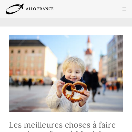
Aller
ME
au
contenu
Les meilleures choses à faire