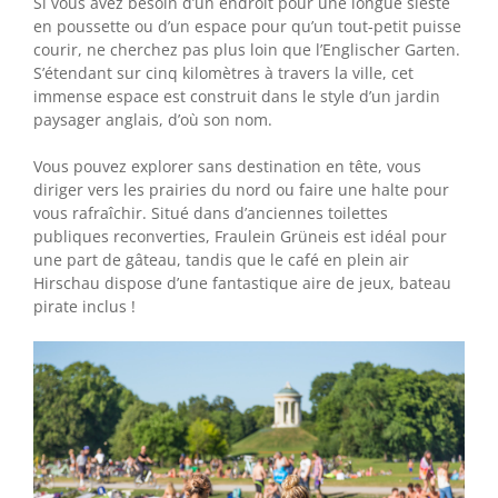
Si vous avez besoin d’un endroit pour une longue sieste
en poussette ou d’un espace pour qu’un tout-petit puisse
courir, ne cherchez pas plus loin que l’Englischer Garten.
S’étendant sur cinq kilomètres à travers la ville, cet
immense espace est construit dans le style d’un jardin
paysager anglais, d’où son nom.
Vous pouvez explorer sans destination en tête, vous
diriger vers les prairies du nord ou faire une halte pour
vous rafraîchir. Situé dans d’anciennes toilettes
publiques reconverties, Fraulein Grüneis est idéal pour
une part de gâteau, tandis que le café en plein air
Hirschau dispose d’une fantastique aire de jeux, bateau
pirate inclus !