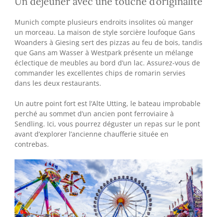
Un déjeuner avec une touche d’originalité
Munich compte plusieurs endroits insolites où manger
un morceau. La maison de style sorcière loufoque Gans
Woanders à Giesing sert des pizzas au feu de bois, tandis
que Gans am Wasser à Westpark présente un mélange
éclectique de meubles au bord d’un lac. Assurez-vous de
commander les excellentes chips de romarin servies
dans les deux restaurants.
Un autre point fort est l’Alte Utting, le bateau improbable
perché au sommet d’un ancien pont ferroviaire à
Sendling. Ici, vous pourrez déguster un repas sur le pont
avant d’explorer l’ancienne chaufferie située en
contrebas.