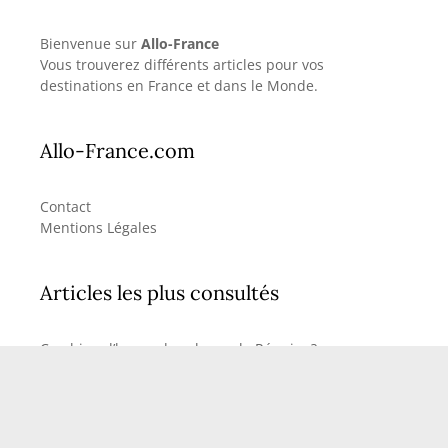
Bienvenue sur
Allo-France
Vous trouverez différents articles pour vos
destinations en France et dans le Monde.
Allo-France.com
Contact
Mentions Légales
Articles les plus consultés
Combien d’heure de vol pour la Réunion?
Combien d’heure de vol pour les Seychelles?