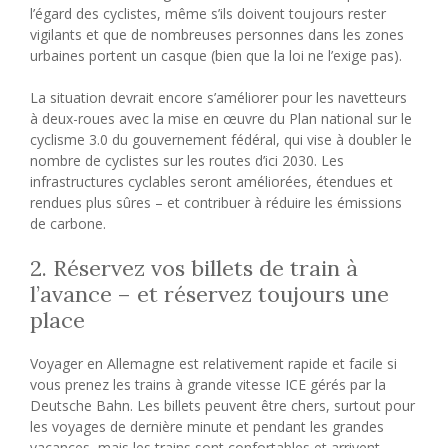
l’égard des cyclistes, même s’ils doivent toujours rester
vigilants et que de nombreuses personnes dans les zones
urbaines portent un casque (bien que la loi ne l’exige pas).
La situation devrait encore s’améliorer pour les navetteurs
à deux-roues avec la mise en œuvre du Plan national sur le
cyclisme 3.0 du gouvernement fédéral, qui vise à doubler le
nombre de cyclistes sur les routes d’ici 2030. Les
infrastructures cyclables seront améliorées, étendues et
rendues plus sûres – et contribuer à réduire les émissions
de carbone.
2. Réservez vos billets de train à
l’avance – et réservez toujours une
place
Voyager en Allemagne est relativement rapide et facile si
vous prenez les trains à grande vitesse ICE gérés par la
Deutsche Bahn. Les billets peuvent être chers, surtout pour
les voyages de dernière minute et pendant les grandes
vacances, mais les trains sont confortables et arrivent