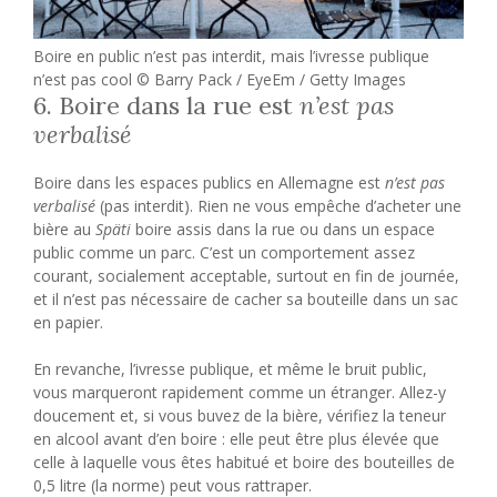
Boire en public n’est pas interdit, mais l’ivresse publique
n’est pas cool © Barry Pack / EyeEm / Getty Images
6. Boire dans la rue est
n’est pas
verbalisé
Boire dans les espaces publics en Allemagne est
n’est pas
verbalisé
(pas interdit). Rien ne vous empêche d’acheter une
bière au
Späti
boire assis dans la rue ou dans un espace
public comme un parc. C’est un comportement assez
courant, socialement acceptable, surtout en fin de journée,
et il n’est pas nécessaire de cacher sa bouteille dans un sac
en papier.
En revanche, l’ivresse publique, et même le bruit public,
vous marqueront rapidement comme un étranger. Allez-y
doucement et, si vous buvez de la bière, vérifiez la teneur
en alcool avant d’en boire : elle peut être plus élevée que
celle à laquelle vous êtes habitué et boire des bouteilles de
0,5 litre (la norme) peut vous rattraper.