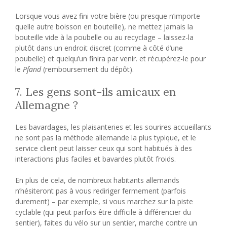
Lorsque vous avez fini votre bière (ou presque n’importe
quelle autre boisson en bouteille), ne mettez jamais la
bouteille vide à la poubelle ou au recyclage – laissez-la
plutôt dans un endroit discret (comme à côté d’une
poubelle) et quelqu’un finira par venir. et récupérez-le pour
le
Pfand
(remboursement du dépôt).
7. Les gens sont-ils amicaux en
Allemagne ?
Les bavardages, les plaisanteries et les sourires accueillants
ne sont pas la méthode allemande la plus typique, et le
service client peut laisser ceux qui sont habitués à des
interactions plus faciles et bavardes plutôt froids.
En plus de cela, de nombreux habitants allemands
n’hésiteront pas à vous rediriger fermement (parfois
durement) – par exemple, si vous marchez sur la piste
cyclable (qui peut parfois être difficile à différencier du
sentier), faites du vélo sur un sentier, marche contre un