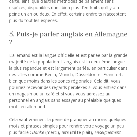
carte, ainsi que d’autres méthodes de paiement sans
espèces, disponibles dans bien plus d’endroits qu’il y a à
peine un an ou deux. En effet, certains endroits n’acceptent
plus du tout les espèces.
5. Puis-je parler anglais en Allemagne
?
L’allemand est la langue officielle et est parlée par la grande
majorité de la population. L’anglais est la deuxième langue
la plus répandue et est largement parlée, en particulier dans
des villes comme Berlin, Munich, Düsseldorf et Francfort,
bien que moins dans les zones régionales. Cela dit, vous
pourriez recevoir des regards perplexes si vous entrez dans
un magasin ou un café et si vous vous adressez au
personnel en anglais sans essayer au préalable quelques
mots en allemand.
Cela vaut vraiment la peine de pratiquer au moins quelques
mots et phrases simples pour rendre votre voyage un peu
plus facile :
Danke
(merci),
Bite
(s’il te plaît),
Enseignement