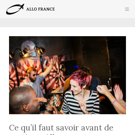
Aller
ME
au
contenu
Ce qu’il faut savoir avant de