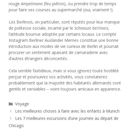
rouge
Ampelmann
(feu piéton), ou prendre trop de temps
pour faire ses courses au supermarché (oui, vraiment !).
Les Berlinois, en particulier, sont réputés pour leur manque
de politesse sociale, incarné par le
Schnauze berlinois
,
l’attitude bourrue adoptée par certains locaux. Le compte
Instagram Berliner Ausländer Memes constitue une bonne
introduction aux modes de vie curieux de Berlin et pourrait
procurer un sentiment apaisant de camaraderie avec
d’autres étrangers déconcertés.
Cela semble fastidieux, mais si vous ignorez toute hostilité
perçue et poursuivez vos activités, vous constaterez
probablement que la majorité des habitants allemands sont
gentils et serviables – voire toujours amicaux en apparence.
Catégories
Voyage
Les meilleures choses à faire avec les enfants à Munich
Les 7 meilleures excursions d’une journée au départ de
Chicago