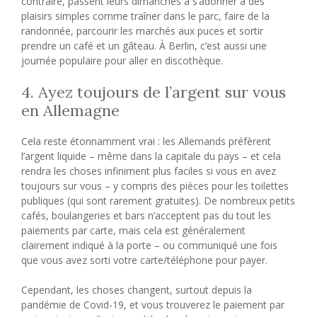
contraire, passent leurs dimanches à s’adonner à des
plaisirs simples comme traîner dans le parc, faire de la
randonnée, parcourir les marchés aux puces et sortir
prendre un café et un gâteau. À Berlin, c’est aussi une
journée populaire pour aller en discothèque.
4. Ayez toujours de l’argent sur vous
en Allemagne
Cela reste étonnamment vrai : les Allemands préfèrent
l’argent liquide – même dans la capitale du pays – et cela
rendra les choses infiniment plus faciles si vous en avez
toujours sur vous – y compris des pièces pour les toilettes
publiques (qui sont rarement gratuites). De nombreux petits
cafés, boulangeries et bars n’acceptent pas du tout les
paiements par carte, mais cela est généralement
clairement indiqué à la porte – ou communiqué une fois
que vous avez sorti votre carte/téléphone pour payer.
Cependant, les choses changent, surtout depuis la
pandémie de Covid-19, et vous trouverez le paiement par