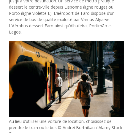
jusqu’à votre destination. Un service de métro pratique
dessert le centre-ville depuis Lisbonne (ligne rouge) ou
Porto (ligne violette E). L’aéroport de Faro dispose d’un
service de bus de qualité exploité par Vamus Algarve.
L’Aérobus dessert Faro ainsi qu’Albufeira, Portimão et
Lagos.
Au lieu d’utiliser une voiture de location, choisissez de
prendre le train ou le bus © Andrei Bortnikau / Alamy Stock