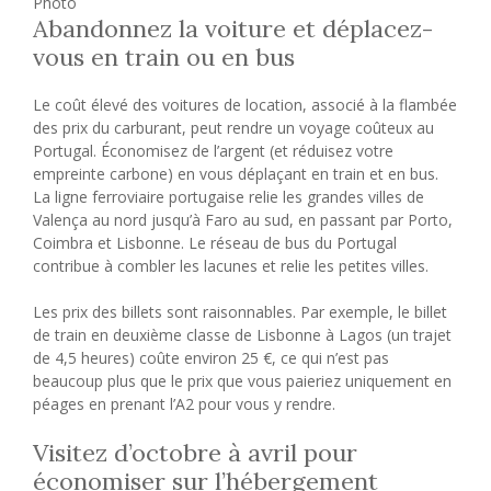
Photo
Abandonnez la voiture et déplacez-
vous en train ou en bus
Le coût élevé des voitures de location, associé à la flambée
des prix du carburant, peut rendre un voyage coûteux au
Portugal. Économisez de l’argent (et réduisez votre
empreinte carbone) en vous déplaçant en train et en bus.
La ligne ferroviaire portugaise relie les grandes villes de
Valença au nord jusqu’à Faro au sud, en passant par Porto,
Coimbra et Lisbonne. Le réseau de bus du Portugal
contribue à combler les lacunes et relie les petites villes.
Les prix des billets sont raisonnables. Par exemple, le billet
de train en deuxième classe de Lisbonne à Lagos (un trajet
de 4,5 heures) coûte environ 25 €, ce qui n’est pas
beaucoup plus que le prix que vous paieriez uniquement en
péages en prenant l’A2 pour vous y rendre.
Visitez d’octobre à avril pour
économiser sur l’hébergement