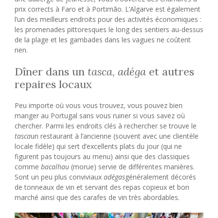
prix corrects à Faro et à Portimão. L’Algarve est également
l’un des meilleurs endroits pour des activités économiques :
les promenades pittoresques le long des sentiers au-dessus
de la plage et les gambades dans les vagues ne coûtent
rien.
Dîner dans un
tasca
,
adéga
et autres
repaires locaux
Peu importe où vous vous trouvez, vous pouvez bien
manger au Portugal sans vous ruiner si vous savez où
chercher. Parmi les endroits clés à rechercher se trouve le
tasca
un restaurant à l’ancienne (souvent avec une clientèle
locale fidèle) qui sert d’excellents plats du jour (qui ne
figurent pas toujours au menu) ainsi que des classiques
comme
bacalhau
(morue) servie de différentes manières.
Sont un peu plus conviviaux
adégas
généralement décorés
de tonneaux de vin et servant des repas copieux et bon
marché ainsi que des carafes de vin très abordables.