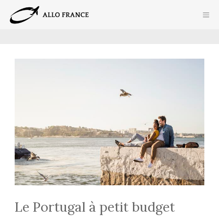
Aller
ME
au
contenu
Le Portugal à petit budget