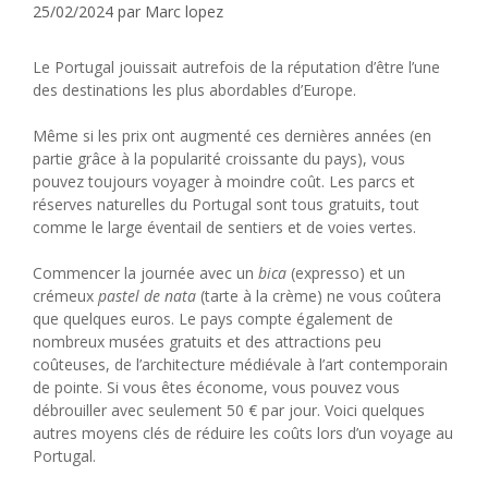
25/02/2024
par
Marc lopez
Le Portugal jouissait autrefois de la réputation d’être l’une
des destinations les plus abordables d’Europe.
Même si les prix ont augmenté ces dernières années (en
partie grâce à la popularité croissante du pays), vous
pouvez toujours voyager à moindre coût. Les parcs et
réserves naturelles du Portugal sont tous gratuits, tout
comme le large éventail de sentiers et de voies vertes.
Commencer la journée avec un
bica
(expresso) et un
crémeux
pastel de nata
(tarte à la crème) ne vous coûtera
que quelques euros. Le pays compte également de
nombreux musées gratuits et des attractions peu
coûteuses, de l’architecture médiévale à l’art contemporain
de pointe. Si vous êtes économe, vous pouvez vous
débrouiller avec seulement 50 € par jour. Voici quelques
autres moyens clés de réduire les coûts lors d’un voyage au
Portugal.