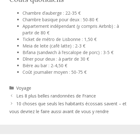
Chambre d’auberge : 22-35 €
Chambre basique pour deux : 50-80 €
Appartement indépendant (y compris Airbnb) : à
partir de 80 €
Ticket de métro de Lisbonne : 1,50 €
Meia de leite (café latte) : 2-3 €
Bifana (sandwich à l’escalope de porc) : 3-5 €
Dîner pour deux : à partir de 30 €
Bière au bar : 2-4,50 €
Coût journalier moyen : 50-75 €
Catégories
Voyage
Les 8 plus belles randonnées de France
10 choses que seuls les habitants écossais savent – ​​et
vous devriez le faire aussi avant de vous y rendre