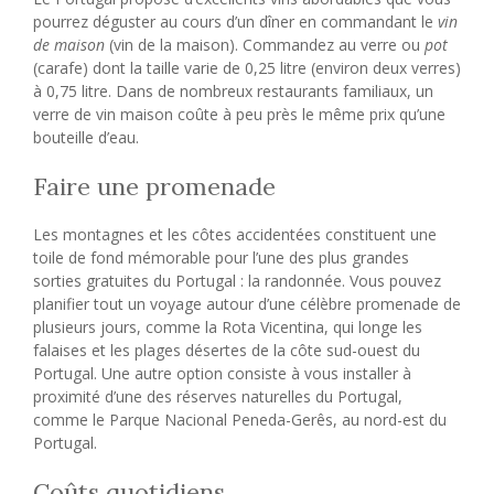
pourrez déguster au cours d’un dîner en commandant le
vin
de maison
(vin de la maison). Commandez au verre ou
pot
(carafe) dont la taille varie de 0,25 litre (environ deux verres)
à 0,75 litre. Dans de nombreux restaurants familiaux, un
verre de vin maison coûte à peu près le même prix qu’une
bouteille d’eau.
Faire une promenade
Les montagnes et les côtes accidentées constituent une
toile de fond mémorable pour l’une des plus grandes
sorties gratuites du Portugal : la randonnée. Vous pouvez
planifier tout un voyage autour d’une célèbre promenade de
plusieurs jours, comme la Rota Vicentina, qui longe les
falaises et les plages désertes de la côte sud-ouest du
Portugal. Une autre option consiste à vous installer à
proximité d’une des réserves naturelles du Portugal,
comme le Parque Nacional Peneda-Gerês, au nord-est du
Portugal.
Coûts quotidiens