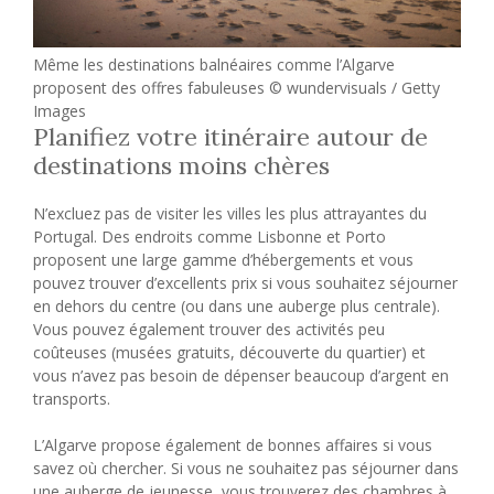
Même les destinations balnéaires comme l’Algarve
proposent des offres fabuleuses © wundervisuals / Getty
Images
Planifiez votre itinéraire autour de
destinations moins chères
N’excluez pas de visiter les villes les plus attrayantes du
Portugal. Des endroits comme Lisbonne et Porto
proposent une large gamme d’hébergements et vous
pouvez trouver d’excellents prix si vous souhaitez séjourner
en dehors du centre (ou dans une auberge plus centrale).
Vous pouvez également trouver des activités peu
coûteuses (musées gratuits, découverte du quartier) et
vous n’avez pas besoin de dépenser beaucoup d’argent en
transports.
L’Algarve propose également de bonnes affaires si vous
savez où chercher. Si vous ne souhaitez pas séjourner dans
une auberge de jeunesse, vous trouverez des chambres à