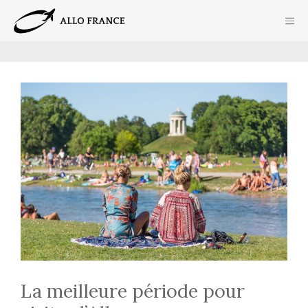
Aller
ME
au
contenu
La meilleure période pour