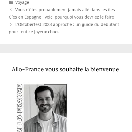
Catégories
Voyage
Vous n’êtes probablement jamais allé dans les îles
Cíes en Espagne : voici pourquoi vous devriez le faire
L’Oktoberfest 2023 approche : un guide du débutant
pour tout ce joyeux chaos
Allo-France vous souhaite la bienvenue