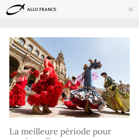
Aller
ME
au
contenu
La meilleure période pour