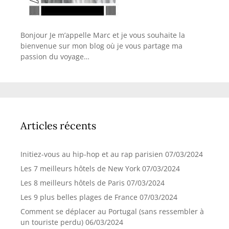
Bonjour Je m’appelle Marc et je vous souhaite la
bienvenue sur mon blog où je vous partage ma
passion du voyage…
Articles récents
Initiez-vous au hip-hop et au rap parisien
07/03/2024
Les 7 meilleurs hôtels de New York
07/03/2024
Les 8 meilleurs hôtels de Paris
07/03/2024
Les 9 plus belles plages de France
07/03/2024
Comment se déplacer au Portugal (sans ressembler à
un touriste perdu)
06/03/2024