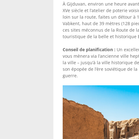
À Gijduvan, environ une heure avant
XVe siècle et l’atelier de poterie vo
loin sur la route, faites un détour 
Vabkent, haut de 39 mètres (128 pie
ces sites méconnus de la Route de la
touristique de la belle et historique 
Conseil de planification :
Un excellen
vous mènera via l’ancienne ville hep
la ville – jusqu’à la ville historiqu
son épopée de l’ère soviétique de
guerre.