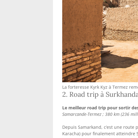
La forteresse Kyrk Kyz à Termez remo
2. Road trip à Surkhand
Le meilleur road trip pour sortir de
Samarcande-Termez ; 380 km (236 mille
Depuis Samarkand, c’est une route pa
Karacha) pour finalement atteindre S