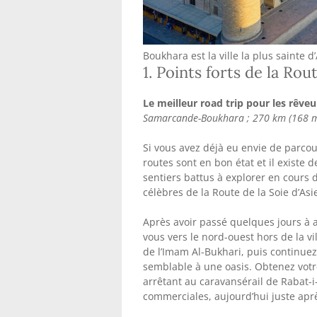
Boukhara est la ville la plus sainte 
1. Points forts de la Ro
Le meilleur road trip pour les rêveu
Samarcande-Boukhara ; 270 km (168 mi
Si vous avez déjà eu envie de parcouri
routes sont en bon état et il existe
sentiers battus à explorer en cours d
célèbres de la Route de la Soie d’Asi
Après avoir passé quelques jours à a
vous vers le nord-ouest hors de la v
de l’Imam Al-Bukhari, puis continuez
semblable à une oasis. Obtenez votr
arrêtant au caravansérail de Rabat-i
commerciales, aujourd’hui juste aprè