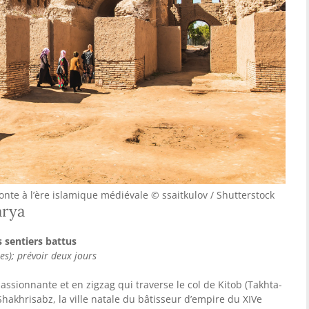
nte à l’ère islamique médiévale © ssaitkulov / Shutterstock
arya
s sentiers battus
s); prévoir deux jours
ssionnante et en zigzag qui traverse le col de Kitob (Takhta-
hakhrisabz, la ville natale du bâtisseur d’empire du XIVe