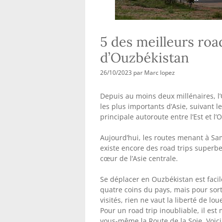
5 des meilleurs road
d’Ouzbékistan
26/10/2023
par
Marc lopez
Depuis au moins deux millénaires, l’
les plus importants d’Asie, suivant l
principale autoroute entre l’Est et l’
Aujourd’hui, les routes menant à Sam
existe encore des road trips superb
cœur de l’Asie centrale.
Se déplacer en Ouzbékistan est facil
quatre coins du pays, mais pour sort
visités, rien ne vaut la liberté de l
Pour un road trip inoubliable, il es
vous-même la Route de la Soie. Voici 