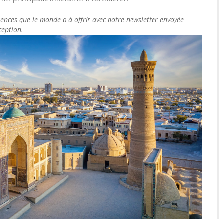
iences que le monde a à offrir avec notre newsletter envoyée
ception.