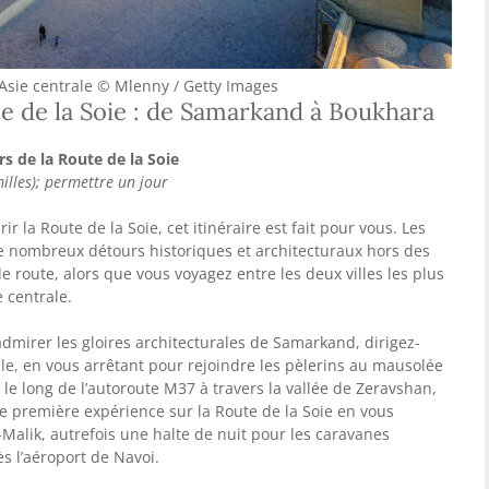
d’Asie centrale © Mlenny / Getty Images
ute de la Soie : de Samarkand à Boukhara
rs de la Route de la Soie
lles); permettre un jour
r la Route de la Soie, cet itinéraire est fait pour vous. Les
 de nombreux détours historiques et architecturaux hors des
e route, alors que vous voyagez entre les deux villes les plus
e centrale.
dmirer les gloires architecturales de Samarkand, dirigez-
ille, en vous arrêtant pour rejoindre les pèlerins au mausolée
 le long de l’autoroute M37 à travers la vallée de Zeravshan,
e première expérience sur la Route de la Soie en vous
-Malik, autrefois une halte de nuit pour les caravanes
s l’aéroport de Navoi.