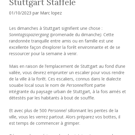
Stuttgart Stäffele
01/10/2023
par
Marc lopez
Les dimanches à Stuttgart signifient une chose :
Sonntagsspaziergang (
promenade du dimanche
)
. Cette
randonnée tranquille entre amis ou en famille est une
excellente façon d’explorer la forêt environnante et de se
ressourcer pour la semaine à venir.
Mais en raison de l’emplacement de Stuttgart au fond d’une
vallée, vous devrez emprunter un escalier pour vous rendre
de la ville à la forêt. Ces escaliers, connus dans le dialecte
souabe local sous le nom de
Personnel
font partie
intégrante du paysage urbain de Stuttgart, à la fois aimés et
détestés par les habitants à bout de souffle.
Et avec plus de 500
Personnel
sillonnant les pentes de la
ville, vous les verrez partout. Alors préparez vos bottes, il
est temps de commencer à grimper.