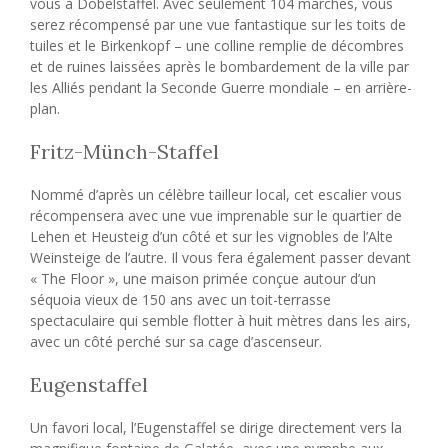
vous à Dobelstaffel. Avec seulement 104 marches, vous
serez récompensé par une vue fantastique sur les toits de
tuiles et le Birkenkopf – une colline remplie de décombres
et de ruines laissées après le bombardement de la ville par
les Alliés pendant la Seconde Guerre mondiale – en arrière-
plan.
Fritz-Münch-Staffel
Nommé d’après un célèbre tailleur local, cet escalier vous
récompensera avec une vue imprenable sur le quartier de
Lehen et Heusteig d’un côté et sur les vignobles de l’Alte
Weinsteige de l’autre. Il vous fera également passer devant
« The Floor », une maison primée conçue autour d’un
séquoia vieux de 150 ans avec un toit-terrasse
spectaculaire qui semble flotter à huit mètres dans les airs,
avec un côté perché sur sa cage d’ascenseur.
Eugenstaffel
Un favori local, l’Eugenstaffel se dirige directement vers la