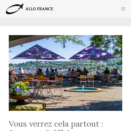
Aller
ME
au
contenu
Vous verrez cela partout :