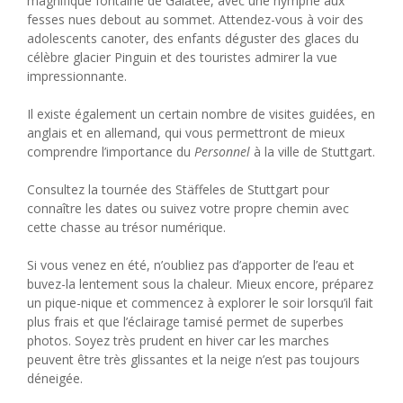
magnifique fontaine de Galatée, avec une nymphe aux
fesses nues debout au sommet. Attendez-vous à voir des
adolescents canoter, des enfants déguster des glaces du
célèbre glacier Pinguin et des touristes admirer la vue
impressionnante.
Il existe également un certain nombre de visites guidées, en
anglais et en allemand, qui vous permettront de mieux
comprendre l’importance du
Personnel
à la ville de Stuttgart.
Consultez la tournée des Stäffeles de Stuttgart pour
connaître les dates ou suivez votre propre chemin avec
cette chasse au trésor numérique.
Si vous venez en été, n’oubliez pas d’apporter de l’eau et
buvez-la lentement sous la chaleur. Mieux encore, préparez
un pique-nique et commencez à explorer le soir lorsqu’il fait
plus frais et que l’éclairage tamisé permet de superbes
photos. Soyez très prudent en hiver car les marches
peuvent être très glissantes et la neige n’est pas toujours
déneigée.