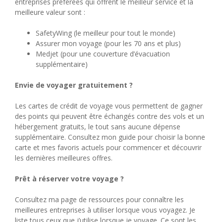
entreprises préférées qui offrent le meilleur service et la
meilleure valeur sont :
SafetyWing (le meilleur pour tout le monde)
Assurer mon voyage (pour les 70 ans et plus)
Medjet (pour une couverture d’évacuation
supplémentaire)
Envie de voyager gratuitement ?
Les cartes de crédit de voyage vous permettent de gagner
des points qui peuvent être échangés contre des vols et un
hébergement gratuits, le tout sans aucune dépense
supplémentaire. Consultez mon guide pour choisir la bonne
carte et mes favoris actuels pour commencer et découvrir
les dernières meilleures offres.
Prêt à réserver votre voyage ?
Consultez ma page de ressources pour connaître les
meilleures entreprises à utiliser lorsque vous voyagez. Je
liste tous ceux que j’utilise lorsque je voyage. Ce sont les