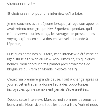
choisissez-moi ! »
Et choisissez-moi pour une interview qu’il a faite.
Je me souviens avoir déjeuné lorsque j’ai reçu son appel et
avoir retenu mon groupe Kiwi Experience pendant qu’il
m’interviewait sur les blogs, les voyages de presse et les
voyages (j’étais en sac à dos en Nouvelle-Zélande à
l’époque).
Quelques semaines plus tard, mon interview a été mise en
ligne sur le site Web du New York Times et, en quelques
heures, mon serveur a fait planter (des problèmes de
blogueurs du Premier Monde, n’est-ce pas ?).
C’était ma première grande pause. Tout a changé après ce
jour et cet entretien a donné lieu à des opportunités
incroyables qui ne semblaient jamais s’être arrêtées.
Depuis cette interview, Marc et moi sommes devenus de
bons amis. Nous vivons tous les deux à New York et nous