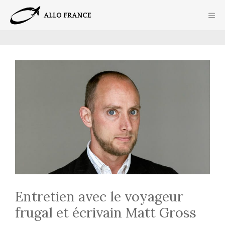
Aller
ME
au
contenu
Entretien avec le voyageur
frugal et écrivain Matt Gross