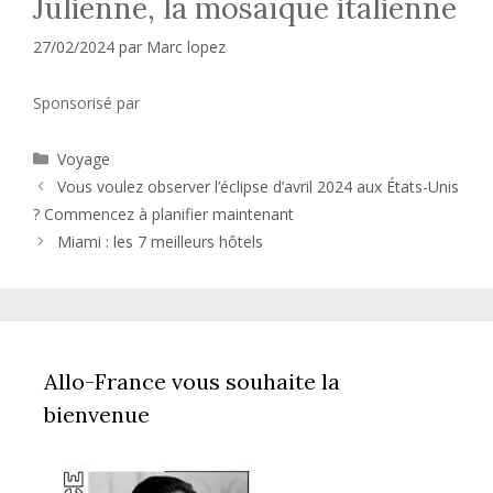
Julienne, la mosaïque italienne
27/02/2024
par
Marc lopez
Sponsorisé par
Catégories
Voyage
Vous voulez observer l’éclipse d’avril 2024 aux États-Unis
? Commencez à planifier maintenant
Miami : les 7 meilleurs hôtels
Allo-France vous souhaite la
bienvenue