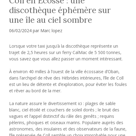
Coll en Écosse : une
discothèque éphémère sur
une île au ciel sombre
06/02/2024
par
Marc lopez
Lorsque votre taxi jusqu’à la discothèque représente un
trajet de 2,5 heures sur un ferry CalMac de 5 500 tonnes,
vous savez que vous allez passer un moment intéressant.
À environ 40 milles à l’ouest de la ville écossaise d’Oban,
dans l’archipel de rêve des Hébrides intérieures, l’île de Coll
est un lieu de détente et d’exploration, pour éviter les foules
et rêver au bord de la mer.
La nature assure le divertissement ici : plages de sable
blanc, ciel étoilé et couchers de soleil dorés ; le bruit des
vagues et l’appel distinctif du râle des genêts ; requins
pèlerins, phoques et oiseaux marins. Populaire auprès des
astronomes, des insulaires et des observateurs de la faune,
l’île préservée de Coll semble un choix improbable pour une