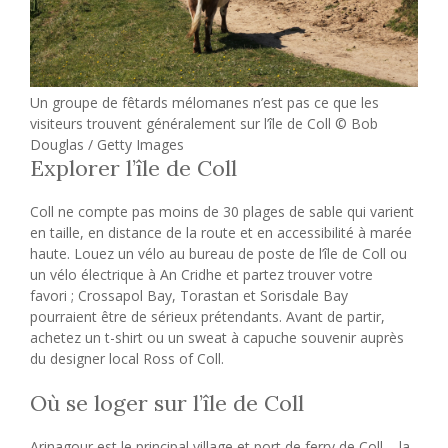
Un groupe de fêtards mélomanes n’est pas ce que les
visiteurs trouvent généralement sur l’île de Coll © Bob
Douglas / Getty Images
Explorer l’île de Coll
Coll ne compte pas moins de 30 plages de sable qui varient
en taille, en distance de la route et en accessibilité à marée
haute. Louez un vélo au bureau de poste de l’île de Coll ou
un vélo électrique à An Cridhe et partez trouver votre
favori ; Crossapol Bay, Torastan et Sorisdale Bay
pourraient être de sérieux prétendants. Avant de partir,
achetez un t-shirt ou un sweat à capuche souvenir auprès
du designer local Ross of Coll.
Où se loger sur l’île de Coll
Arinagour est le principal village et port de ferry de Coll – la