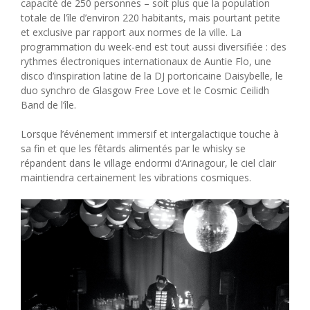
capacité de 250 personnes – soit plus que la population
totale de l’île d’environ 220 habitants, mais pourtant petite
et exclusive par rapport aux normes de la ville. La
programmation du week-end est tout aussi diversifiée : des
rythmes électroniques internationaux de Auntie Flo, une
disco d’inspiration latine de la DJ portoricaine Daisybelle, le
duo synchro de Glasgow Free Love et le Cosmic Ceilidh
Band de l’île.
Lorsque l’événement immersif et intergalactique touche à
sa fin et que les fêtards alimentés par le whisky se
répandent dans le village endormi d’Arinagour, le ciel clair
maintiendra certainement les vibrations cosmiques.