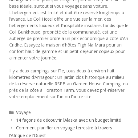
base idéale, surtout si vous voyagez sans voiture.
L’hébergement est limité et doit être réservé longtemps à
l’avance. Le Coll Hotel offre une vue sur la mer, des
hébergements luxueux et l’hospitalité insulaire, tandis que le
Coll Bunkhouse, propriété de la communauté, est une
auberge de premier ordre à un prix économique à côté d’An
Cridhe. Essayez la maison d’hôtes Tigh Na Mara pour un
confort haut de gamme et un petit-déjeuner copieux pour
alimenter votre journée.
Il y a deux campings sur l’île, tous deux à environ huit
kilomètres d’Arinagour : un jardin clos historique au milieu
de la réserve naturelle RSPB au Garden House Camping, ou
près de la côte à Toraston Farm. Vous devez pré-réserver
votre emplacement sur l’un ou l’autre site.
Catégories
Voyage
14 façons de découvrir l’Alaska avec un budget limité
Comment planifier un voyage terrestre à travers
l’Afrique de l’Ouest