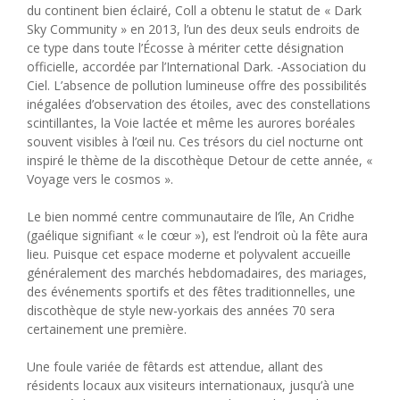
du continent bien éclairé, Coll a obtenu le statut de « Dark
Sky Community » en 2013, l’un des deux seuls endroits de
ce type dans toute l’Écosse à mériter cette désignation
officielle, accordée par l’International Dark. -Association du
Ciel. L’absence de pollution lumineuse offre des possibilités
inégalées d’observation des étoiles, avec des constellations
scintillantes, la Voie lactée et même les aurores boréales
souvent visibles à l’œil nu. Ces trésors du ciel nocturne ont
inspiré le thème de la discothèque Detour de cette année, «
Voyage vers le cosmos ».
Le bien nommé centre communautaire de l’île, An Cridhe
(gaélique signifiant « le cœur »), est l’endroit où la fête aura
lieu. Puisque cet espace moderne et polyvalent accueille
généralement des marchés hebdomadaires, des mariages,
des événements sportifs et des fêtes traditionnelles, une
discothèque de style new-yorkais des années 70 sera
certainement une première.
Une foule variée de fêtards est attendue, allant des
résidents locaux aux visiteurs internationaux, jusqu’à une