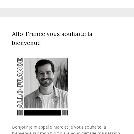
Allo-France vous souhaite la
bienvenue
Bonjour Je m’appelle Marc et je vous souhaite la
bienvenue sur mon blog où je vous partage ma passion