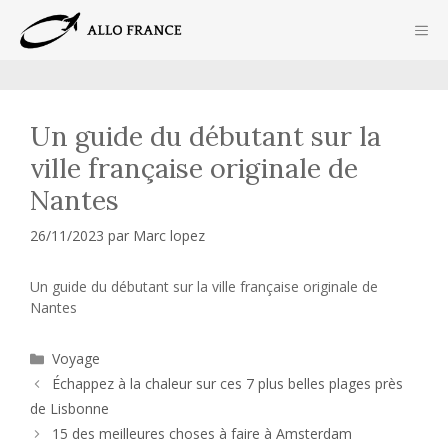
Aller
ME
au
contenu
Un guide du débutant sur la
ville française originale de
Nantes
26/11/2023
par
Marc lopez
Un guide du débutant sur la ville française originale de
Nantes
Catégories
Voyage
Échappez à la chaleur sur ces 7 plus belles plages près
de Lisbonne
15 des meilleures choses à faire à Amsterdam