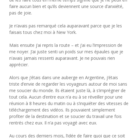
faire aucun bien et qu’ils deviennent une source d’anxiété,
pas de joie.
Je n’avais pas remarqué cela auparavant parce que je les
faisais tous chez moi à New York.
Mais ensuite j’ai repris la route – et j’ai eu l’impression de
me noyer. J’ai juste senti un poids sur mes épaules que je
n’avais jamais ressenti auparavant. Je ne pouvais rien
apprécier.
Alors que j’étais dans une auberge en Argentine, j’étais
triste d’envie de regarder les voyageurs autour de moi sans
me soucier du monde. Ils étaient juste là, à s’imprégner de
tout cela. Aucun d’entre eux n’a eu à se réveiller pour une
réunion à 8 heures du matin ou à s’inquiéter des vitesses de
téléchargement des vidéos. Ils pouvaient simplement
profiter de la destination et se soucier du travail une fois
rentrés chez eux. Il n’a pas voyagé avec eux.
Au cours des derniers mois, l’idée de faire quoi que ce soit