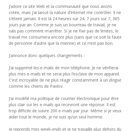
J’adore ce site Web et la communauté que nous avons
créée, mais j’ai laissé la nature d’Internet me contrôler. Il ne
s’éteint jamais. Il est là 24 heures sur 24, 7 jours sur 7, 365
jours par an. Comme je suis un bourreau de travail, je ne
sais pas comment m’arrêter. Si je ne fixe pas de limites, le
travail me consumera encore plus (sans que ce soit la faute
de personne d’autre que la mienne) et ce n’est pas bon.
J’annonce donc quelques changements :
J’ai supprimé les e-mails de mon téléphone. Je ne vérifierai
plus mes e-mails et ne serai plus l’esclave de mon appareil.
C’est incroyable de ne plus réagir constamment à un
dingue
comme les chiens de Pavlov.
J’ai modifié ma politique de courrier électronique pour être
plus clair sur les e-mails qui recevront une réponse. Il est
trop difficile de suivre 200 e-mails par jour. Même si je veux
aider tout le monde, je ne suis qu’un seul homme.
Je reprends mes week-ends et je ne travaille plus dehors du