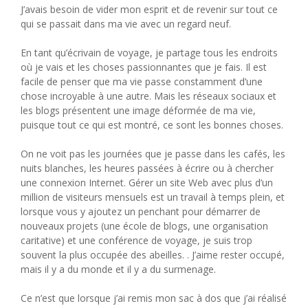
J’avais besoin de vider mon esprit et de revenir sur tout ce
qui se passait dans ma vie avec un regard neuf.
En tant qu’écrivain de voyage, je partage tous les endroits
où je vais et les choses passionnantes que je fais. Il est
facile de penser que ma vie passe constamment d’une
chose incroyable à une autre. Mais les réseaux sociaux et
les blogs présentent une image déformée de ma vie,
puisque tout ce qui est montré, ce sont les bonnes choses.
On ne voit pas les journées que je passe dans les cafés, les
nuits blanches, les heures passées à écrire ou à chercher
une connexion Internet. Gérer un site Web avec plus d’un
million de visiteurs mensuels est un travail à temps plein, et
lorsque vous y ajoutez un penchant pour démarrer de
nouveaux projets (une école de blogs, une organisation
caritative) et une conférence de voyage, je suis trop
souvent la plus occupée des abeilles. . J’aime rester occupé,
mais il y a du monde et il y a du surmenage.
Ce n’est que lorsque j’ai remis mon sac à dos que j’ai réalisé