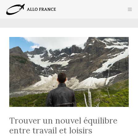
Aller
ME
au
contenu
Trouver un nouvel équilibre
entre travail et loisirs