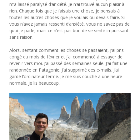
m’a laissé paralysé d’anxiété. Je n’ai trouvé aucun plaisir à
rien. Chaque fois que je faisais une chose, je pensais à
toutes les autres choses que je voulais ou devais faire. Si
vous n’avez jamais ressenti d’anxiété, vous ne savez pas de
quoi je parle, mais ce n’est pas bon de se sentir impuissant
sans raison.
Alors, sentant comment les choses se passaient, j’ai pris
congé du mois de février et j’ai commencé à essayer de
revenir vers moi. J’ai passé des semaines seule. J’ai fait une
randonnée en Patagonie. J’ai supprimé des e-mails. J’ai
gardé l’ordinateur fermé. Je me suis couché à une heure
normale. Je lis beaucoup.