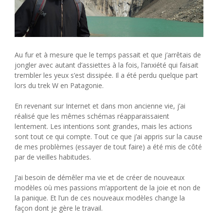
Au fur et à mesure que le temps passait et que j’arrêtais de
jongler avec autant d’assiettes à la fois, l’anxiété qui faisait
trembler les yeux s’est dissipée. Il a été perdu quelque part
lors du trek W en Patagonie.
En revenant sur Internet et dans mon ancienne vie, j’ai
réalisé que les mêmes schémas réapparaissaient
lentement. Les intentions sont grandes, mais les actions
sont tout ce qui compte. Tout ce que j’ai appris sur la cause
de mes problèmes (essayer de tout faire) a été mis de côté
par de vieilles habitudes.
J’ai besoin de démêler ma vie et de créer de nouveaux
modèles où mes passions m’apportent de la joie et non de
la panique. Et l’un de ces nouveaux modèles change la
façon dont je gère le travail.