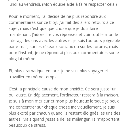
lundi au vendredi. (Mon équipe aide à faire respecter cela.)
Pour le moment, j’ai décidé de ne plus répondre aux
commentaires sur ce blog. J’ai fait des allers-retours à ce
sujet, mais c’est quelque chose que je dois faire
maintenant. J’adore lire vos réponses et voir tout le monde
interagir les uns avec les autres et je suis toujours joignable
par e-mail, sur les réseaux sociaux ou sur les forums, mais
pour l’instant, je ne répondrai plus aux commentaires sur le
blog lui-même.
Et, plus dramatique encore, je ne vais plus voyager et
travailler en même temps.
C’est la principale cause de mon anxiété. Ce sera juste l’un
ou l’autre. En déplacement, l’ordinateur restera à la maison.
Je suis à mon meilleur et mon plus heureux lorsque je peux
me concentrer sur chaque chose individuellement. Je suis
plus excité par chacun quand ils restent éloignés les uns des
autres. Mais quand j’essaie de les mélanger, ils m’apportent
beaucoup de stress.