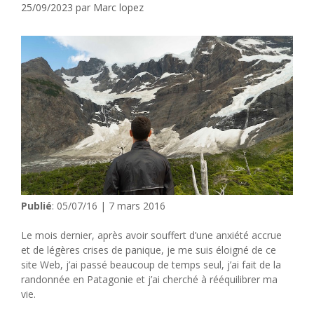
25/09/2023
par
Marc lopez
Publié
: 05/07/16 | 7 mars 2016
Le mois dernier, après avoir souffert d’une anxiété accrue
et de légères crises de panique, je me suis éloigné de ce
site Web, j’ai passé beaucoup de temps seul, j’ai fait de la
randonnée en Patagonie et j’ai cherché à rééquilibrer ma
vie.