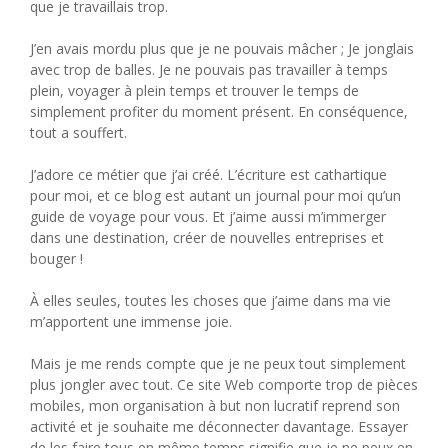
que je travaillais trop.
J’en avais mordu plus que je ne pouvais mâcher ; Je jonglais
avec trop de balles. Je ne pouvais pas travailler à temps
plein, voyager à plein temps et trouver le temps de
simplement profiter du moment présent. En conséquence,
tout a souffert.
J’adore ce métier que j’ai créé. L’écriture est cathartique
pour moi, et ce blog est autant un journal pour moi qu’un
guide de voyage pour vous. Et j’aime aussi m’immerger
dans une destination, créer de nouvelles entreprises et
bouger !
À elles seules, toutes les choses que j’aime dans ma vie
m’apportent une immense joie.
Mais je me rends compte que je ne peux tout simplement
plus jongler avec tout. Ce site Web comporte trop de pièces
mobiles, mon organisation à but non lucratif reprend son
activité et je souhaite me déconnecter davantage. Essayer
de les faire tous en même temps signifie que je ne peux en