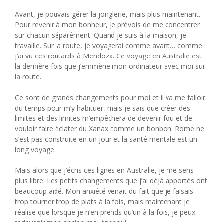
Avant, je pouvais gérer la jonglerie, mais plus maintenant.
Pour revenir à mon bonheur, je prévois de me concentrer
sur chacun séparément. Quand je suis à la maison, je
travaille. Sur la route, je voyagerai comme avant… comme
j’ai vu ces routards à Mendoza. Ce voyage en Australie est
la dernière fois que j’emmène mon ordinateur avec moi sur
la route.
Ce sont de grands changements pour moi et il va me falloir
du temps pour m’y habituer, mais je sais que créer des
limites et des limites m’empêchera de devenir fou et de
vouloir faire éclater du Xanax comme un bonbon. Rome ne
s’est pas construite en un jour et la santé mentale est un
long voyage.
Mais alors que j’écris ces lignes en Australie, je me sens
plus libre. Les petits changements que j’ai déjà apportés ont
beaucoup aidé. Mon anxiété venait du fait que je faisais
trop tourner trop de plats à la fois, mais maintenant je
réalise que lorsque je n’en prends qu’un à la fois, je peux