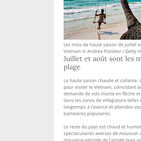
Les mois de haute saison de juillet 
Vietnam © Andrea Pistolesi / Getty 
Juillet et août sont les
plage
La haute saison chaude et collante, d
pour visiter le Vietnam, coïncidant a
demande de vols monte en flèche et
dans les zones de villégiature telle
longtemps à l’avance et attendez-vou
balnéaires populaires.
Le reste du pays est chaud et humide
spectaculaires averses de mousson d
mauvaise période de l’année pour vis