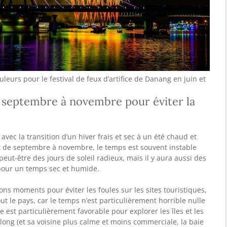
leurs pour le festival de feux d’artifice de Danang en juin et
 de septembre à novembre pour éviter la
vec la transition d’un hiver frais et sec à un été chaud et
 et de septembre à novembre, le temps est souvent instable
ut-être des jours de soleil radieux, mais il y aura aussi des
 pour un temps sec et humide.
ons moments pour éviter les foules sur les sites touristiques,
ut le pays, car le temps n’est particulièrement horrible nulle
 est particulièrement favorable pour explorer les îles et les
long (et sa voisine plus calme et moins commerciale, la baie