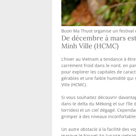
Buon Ma Thuot organise un festival
De décembre à mars est 
Minh Ville (HCMC)
L’hiver au Vietnam a tendance à être 
carrément froid dans le nord, en par
pour explorer les capitales de cara
gérables et une faible humidité qui 
Ville (HCMC).
Si vous souhaitez découvrir davanta
dans le delta du Mékong et sur l’îl
torrides) et un ciel dégagé. Cependa
grimper à des niveaux inconfortable
Un autre obstacle à la facilité des v
marque le Nouvel An lunaire vietnami