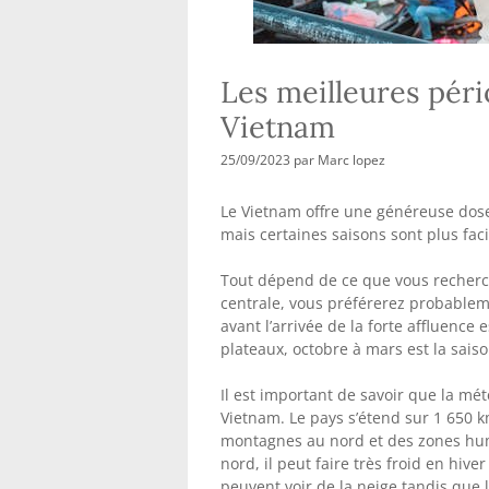
Les meilleures péri
Vietnam
25/09/2023
par
Marc lopez
Le Vietnam offre une généreuse dose
mais certaines saisons sont plus fac
Tout dépend de ce que vous recherche
centrale, vous préférerez probableme
avant l’arrivée de la forte affluence 
plateaux, octobre à mars est la sais
Il est important de savoir que la m
Vietnam. Le pays s’étend sur 1 650 
montagnes au nord et des zones hum
nord, il peut faire très froid en hiv
peuvent voir de la neige tandis que l