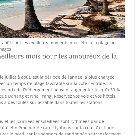
et août sont les meilleurs moments pour être à la plage au
Images
 meilleurs mois pour les amoureux de la
e juillet à août, est la période de l’année la plus chargée
vec un temps de plage favorable sur la côte centrale. La
 les prix de l’hébergement peuvent augmenter jusqu’à 50 %
s que Danang et Nha Trang. Réservez vos vols et vos hôtels
s à des foules sur le sable dans toutes les stations
, et les journées ensoleillées sont rythmées par de
’été et même par de rares typhons sur la côte. C’est une
iter le nord, car les sentiers de randonnée se transforment