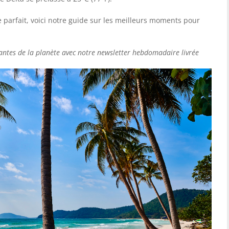
e parfait, voici notre guide sur les meilleurs moments pour
nantes de la planète avec notre newsletter hebdomadaire livrée