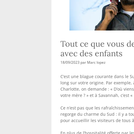
Tout ce que vous de
avec des enfants
18/09/2023
par
Marc lopez
C’est une blague courante dans le S
long sur votre origine. Par exemple, 
Charlotte, on demande : « D’où viens-
votre mère ? » et à Savannah, c’est «
Ce n’est pas que les rafraîchissement
regorge du charme du Sud : il y a to
pour accueillir les visiteurs de tous 
En plus de l’hospitalité offerte par l