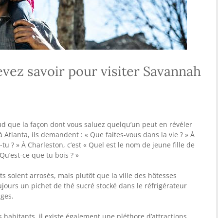
vez savoir pour visiter Savannah
ud que la façon dont vous saluez quelqu’un peut en révéler
à Atlanta, ils demandent : « Que faites-vous dans la vie ? » À
tu ? » À Charleston, c’est « Quel est le nom de jeune fille de
 Qu’est-ce que tu bois ? »
s soient arrosés, mais plutôt que la ville des hôtesses
ujours un pichet de thé sucré stocké dans le réfrigérateur
âges.
es habitants, il existe également une pléthore d’attractions,