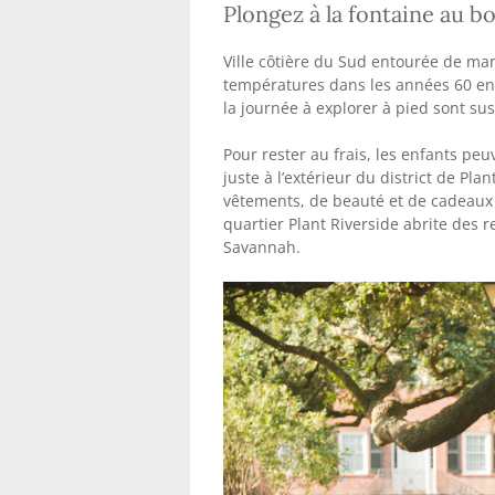
Plongez à la fontaine au bo
Ville côtière du Sud entourée de mar
températures dans les années 60 en h
la journée à explorer à pied sont su
Pour rester au frais, les enfants pe
juste à l’extérieur du district de Pl
vêtements, de beauté et de cadeaux 
quartier Plant Riverside abrite des r
Savannah.