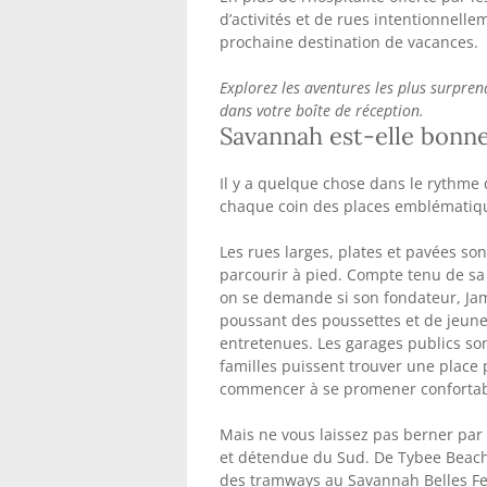
d’activités et de rues intentionnelle
prochaine destination de vacances.
Explorez les aventures les plus surpre
dans votre boîte de réception.
Savannah est-elle bonne
Il y a quelque chose dans le rythme d
chaque coin des places emblématiq
Les rues larges, plates et pavées so
parcourir à pied. Compte tenu de sa
on se demande si son fondateur, Ja
poussant des poussettes et de jeun
entretenues. Les garages publics sont
familles puissent trouver une place
commencer à se promener confortabl
Mais ne vous laissez pas berner par 
et détendue du Sud. De Tybee Beach a
des tramways au Savannah Belles Fer