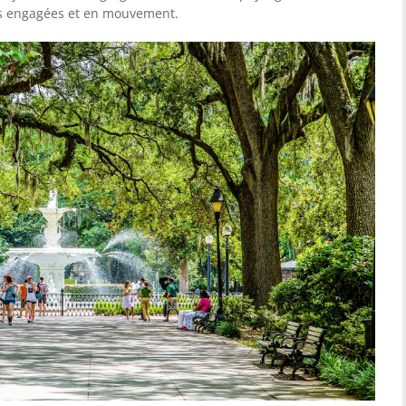
les engagées et en mouvement.