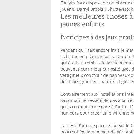
Forsyth Park dispose de nombreux es
jouer © Darryl Brooks / Shutterstock
Les meilleures choses à
jeunes enfants
Participez à des jeux prat
Pendant qu’il fait encore frais le m
ciel situé en plein air sur le terrai
qui était autrefois l’atelier de menu
peuvent nourrir leur curiosité avec 
vertigineux construit de panneaux de
des blocs grandeur nature, et glisse
Contrairement aux installations inté
Savannah ne ressemble pas à la frén
qu’ils courent d’une gare à l’autre. L
humeurs pour créer un environnemen
L’accès à l’aire de jeux se fait via l
pourront également voir de véritabl