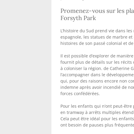
Promenez-vous sur les pla
Forsyth Park
L’histoire du Sud prend vie dans les 
espagnole, les statues de marbre et
histoires de son passé colonial et de 
Il est possible d’explorer de manièr
fournit plus de détails sur les réci
à coloniser la région. de Catherine G
l’accompagner dans le développemen
qui, pour des raisons encore non co
indemne après avoir incendié de nom
forces confédérées.
Pour les enfants qui n’ont peut-être
en tramway à arrêts multiples étend l
Cela peut être idéal pour les enfant
ont besoin de pauses plus fréquente