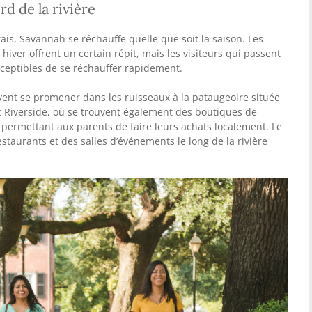
rd de la rivière
ais, Savannah se réchauffe quelle que soit la saison. Les
iver offrent un certain répit, mais les visiteurs qui passent
sceptibles de se réchauffer rapidement.
uvent se promener dans les ruisseaux à la pataugeoire située
ant Riverside, où se trouvent également des boutiques de
permettant aux parents de faire leurs achats localement. Le
estaurants et des salles d’événements le long de la rivière