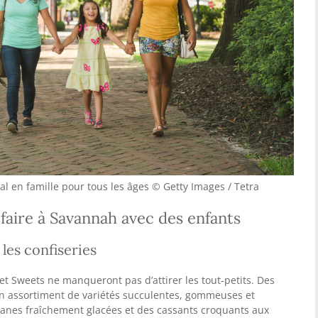
al en famille pour tous les âges © Getty Images / Tetra
 faire à Savannah avec des enfants
les confiseries
eet Sweets ne manqueront pas d’attirer les tout-petits. Des
n assortiment de variétés succulentes, gommeuses et
canes fraîchement glacées et des cassants croquants aux