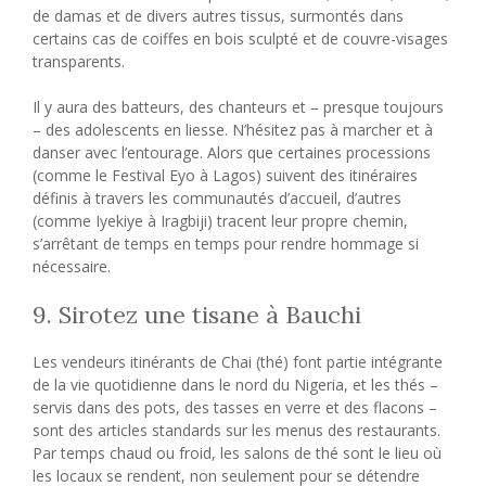
de damas et de divers autres tissus, surmontés dans
certains cas de coiffes en bois sculpté et de couvre-visages
transparents.
Il y aura des batteurs, des chanteurs et – presque toujours
– des adolescents en liesse. N’hésitez pas à marcher et à
danser avec l’entourage. Alors que certaines processions
(comme le Festival Eyo à Lagos) suivent des itinéraires
définis à travers les communautés d’accueil, d’autres
(comme Iyekiye à Iragbiji) tracent leur propre chemin,
s’arrêtant de temps en temps pour rendre hommage si
nécessaire.
9. Sirotez une tisane à Bauchi
Les vendeurs itinérants de Chai (thé) font partie intégrante
de la vie quotidienne dans le nord du Nigeria, et les thés –
servis dans des pots, des tasses en verre et des flacons –
sont des articles standards sur les menus des restaurants.
Par temps chaud ou froid, les salons de thé sont le lieu où
les locaux se rendent, non seulement pour se détendre