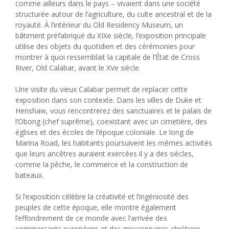
comme ailleurs dans le pays – vivaient dans une société
structurée autour de l’agriculture, du culte ancestral et de la
royauté. À l’intérieur du Old Residency Museum, un
bâtiment préfabriqué du XIXe siècle, l’exposition principale
utilise des objets du quotidien et des cérémonies pour
montrer à quoi ressemblait la capitale de l’État de Cross
River, Old Calabar, avant le XVe siècle.
Une visite du vieux Calabar permet de replacer cette
exposition dans son contexte. Dans les villes de Duke et
Henshaw, vous rencontrerez des sanctuaires et le palais de
l’Obong (chef suprême), coexistant avec un cimetière, des
églises et des écoles de l’époque coloniale. Le long de
Marina Road, les habitants poursuivent les mêmes activités
que leurs ancêtres auraient exercées il y a des siècles,
comme la pêche, le commerce et la construction de
bateaux.
Si l’exposition célèbre la créativité et l’ingéniosité des
peuples de cette époque, elle montre également
l’effondrement de ce monde avec l’arrivée des
commerçants européens et des missionnaires chrétiens.