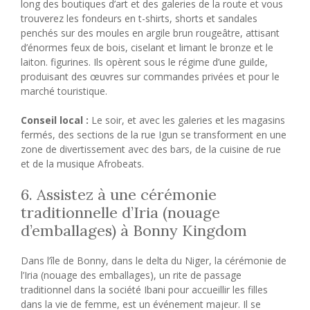
long des boutiques d’art et des galeries de la route et vous
trouverez les fondeurs en t-shirts, shorts et sandales
penchés sur des moules en argile brun rougeâtre, attisant
d’énormes feux de bois, ciselant et limant le bronze et le
laiton. figurines. Ils opèrent sous le régime d’une guilde,
produisant des œuvres sur commandes privées et pour le
marché touristique.
Conseil local :
Le soir, et avec les galeries et les magasins
fermés, des sections de la rue Igun se transforment en une
zone de divertissement avec des bars, de la cuisine de rue
et de la musique Afrobeats.
6. Assistez à une cérémonie
traditionnelle d’Iria (nouage
d’emballages) à Bonny Kingdom
Dans l’île de Bonny, dans le delta du Niger, la cérémonie de
l’Iria (nouage des emballages), un rite de passage
traditionnel dans la société Ibani pour accueillir les filles
dans la vie de femme, est un événement majeur. Il se