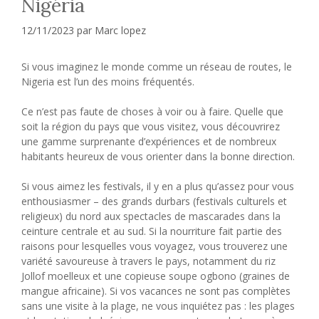
Nigéria
12/11/2023
par
Marc lopez
Si vous imaginez le monde comme un réseau de routes, le
Nigeria est l’un des moins fréquentés.
Ce n’est pas faute de choses à voir ou à faire. Quelle que
soit la région du pays que vous visitez, vous découvrirez
une gamme surprenante d’expériences et de nombreux
habitants heureux de vous orienter dans la bonne direction.
Si vous aimez les festivals, il y en a plus qu’assez pour vous
enthousiasmer – des grands durbars (festivals culturels et
religieux) du nord aux spectacles de mascarades dans la
ceinture centrale et au sud. Si la nourriture fait partie des
raisons pour lesquelles vous voyagez, vous trouverez une
variété savoureuse à travers le pays, notamment du riz
Jollof moelleux et une copieuse soupe ogbono (graines de
mangue africaine). Si vos vacances ne sont pas complètes
sans une visite à la plage, ne vous inquiétez pas : les plages