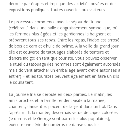
déroule par étapes et implique des activités privées et des
expositions publiques, toutes ouvertes aux visiteurs.
Le processus commence avec le séjour de l’Iriabo
(célébrant) dans une salle d’engraissement symbolique, où
les femmes plus âgées et les gardiennes la baignent et
préparent tous ses repas. Entre les repas, l’Iriabo est arrosé
de bois de cam et d’huile de palme. À la veille du grand jour,
elle est couverte de tatouages ​​élaborés de teinture et
d’encre indigo; en tant que touriste, vous pouvez observer
le rituel du tatouage (les hommes sont également autorisés
mais doivent attacher un emballage avant d’être autorisés à
entrer) – et les touristes peuvent également en faire un s’ils
le souhaitent.
La Journée Iria se déroule en deux parties. Le matin, les
amis proches et la famille rendent visite à la mariée,
chantent, dansent et placent de l’argent dans un bol. Dans
l’après-midi, la mariée, désormais vêtue de capes colorées
(le damas et le George sont parmi les plus populaires),
exécute une série de numéros de danse sous les