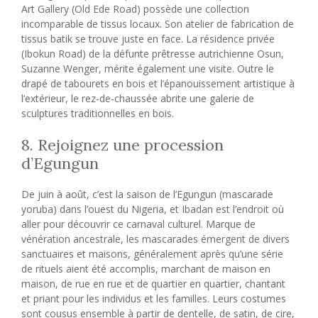
Art Gallery (Old Ede Road) possède une collection
incomparable de tissus locaux. Son atelier de fabrication de
tissus batik se trouve juste en face. La résidence privée
(Ibokun Road) de la défunte prêtresse autrichienne Osun,
Suzanne Wenger, mérite également une visite. Outre le
drapé de tabourets en bois et l’épanouissement artistique à
l’extérieur, le rez-de-chaussée abrite une galerie de
sculptures traditionnelles en bois.
8. Rejoignez une procession
d’Egungun
De juin à août, c’est la saison de l’Egungun (mascarade
yoruba) dans l’ouest du Nigeria, et Ibadan est l’endroit où
aller pour découvrir ce carnaval culturel. Marque de
vénération ancestrale, les mascarades émergent de divers
sanctuaires et maisons, généralement après qu’une série
de rituels aient été accomplis, marchant de maison en
maison, de rue en rue et de quartier en quartier, chantant
et priant pour les individus et les familles. Leurs costumes
sont cousus ensemble à partir de dentelle, de satin, de cire,