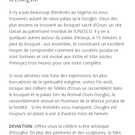
Il n’y a pas beaucoup d’endroits au Nigeria où vous
trouverez autant de vieux palais qu’à Osogbo. Deux des
plus anciens se trouvent au Bosquet sacré d’Osun, un site
classé au patrimoine mondial de l’UNESCO. Il y en a
quelques autres autour du palais d’Ataoja, à 15 minutes à
pied du bosquet ; vus ensemble, ils constituent un excellent
moyen de comprendre comment les sociétés yoruba se
sont formées et ont évolué aux XVIIIe et XIXe siècles.
Prévoyez trois heures pour une visite complète.
Si vous aimeriez voir l’une des expressions les plus
évocatrices de la spiritualité indigène, visitez Fin août,
lorsque des milliers de fidèles d’Osun se rassemblent dans
le bosquet et le palais lors du festival Osun-Osogbo, le
rassemblement annuel en l’honneur de la déesse yoruba de
la fertilité. . Si les festivités vous manquent, Osogbo est
toujours un plaisir à voir à d’autres mois de l’année.
DEVIATION
: Offrez-vous la célèbre scène artistique
d’Osogbo. En plus des peintures et des sculptures, la Nike