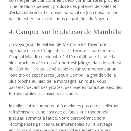
bon moyen de voir comment deux communautés proches
l’une de l’autre peuvent produire des poteries de styles et
d’éclats différents. Le musée national de Jos consacre une
galerie entière aux collections de poteries du Nigeria.
4. Camper sur le plateau de Mambilla
Un voyage sur le plateau de Mambilla est l’aventure
nigériane ultime. L’objectif est d’atteindre le sommet du
Chappal Waddi, culminant à 2 419 m d’altitude. La ville la
plus proche dotée d’un aéroport est Jalingo, dans le sud-est
de l’État de Taraba. Le véritable travail commence par un
road trip de sept heures jusqu’à Gembu, la grande ville la
plus proche au pied de la montagne. En route, vous
passerez devant des grottes, des rivières tumultueuses, des
fermes rurales et plusieurs cascades.
Installez votre campement à quelques pas du ruissellement
rafraîchissant d’une cascade et faites une randonnée
jusqu’au sommet à l’aube. Votre persévérance sera
récompensée par des vues imprenables sur le paysage
environnant puisque vous serez littéralement dans les