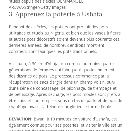
rituels depuis des siècles ©EMMANUEL
AREWA/Stringer/Getty Images
3. Apprenez la poterie à Ushafa
Pendant des siècles, les potiers ont produit des pots
utilitaires et rituels au Nigeria, et bien que les vases à fleurs
et autres pots décoratifs soient devenus plus courants ces
dernières années, de nombreux endroits montrent
comment sont fabriqués les pots traditionnels.
À Ushafa, à 30 km d’Abuja, on compte au moins quatre
générations de femmes qui fabriquent quotidiennement
des dizaines de pots. Le processus commence par la
récupération de sacs d’argile dans un champ voisin, suivi
d’une série de concassage, de pilonnage, de trempage et
de pétrissage. Après séchage, les pots moulés sont prêts à
être cuits et sont empilés sous un tas de paille et de bois de
chauffage avant d’atteindre leur glorieuse forme finale.
DEVIATION:
Bwari, à 10 minutes en voiture d’Ushafa, est
également connue pour ses poteries, et visiter la ville est un