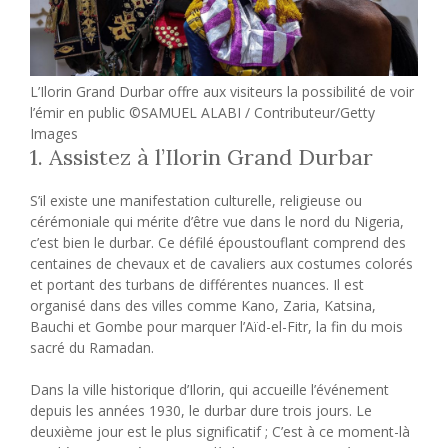
L’Ilorin Grand Durbar offre aux visiteurs la possibilité de voir
l’émir en public ©SAMUEL ALABI / Contributeur/Getty
Images
1. Assistez à l’Ilorin Grand Durbar
S’il existe une manifestation culturelle, religieuse ou
cérémoniale qui mérite d’être vue dans le nord du Nigeria,
c’est bien le durbar. Ce défilé époustouflant comprend des
centaines de chevaux et de cavaliers aux costumes colorés
et portant des turbans de différentes nuances. Il est
organisé dans des villes comme Kano, Zaria, Katsina,
Bauchi et Gombe pour marquer l’Aïd-el-Fitr, la fin du mois
sacré du Ramadan.
Dans la ville historique d’Ilorin, qui accueille l’événement
depuis les années 1930, le durbar dure trois jours. Le
deuxième jour est le plus significatif ; C’est à ce moment-là