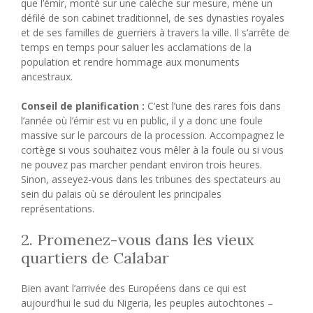
que l’émir, monté sur une calèche sur mesure, mène un
défilé de son cabinet traditionnel, de ses dynasties royales
et de ses familles de guerriers à travers la ville. Il s’arrête de
temps en temps pour saluer les acclamations de la
population et rendre hommage aux monuments
ancestraux.
Conseil de planification :
C’est l’une des rares fois dans
l’année où l’émir est vu en public, il y a donc une foule
massive sur le parcours de la procession. Accompagnez le
cortège si vous souhaitez vous mêler à la foule ou si vous
ne pouvez pas marcher pendant environ trois heures.
Sinon, asseyez-vous dans les tribunes des spectateurs au
sein du palais où se déroulent les principales
représentations.
2. Promenez-vous dans les vieux
quartiers de Calabar
Bien avant l’arrivée des Européens dans ce qui est
aujourd’hui le sud du Nigeria, les peuples autochtones –