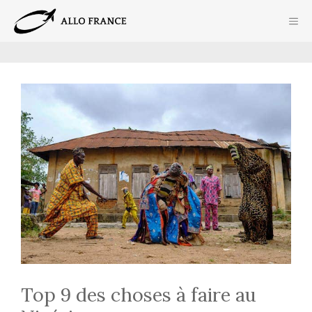
Aller
ME
au
contenu
Top 9 des choses à faire au