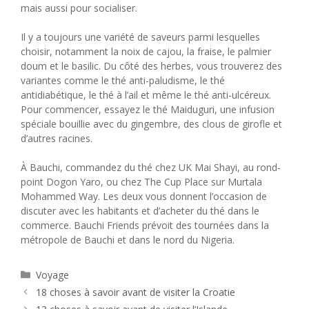
mais aussi pour socialiser.
Il y a toujours une variété de saveurs parmi lesquelles
choisir, notamment la noix de cajou, la fraise, le palmier
doum et le basilic. Du côté des herbes, vous trouverez des
variantes comme le thé anti-paludisme, le thé
antidiabétique, le thé à l’ail et même le thé anti-ulcéreux.
Pour commencer, essayez le thé Maiduguri, une infusion
spéciale bouillie avec du gingembre, des clous de girofle et
d’autres racines.
À Bauchi, commandez du thé chez UK Mai Shayi, au rond-
point Dogon Yaro, ou chez The Cup Place sur Murtala
Mohammed Way. Les deux vous donnent l’occasion de
discuter avec les habitants et d’acheter du thé dans le
commerce. Bauchi Friends prévoit des tournées dans la
métropole de Bauchi et dans le nord du Nigeria.
Catégories
Voyage
18 choses à savoir avant de visiter la Croatie