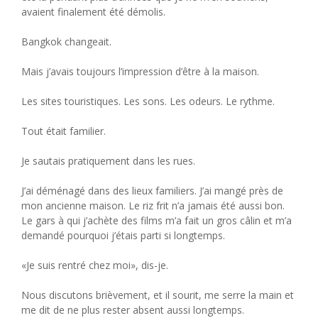
avaient finalement été démolis.
Bangkok changeait.
Mais j’avais toujours l’impression d’être à la maison.
Les sites touristiques. Les sons. Les odeurs. Le rythme.
Tout était familier.
Je sautais pratiquement dans les rues.
J’ai déménagé dans des lieux familiers. J’ai mangé près de
mon ancienne maison. Le riz frit n’a jamais été aussi bon.
Le gars à qui j’achète des films m’a fait un gros câlin et m’a
demandé pourquoi j’étais parti si longtemps.
«Je suis rentré chez moi», dis-je.
Nous discutons brièvement, et il sourit, me serre la main et
me dit de ne plus rester absent aussi longtemps.