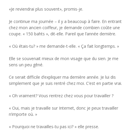
«Je reviendrai plus souvent», promis-je.
Je continue ma journée – il y a beaucoup à faire. En entrant
chez mon ancien coiffeur, je demande combien coûte une
coupe. « 150 bahts », dit-elle. Pareil que l’année dernière.
« Où étais-tu? » me demande-t-elle. « Ça fait longtemps. »
Elle se souvenait mieux de mon visage que du sien. Je me
sens un peu gêné.
Ce serait difficile d’expliquer ma dernière année. Je lui dis
simplement que je suis rentré chez moi. C’est en partie vrai.
« Oh vraiment? Vous rentrez chez vous pour travailler ?
« Oui, mais je travaille sur Internet, donc je peux travailler
n’importe où. »
« Pourquoi ne travailles-tu pas ici? » elle presse.