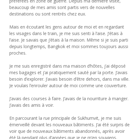
préférées en zone de guerre. Depuis ma dernière visite,
beaucoup de mes amis sont partis vers de nouvelles
destinations ou sont rentrés chez eux.
Mais en écoutant les gens autour de moi et en regardant
les visages dans le train, je me suis senti à l’aise. J’étais à
l’aise. Je savais que j’étais à la maison. Même si je suis parti
depuis longtemps, Bangkok et moi sommes toujours aussi
proches.
Je me suis enregistré dans ma maison d’hôtes, j’ai déposé
mes bagages et j’ai pratiquement sauté par la porte. J’avais
besoin d’explorer. J’avais besoin d’être dehors, dans ma ville.
Je voulais l’enrouler autour de moi comme une couverture.
J’avais des courses à faire. J’avais de la nourriture à manger.
J’avais des amis à voir.
En parcourant la rue principale de Sukhumvit, je me suis
émerveillé devant les nouveaux bâtiments. J’ai été surpris de
voir que de nouveaux bâtiments abandonnés, après avoir
été là pendant plus d’années que je ne m’en souviens,