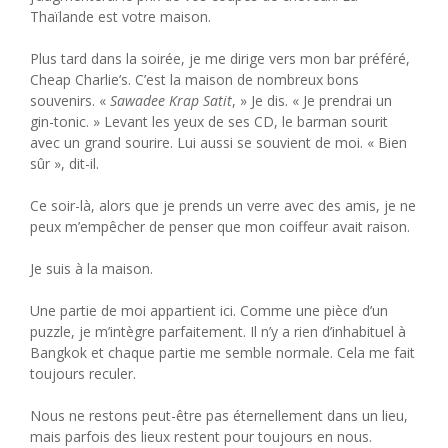
Thaïlande est votre maison.
Plus tard dans la soirée, je me dirige vers mon bar préféré,
Cheap Charlie’s. C’est la maison de nombreux bons
souvenirs. «
Sawadee Krap Satit
, » Je dis. « Je prendrai un
gin-tonic. » Levant les yeux de ses CD, le barman sourit
avec un grand sourire. Lui aussi se souvient de moi. « Bien
sûr », dit-il.
Ce soir-là, alors que je prends un verre avec des amis, je ne
peux m’empêcher de penser que mon coiffeur avait raison.
Je suis à la maison.
Une partie de moi appartient ici. Comme une pièce d’un
puzzle, je m’intègre parfaitement. Il n’y a rien d’inhabituel à
Bangkok et chaque partie me semble normale. Cela me fait
toujours reculer.
Nous ne restons peut-être pas éternellement dans un lieu,
mais parfois des lieux restent pour toujours en nous.