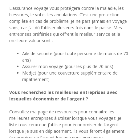
L’assurance voyage vous protégera contre la maladie, les
blessures, le vol et les annulations. C’est une protection
complète en cas de problème. Je ne pars jamais en voyage
sans, car j’ai dû l’utiliser plusieurs fois dans le passé. Mes
entreprises préférées qui offrent le meilleur service et la
meilleure valeur sont :
Aile de sécurité (pour toute personne de moins de 70
ans)
Assurer mon voyage (pour les plus de 70 ans)
Medjet (pour une couverture supplémentaire de
rapatriement)
Vous recherchez les meilleures entreprises avec
lesquelles économiser de l’argent ?
Consultez ma page de ressources pour connaître les
meilleures entreprises à utiliser lorsque vous voyagez. Je
liste tous ceux que j’utilise pour économiser de l’argent
lorsque je suis en déplacement. Ils vous feront également
économiser de l’argent lorsque vous voyagerez.