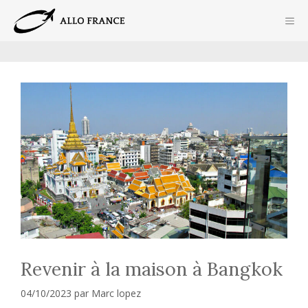
Aller
ME
au
contenu
Revenir à la maison à Bangkok
04/10/2023
par
Marc lopez