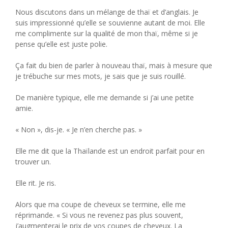
Nous discutons dans un mélange de thaï et d’anglais. Je
suis impressionné qu’elle se souvienne autant de moi. Elle
me complimente sur la qualité de mon thaï, même si je
pense qu’elle est juste polie.
Ça fait du bien de parler à nouveau thaï, mais à mesure que
je trébuche sur mes mots, je sais que je suis rouillé.
De manière typique, elle me demande si j’ai une petite
amie.
« Non », dis-je. « Je n’en cherche pas. »
Elle me dit que la Thaïlande est un endroit parfait pour en
trouver un.
Elle rit. Je ris.
Alors que ma coupe de cheveux se termine, elle me
réprimande. « Si vous ne revenez pas plus souvent,
j’augmenterai le prix de vos coupes de cheveux. La