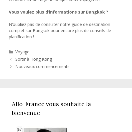
Vous voulez plus d’informations sur Bangkok ?
N’oubliez pas de consulter notre guide de destination
complet sur Bangkok pour encore plus de conseils de
planification !
Catégories
Voyage
Sortir à Hong Kong
Nouveaux commencements
Allo-France vous souhaite la
bienvenue