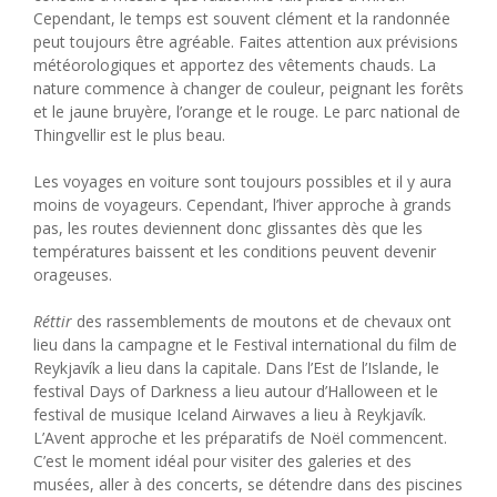
Cependant, le temps est souvent clément et la randonnée
peut toujours être agréable. Faites attention aux prévisions
météorologiques et apportez des vêtements chauds. La
nature commence à changer de couleur, peignant les forêts
et le jaune bruyère, l’orange et le rouge. Le parc national de
Thingvellir est le plus beau.
Les voyages en voiture sont toujours possibles et il y aura
moins de voyageurs. Cependant, l’hiver approche à grands
pas, les routes deviennent donc glissantes dès que les
températures baissent et les conditions peuvent devenir
orageuses.
Réttir
des rassemblements de moutons et de chevaux ont
lieu dans la campagne et le Festival international du film de
Reykjavík a lieu dans la capitale. Dans l’Est de l’Islande, le
festival Days of Darkness a lieu autour d’Halloween et le
festival de musique Iceland Airwaves a lieu à Reykjavík.
L’Avent approche et les préparatifs de Noël commencent.
C’est le moment idéal pour visiter des galeries et des
musées, aller à des concerts, se détendre dans des piscines