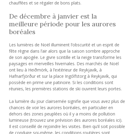
chauffées et se régaler de bons plats.
De décembre à janvier est la
meilleure période pour les aurores
boréales
Les lumières de Noël illuminent l’obscurité et un esprit de
fête règne dans l’air alors que la saison sombre approche
de son apogée. Le givre scintille et la neige transforme les
paysages en merveilles hivernales. Des marchés de Noël
ont lieu à Heiðmörk, à l’extérieur de Reykjavík, à
Hafnarfjörður et sur la place Ingólfstorg à Reykjavík, qui
possède en prime une patinoire. Si les conditions sont
réunies, les premières stations de ski ouvrent leurs portes.
La lumière du jour clairsemée signifie que vous avez plus de
chances de voir les aurores boréales, en particulier en
dehors des zones peuplées où il y a moins de pollution
lumineuse (trouvez une prévision des aurores boréales ici).
Il est conseillé de rejoindre les visites. Bien qu’il soit possible
de conduire soi-même, les conditions routières sont