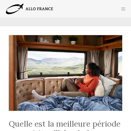
Aller
ME
au
contenu
Quelle est la meilleure période