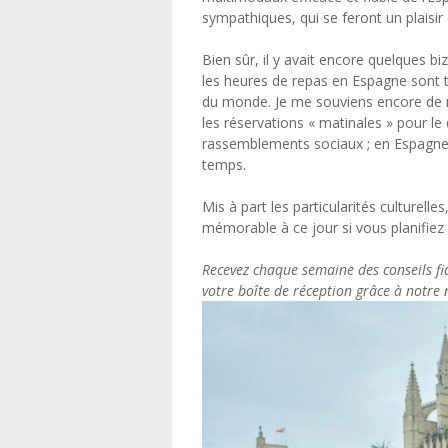
sympathiques, qui se feront un plaisir
Bien sûr, il y avait encore quelques bi
les heures de repas en Espagne sont t
du monde. Je me souviens encore de m
les réservations « matinales » pour le 
rassemblements sociaux ; en Espagne,
temps.
Mis à part les particularités culturell
mémorable à ce jour si vous planifiez 
Recevez chaque semaine des conseils fi
votre boîte de réception grâce à notre 