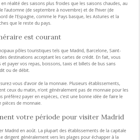
t en réalité des saisons plus froides que les saisons chaudes, au
e l’automne (de septembre à novembre) et de l’hiver (de
nord de l’Espagne, comme le Pays basque, les Asturies et la
ches que le reste du pays.
méraire est courant
ncipaux pôles touristiques tels que Madrid, Barcelone, Saint-
es destinations acceptant les cartes de crédit. En fait, vous
et payer vos repas, boissons, taxis et billets de bus sans
dit ou de débit.
assurez-vous d’avoir de la monnaie. Plusieurs établissements,
ent ceux du matin, n’ont généralement pas de monnaie pour les
us préférez payer en espèces, c’est une bonne idée de faire le
 de pièces de monnaie.
ement votre période pour visiter Madrid
ter Madrid en août. La plupart des établissements de la capitale
e dirigent généralement vers les plages pour échapper à la