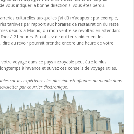
 de vous indiquer la bonne direction si vous êtes perdu.
zarreries culturelles auxquelles j’ai dû m’adapter : par exemple,
rès tardives par rapport aux horaires de restauration du reste
es débuts à Madrid, où mon ventre se révoltait en attendant
dîner à 21 heures. Et oubliez de quitter rapidement les
 dire au revoir pourrait prendre encore une heure de votre
es, votre voyage dans ce pays incroyable peut être le plus
longtemps à l’avance et suivez ces conseils de voyage utiles.
ables sur les expériences les plus époustouflantes au monde dans
newsletter par courrier électronique.