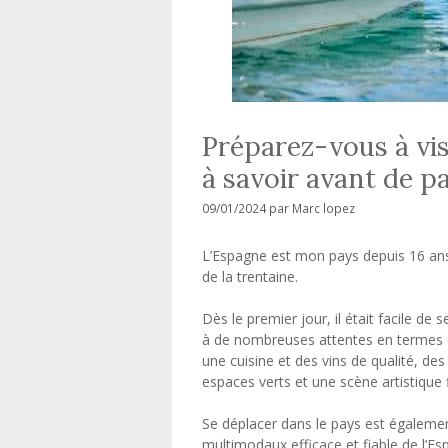
Préparez-vous à vis
à savoir avant de pa
09/01/2024
par
Marc lopez
L’Espagne est mon pays depuis 16 ans
de la trentaine.
Dès le premier jour, il était facile de 
à de nombreuses attentes en termes 
une cuisine et des vins de qualité, de
espaces verts et une scène artistique f
Se déplacer dans le pays est égalemen
multimodaux efficace et fiable de l’Es