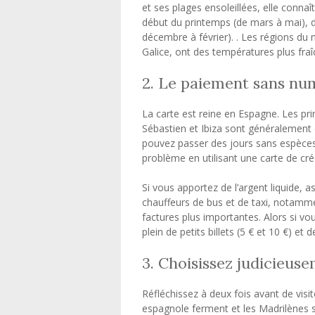
et ses plages ensoleillées, elle connaî
début du printemps (de mars à mai), d
décembre à février). . Les régions du 
Galice, ont des températures plus fraî
2. Le paiement sans nu
La carte est reine en Espagne. Les pri
Sébastien et Ibiza sont généralement d
pouvez passer des jours sans espèces 
problème en utilisant une carte de cré
Si vous apportez de l’argent liquide, 
chauffeurs de bus et de taxi, notamm
factures plus importantes. Alors si vo
plein de petits billets (5 € et 10 €) et
3. Choisissez judicieus
Réfléchissez à deux fois avant de visi
espagnole ferment et les Madrilènes s