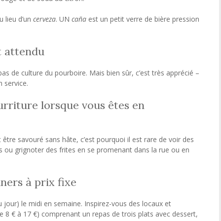
 lieu d’un
cerveza
. UN
caña
est un petit verre de bière pression
t attendu
s de culture du pourboire. Mais bien sûr, c’est très apprécié –
n service.
rriture lorsque vous êtes en
t être savouré sans hâte, c’est pourquoi il est rare de voir des
ou grignoter des frites en se promenant dans la rue ou en
ners à prix fixe
 jour) le midi en semaine. Inspirez-vous des locaux et
e 8 € à 17 €) comprenant un repas de trois plats avec dessert,