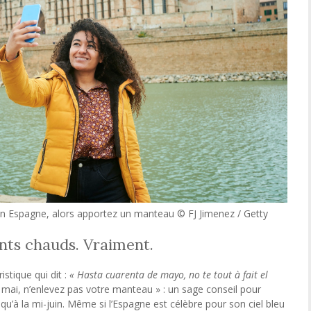
 en Espagne, alors apportez un manteau © FJ Jimenez / Getty
nts chauds. Vraiment.
stique qui dit :
« Hasta cuarenta de mayo, no te tout à fait el
40 mai, n’enlevez pas votre manteau » : un sage conseil pour
u’à la mi-juin. Même si l’Espagne est célèbre pour son ciel bleu