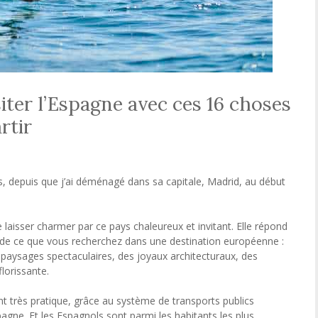
iter l’Espagne avec ces 16 choses
rtir
, depuis que j’ai déménagé dans sa capitale, Madrid, au début
se laisser charmer par ce pays chaleureux et invitant. Elle répond
de ce que vous recherchez dans une destination européenne :
s paysages spectaculaires, des joyaux architecturaux, des
lorissante.
t très pratique, grâce au système de transports publics
pagne. Et les Espagnols sont parmi les habitants les plus