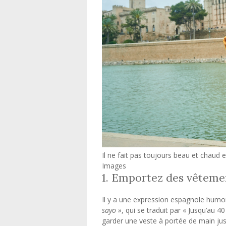
Il ne fait pas toujours beau et chaud
Images
1. Emportez des vêteme
Il y a une expression espagnole humori
sayo »
, qui se traduit par « Jusqu’au 
garder une veste à portée de main jusq