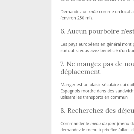
Demandez un
caña
comme un local au
(environ 250 ml).
6. Aucun pourboire n’es
Les pays européens en général n’ont pa
surtout si vous avez bénéficié d’un bo
7. Ne mangez pas de nou
déplacement
Manger est un plaisir séculaire qui doi
Espagnols mordre dans des sandwichs 
utilisant les transports en commun.
8. Recherchez des déjeu
Commander le
menu du jour
(menu du
demandez le menu à prix fixe (allant d