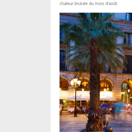
chaleur brutale du mois d’août.