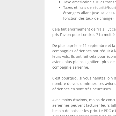
Taxe américaine sur les transp
Taxes et frais de sécurité/to
étrangers allant jusqu’à 290 $
fonction des taux de change)
Cela fait énormément de frais ! Et c
pris l’avion pour Londres ? La moitié 
De plus, après le 11 septembre et l
compagnies aériennes ont réduit à l
leurs vols. Ils ont fait cela pour éco
avions plus pleins signifient plus d
compagnie aérienne.
C’est pourquoi, si vous habitez loin 
nombre de vols diminuer. Les avions
aériennes en sont très heureuses.
Avec moins d’avions, moins de concu
aériennes peuvent facturer leurs bill
besoin de baisser les prix. Le PDG d