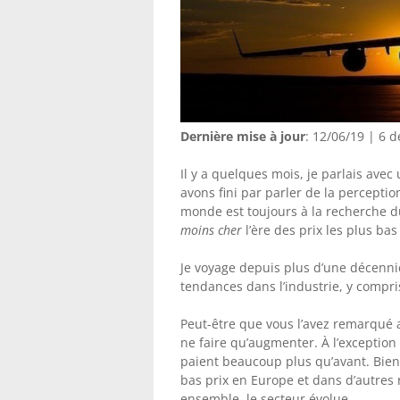
Dernière mise à jour
: 12/06/19 | 6
Il y a quelques mois, je parlais ave
avons fini par parler de la perception
monde est toujours à la recherche du
moins cher
l’ère des prix les plus ba
Je voyage depuis plus d’une décennie
tendances dans l’industrie, y compri
Peut-être que vous l’avez remarqué a
ne faire qu’augmenter. À l’exception
paient beaucoup plus qu’avant. Bien
bas prix en Europe et dans d’autres
ensemble, le secteur évolue.