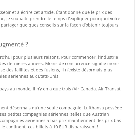
seoir et à écrire cet article. Étant donné que le prix des
cur, je souhaite prendre le temps d’expliquer pourquoi votre
ue partager quelques conseils sur la façon d’obtenir toujours
augmenté ?
urd’hui pour plusieurs raisons. Pour commencer, l’industrie
des dernières années. Moins de concurrence signifie moins
e des faillites et des fusions, il n’existe désormais plus
es aériennes aux États-Unis.
ys au monde, il n’y en a que trois (Air Canada, Air Transat
rment désormais qu’une seule compagnie. Lufthansa possède
es petites compagnies aériennes (telles que Austrian
s compagnies aériennes à bas prix maintiennent des prix bas
le continent, ces billets à 10 EUR disparaissent !