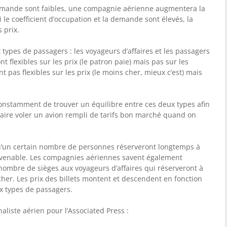
a demande sont faibles, une compagnie aérienne augmentera la
i le coefficient d’occupation et la demande sont élevés, la
 prix.
x types de passagers : les voyageurs d’affaires et les passagers
nt flexibles sur les prix (le patron paie) mais pas sur les
t pas flexibles sur les prix (le moins cher, mieux c’est) mais
nstamment de trouver un équilibre entre ces deux types afin
faire voler un avion rempli de tarifs bon marché quand on
’un certain nombre de personnes réserveront longtemps à
convenable. Les compagnies aériennes savent également
 nombre de sièges aux voyageurs d’affaires qui réserveront à
cher. Les prix des billets montent et descendent en fonction
x types de passagers.
aliste aérien pour l’Associated Press :