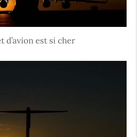
t d’avion est si cher