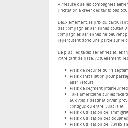
À mesure que les compagnies aérienne
l’incitation à créer des tarifs bas 
Deuxièmement, le prix du carburant
des compagnies aériennes coûtait 0,55
compagnies aériennes ne peuvent pas
répercutent donc une partie sur le c
De plus, les taxes aériennes et les
votre tarif de base. Actuellement, les 
Frais de sécurité du 11 septe
Frais d’installation pour pas
aller-retour)
Frais de segment intérieur fé
Taxe américaine sur les facili
aux vols à destination/en prov
contigus ou entre l’Alaska et 
Frais d’utilisation de l’immigr
Frais d’utilisation des douane
Frais d’utilisation de l’APHIS 