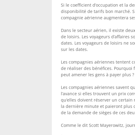
Si le coefficient d’occupation et l
disponibilité de tarifs bon marché. S
compagnie aérienne augmentera ses
Dans le secteur aérien, il existe deu
de loisirs. Les voyageurs d’affaires so
dates. Les voyageurs de loisirs ne son
sur les dates.
Les compagnies aériennes tentent co
de réaliser des bénéfices. Pourquoi 
peut amener les gens à payer plus ?
Les compagnies aériennes savent qu
l’avance si elles trouvent un prix 
qu’elles doivent réserver un certain
la dernière minute et paieront plus 
de la demande de sièges de ces deu
Comme le dit Scott Mayerowitz, journ