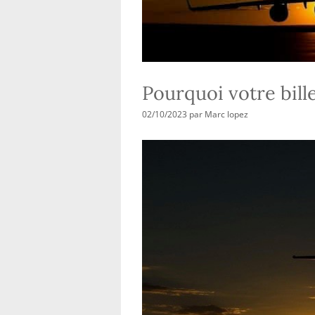
Pourquoi votre bille
02/10/2023
par
Marc lopez