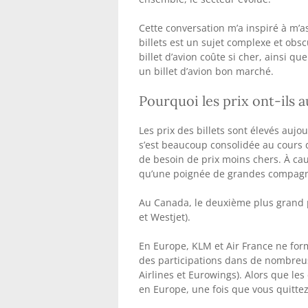
Cette conversation m’a inspiré à m’as
billets est un sujet complexe et obs
billet d’avion coûte si cher, ainsi q
un billet d’avion bon marché.
Pourquoi les prix ont-ils 
Les prix des billets sont élevés aujo
s’est beaucoup consolidée au cours 
de besoin de prix moins chers. À caus
qu’une poignée de grandes compagni
Au Canada, le deuxième plus grand pa
et Westjet).
En Europe, KLM et Air France ne fo
des participations dans de nombreus
Airlines et Eurowings). Alors que le
en Europe, une fois que vous quittez 