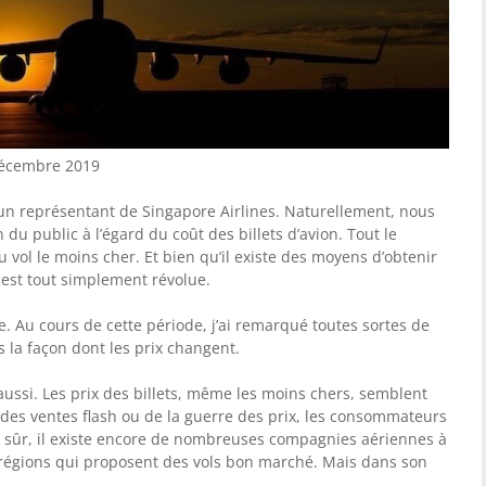
 décembre 2019
c un représentant de Singapore Airlines. Naturellement, nous
 du public à l’égard du coût des billets d’avion. Tout le
 vol le moins cher. Et bien qu’il existe des moyens d’obtenir
s est tout simplement révolue.
. Au cours de cette période, j’ai remarqué toutes sortes de
s la façon dont les prix changent.
ussi. Les prix des billets, même les moins chers, semblent
 des ventes flash ou de la guerre des prix, les consommateurs
 sûr, il existe encore de nombreuses compagnies aériennes à
 régions qui proposent des vols bon marché. Mais dans son