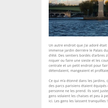
Un autre endroit que j’ai adoré était
immense jardin derrière le Palais d
d’été. Des sentiers bordés d’arbres z
niquer ou faire une sieste et les cou
centrale et un petit endroit pour fai
détendaient, mangeaient et profitaien
Ce qui m’a étonné dans les jardins, c
des parcs parisiens étaient équipés 
personne ne les prend. Ils sont just
gens volaient les chaises et peu à p
ici. Les gens les laissent tranquilles !