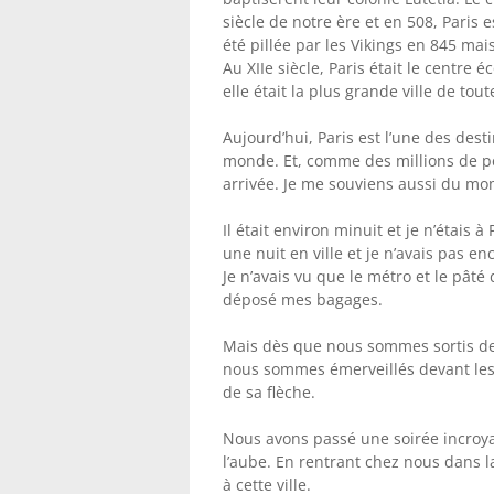
siècle de notre ère et en 508, Paris 
été pillée par les Vikings en 845 mai
Au XIIe siècle, Paris était le centre 
elle était la plus grande ville de tout
Aujourd’hui, Paris est l’une des des
monde. Et, comme des millions de p
arrivée. Je me souviens aussi du mo
Il était environ minuit et je n’étais
une nuit en ville et je n’avais pas en
Je n’avais vu que le métro et le pât
déposé mes bagages.
Mais dès que nous sommes sortis de 
nous sommes émerveillés devant les
de sa flèche.
Nous avons passé une soirée incroyabl
l’aube. En rentrant chez nous dans l
à cette ville.