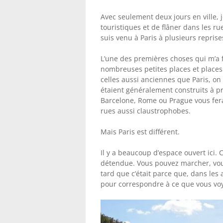
Avec seulement deux jours en ville, j
touristiques et de flâner dans les rues
suis venu à Paris à plusieurs repri
L’une des premières choses qui m’a f
nombreuses petites places et places
celles aussi anciennes que Paris, on
étaient généralement construits à pr
Barcelone, Rome ou Prague vous fe
rues aussi claustrophobes.
Mais Paris est différent.
Il y a beaucoup d’espace ouvert ici.
détendue. Vous pouvez marcher, vous 
tard que c’était parce que, dans les
pour correspondre à ce que vous voy