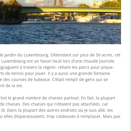
 le Jardin du Luxembourg. S’étendant sur plus de 56 acres, cet
u Luxembourg est un favori local lors d’une chaude journée
igzaguent à travers la région, reliant les parcs pour pique-
rts de tennis pour jouer. Il y a aussi une grande fontaine
re des courses de bateaux. C’était rempli de gens qui se
t de la vie.
’est le grand nombre de chaises partout. En fait, la plupart
de chaises. Des chaises qui n’étaient pas attachées, car
e
là
. Dans la plupart des autres endroits où je suis allé, les
eu elles disparaissaient, trop coûteuses à remplacer. Mais pas