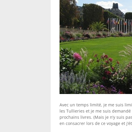
Avec un temps limité, je me suis lim
les Tullieries et je me suis demandé
prochains livres. (Mais je n’y suis p
en consacrer lors de ce voyage et j’ét