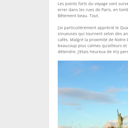
Les points forts du voyage sont surv
errer dans les rues de Paris, en tom
Bêtement beau. Tout.
J’ai particulièrement apprécié le Qua
sinueuses qui tournent selon des ang
cafés. Malgré la proximité de Notre-
beaucoup plus calmes qu’ailleurs et
détendre. J’étais heureux de m’y pe