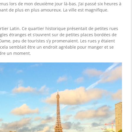
enus lors de mon deuxième jour là-bas. J’ai passé six heures à
bant de plus en plus amoureux. La ville est magnifique.
rtier Latin. Ce quartier historique présentait de petites rues
les étranges et s’ouvrent sur de petites places bordées de
Dame, peu de touristes s’y promenaient. Les rues y étaient
 cela semblait être un endroit agréable pour manger et se
rdre un moment.