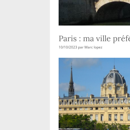
Paris : ma ville pr
10/10/2023
par
Marc lopez