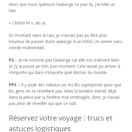
Alors que nous quittions l’auberge ce jour-là, j’ai hélé un
taxi.
« L’hôtel W », dis-je.
En montant dans le taxi, je n’aurais pas pu être plus
heureux de passer d’une auberge à un hôtel. Un avenir sans
merde m’attendait.
PS
– Je ne nomme pas l’auberge car elle est vraiment bien
et j’y ai passé un très bon moment. Cela aurait pu arriver à
n’importe qui dans n’importe quel dortoir du monde.
PPS
– Il y avait des rideaux sur les lits superposés pour que
les gens ne se réveillent pas. Mais la lumière entrait déjà
dans la pièce par la fenêtre mal ombragée, donc je n’avais
pas peur de réveiller qui que ce soit.
Réservez votre voyage : trucs et
astuces logistiques