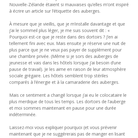
Nouvelle-Zélande étaient si mauvaises qu’elles m’ont inspiré
à écrire un article sur l’étiquette des auberges.
À mesure que je vieillis, que je m’installe davantage et que
j’ai le sommeil plus léger, je me suis souvent dit : «
Pourquoi est-ce que je reste dans des dortoirs ? J’en ai
tellement fini avec eux. Mais ensuite je réserve une nuit de
plus parce que je ne veux pas payer de supplément pour
une chambre privée. (Même si je sors des auberges de
jeunesse et vais dans les hôtels lorsque j’ai besoin d’une
pause de travail). Je les aime en raison de leur atmosphère
sociale grégaire. Les hôtels semblent trop stériles
comparés à l’énergie et à la camaraderie des auberges.
Mais ce sentiment a changé lorsque j’ai eu le colocataire le
plus merdique de tous les temps. Les dortoirs de l’auberge
et moi sommes maintenant en pause pour une durée
indéterminée.
Laissez-moi vous expliquer pourquoi (et vous prévenir
maintenant que je ne suggérerais pas de manger en lisant