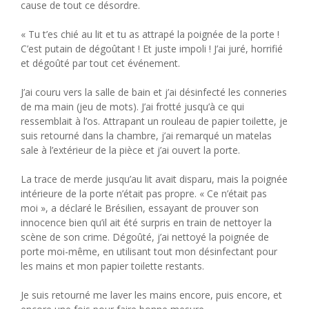
cause de tout ce désordre.
« Tu t’es chié au lit et tu as attrapé la poignée de la porte !
C’est putain de dégoûtant ! Et juste impoli ! J’ai juré, horrifié
et dégoûté par tout cet événement.
J’ai couru vers la salle de bain et j’ai désinfecté les conneries
de ma main (jeu de mots). J’ai frotté jusqu’à ce qui
ressemblait à l’os. Attrapant un rouleau de papier toilette, je
suis retourné dans la chambre, j’ai remarqué un matelas
sale à l’extérieur de la pièce et j’ai ouvert la porte.
La trace de merde jusqu’au lit avait disparu, mais la poignée
intérieure de la porte n’était pas propre. « Ce n’était pas
moi », a déclaré le Brésilien, essayant de prouver son
innocence bien qu’il ait été surpris en train de nettoyer la
scène de son crime. Dégoûté, j’ai nettoyé la poignée de
porte moi-même, en utilisant tout mon désinfectant pour
les mains et mon papier toilette restants.
Je suis retourné me laver les mains encore, puis encore, et