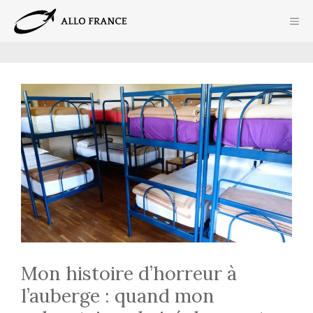
Aller
ME
au
contenu
Mon histoire d’horreur à
l’auberge : quand mon