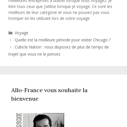
meilleures entreprises à utiliser lorsque vous voyagez. Je
liste tous ceux que j’utilise lorsque je voyage. Ce sont les
meilleurs de leur catégorie et vous ne pouvez pas vous
tromper en les utilisant lors de votre voyage.
Catégories
Voyage
Quelle est la meilleure période pour visiter Chicago ?
Cubicle Nation : vous disposez de plus de temps de
trajet que vous ne le pensez
Allo-France vous souhaite la
bienvenue