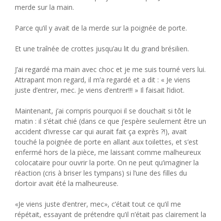
merde sur la main.
Parce qu’il y avait de la merde sur la poignée de porte.
Et une traînée de crottes jusqu’au lit du grand brésilien.
J’ai regardé ma main avec choc et je me suis tourné vers lui.
Attrapant mon regard, il m’a regardé et a dit : « Je viens
juste d’entrer, mec. Je viens d’entrer!!! » Il faisait l’idiot.
Maintenant, j’ai compris pourquoi il se douchait si tôt le
matin : il s’était chié (dans ce que j’espère seulement être un
accident d’ivresse car qui aurait fait ça exprès ?!), avait
touché la poignée de porte en allant aux toilettes, et s’est
enfermé hors de la pièce, me laissant comme malheureux
colocataire pour ouvrir la porte. On ne peut qu’imaginer la
réaction (cris à briser les tympans) si l’une des filles du
dortoir avait été la malheureuse.
«Je viens juste d’entrer, mec», c’était tout ce qu’il me
répétait, essayant de prétendre qu’il n’était pas clairement la