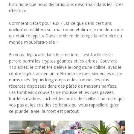
historique que nous décortiquons désormais dans les livres
d’histoire.
Comment c’était pour eux ? Est-ce que dans cent ans
quelqu’un méditera sur ma tombe et dira « Je me demande
qui était ce type. » Dans combien de temps la mémoire du
monde m’oubliera-t-elle ?
En vous déplaçant dans le cimetière, il est facile de se
perdre parmi les cryptes géantes et les arbres. Couvrant
110 acres, le cimetière s’élève le long d’une colline, avec le
centre le plus ancien un méli-mélo de rues sinueuses et de
noms usés depuis longtemps et les tombes les plus
récentes disposées dans des pâtés de maisons parfaits.
Les tombeaux couverts de mousse et les rues pavées
bordées d’arbres cachent les bruits de la ville. Il ne reste que
vos pas et les cris des corbeaux qui vous rappellent qu’en
ce jour de la vie, la mort est partout.