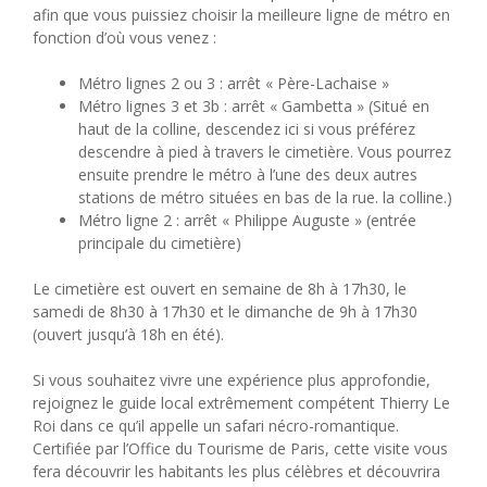
afin que vous puissiez choisir la meilleure ligne de métro en
fonction d’où vous venez :
Métro lignes 2 ou 3 : arrêt « Père-Lachaise »
Métro lignes 3 et 3b : arrêt « Gambetta » (Situé en
haut de la colline, descendez ici si vous préférez
descendre à pied à travers le cimetière. Vous pourrez
ensuite prendre le métro à l’une des deux autres
stations de métro situées en bas de la rue. la colline.)
Métro ligne 2 : arrêt « Philippe Auguste » (entrée
principale du cimetière)
Le cimetière est ouvert en semaine de 8h à 17h30, le
samedi de 8h30 à 17h30 et le dimanche de 9h à 17h30
(ouvert jusqu’à 18h en été).
Si vous souhaitez vivre une expérience plus approfondie,
rejoignez le guide local extrêmement compétent Thierry Le
Roi dans ce qu’il appelle un safari nécro-romantique.
Certifiée par l’Office du Tourisme de Paris, cette visite vous
fera découvrir les habitants les plus célèbres et découvrira