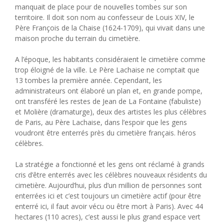
manquait de place pour de nouvelles tombes sur son
territoire. Il doit son nom au confesseur de Louis XIV, le
Père François de la Chaise (1624-1709), qui vivait dans une
maison proche du terrain du cimetière.
A l’époque, les habitants considéraient le cimetière comme
trop éloigné de la ville. Le Père Lachaise ne comptait que
13 tombes la première année. Cependant, les
administrateurs ont élaboré un plan et, en grande pompe,
ont transféré les restes de Jean de La Fontaine (fabuliste)
et Molière (dramaturge), deux des artistes les plus célèbres
de Paris, au Père Lachaise, dans l’espoir que les gens
voudront être enterrés près du cimetière français. héros
célèbres.
La stratégie a fonctionné et les gens ont réclamé à grands
cris d’être enterrés avec les célèbres nouveaux résidents du
cimetière. Aujourd’hui, plus d’un million de personnes sont
enterrées ici et c’est toujours un cimetière actif (pour être
enterré ici, il faut avoir vécu ou être mort à Paris). Avec 44
hectares (110 acres), c’est aussi le plus grand espace vert