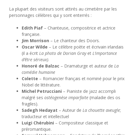
La plupart des visiteurs sont attirés au cimetière par les
personnages célèbres qui y sont enterrés :
Edith Piaf
– Chanteuse, compositrice et actrice
française.
Jim Morrison
– Le chanteur des Doors.
Oscar Wilde
– Le célèbre poète et écrivain irlandais
(il a écrit
La photo de Dorian Gray
et
L’importance
d’être sérieux)
.
Honoré de Balzac
– Dramaturge et auteur de
La
comédie humaine
Colette
– Romancier français et nominé pour le prix
Nobel de littérature.
Michel Petrucciani
– Pianiste de jazz accompli
malgré ses
ostéogenèse imparfaite
(maladie des os
fragiles).
Sadegh Hedayat
– Auteur de
La chouette aveugle
;
traducteur et intellectuel
Luigi Chérubini
– Compositeur classique et
préromantique.