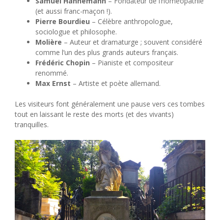
Samuel Hahnemann
– Fondateur de l’homéopathie
(et aussi franc-maçon !).
Pierre Bourdieu
– Célèbre anthropologue,
sociologue et philosophe.
Molière
– Auteur et dramaturge ; souvent considéré
comme l’un des plus grands auteurs français.
Frédéric Chopin
– Pianiste et compositeur
renommé.
Max Ernst
– Artiste et poète allemand.
Les visiteurs font généralement une pause vers ces tombes
tout en laissant le reste des morts (et des vivants)
tranquilles.