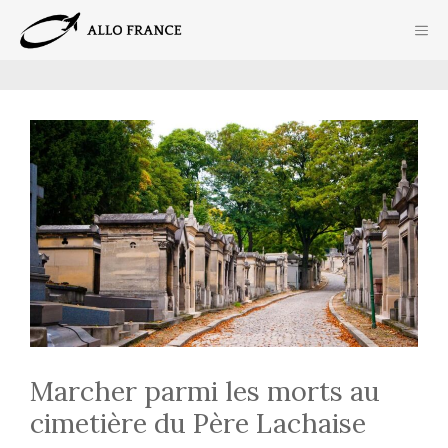
Aller
ME
au
contenu
Marcher parmi les morts au
cimetière du Père Lachaise