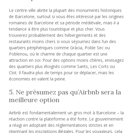
Le centre-ville abrite la plupart des monuments historiques
de Barcelone, surtout si vous êtes intéressé par les origines
romaines de Barcelone et sa période médiévale, mais il a
tendance à être plus touristique et plus cher. Vous
trouverez probablement des hébergements et des
restaurants moins chers si vous séjournez dans l’un des
quartiers périphériques comme Gràcia, Poble Sec ou
Poblenou, où le charme de chaque quartier est une
attraction en soi. Pour des options moins chères, envisagez
des quartiers plus éloignés comme Sants, Les Corts ou
Clot. Il faudra plus de temps pour se déplacer, mais les
économies en valent la peine.
5. Ne présumez pas qu’Airbnb sera la
meilleure option
Airbnb est fondamentalement un gros mot à Barcelone – la
réaction contre la plateforme a été forte. Le gouvernement
a réagi en adoptant des réglementations strictes et en
réprimant les inscriptions illégales. Pour les voyageurs, cela