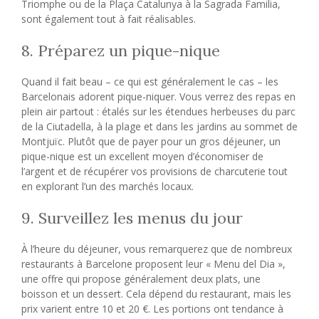
Triomphe ou de la Plaça Catalunya à la Sagrada Familia,
sont également tout à fait réalisables.
8. Préparez un pique-nique
Quand il fait beau – ce qui est généralement le cas – les
Barcelonais adorent pique-niquer. Vous verrez des repas en
plein air partout : étalés sur les étendues herbeuses du parc
de la Ciutadella, à la plage et dans les jardins au sommet de
Montjuïc. Plutôt que de payer pour un gros déjeuner, un
pique-nique est un excellent moyen d’économiser de
l’argent et de récupérer vos provisions de charcuterie tout
en explorant l’un des marchés locaux.
9. Surveillez les menus du jour
À l’heure du déjeuner, vous remarquerez que de nombreux
restaurants à Barcelone proposent leur « Menu del Dia »,
une offre qui propose généralement deux plats, une
boisson et un dessert. Cela dépend du restaurant, mais les
prix varient entre 10 et 20 €. Les portions ont tendance à