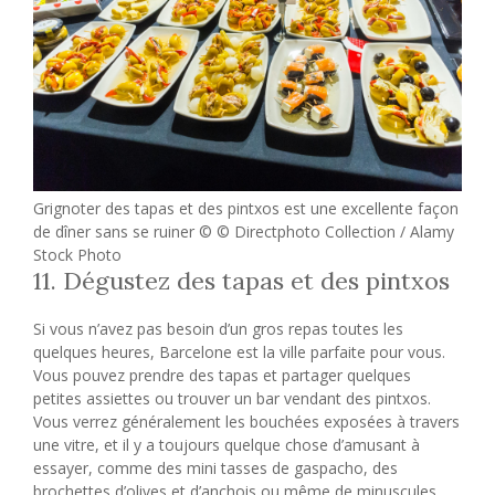
Grignoter des tapas et des pintxos est une excellente façon
de dîner sans se ruiner © © Directphoto Collection / Alamy
Stock Photo
11. Dégustez des tapas et des pintxos
Si vous n’avez pas besoin d’un gros repas toutes les
quelques heures, Barcelone est la ville parfaite pour vous.
Vous pouvez prendre des tapas et partager quelques
petites assiettes ou trouver un bar vendant des pintxos.
Vous verrez généralement les bouchées exposées à travers
une vitre, et il y a toujours quelque chose d’amusant à
essayer, comme des mini tasses de gaspacho, des
brochettes d’olives et d’anchois ou même de minuscules