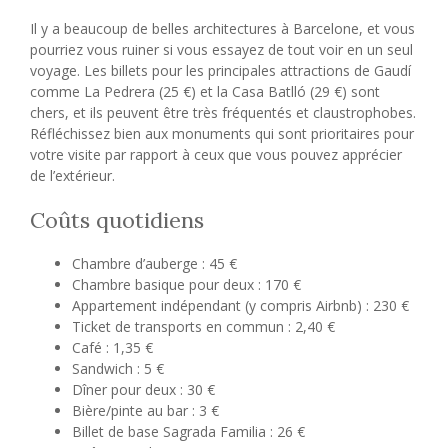
Il y a beaucoup de belles architectures à Barcelone, et vous
pourriez vous ruiner si vous essayez de tout voir en un seul
voyage. Les billets pour les principales attractions de Gaudí
comme La Pedrera (25 €) et la Casa Batlló (29 €) sont
chers, et ils peuvent être très fréquentés et claustrophobes.
Réfléchissez bien aux monuments qui sont prioritaires pour
votre visite par rapport à ceux que vous pouvez apprécier
de l’extérieur.
Coûts quotidiens
Chambre d’auberge : 45 €
Chambre basique pour deux : 170 €
Appartement indépendant (y compris Airbnb) : 230 €
Ticket de transports en commun : 2,40 €
Café : 1,35 €
Sandwich : 5 €
Dîner pour deux : 30 €
Bière/pinte au bar : 3 €
Billet de base Sagrada Familia : 26 €