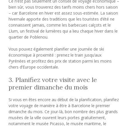
Ce n’est pas seulement un conseil de voyage économique –
bien sûr, vous trouverez des tarifs moins chers hors saison
– car Barcelone en hiver est assez sous-estimée. La saison
hivernale apporte des traditions que les touristes d’été ne
connaissent jamais, comme les barbecues calçots et le
Llum, un festival de lumières qui a lieu chaque hiver dans le
quartier de Poblenou.
Vous pouvez également planifier une journée de ski
économique à proximité : prenez le train jusqu’aux
Pyrénées et profitez des prix de station parmi les moins
chers d’Europe occidentale.
3. Planifiez votre visite avec le
premier dimanche du mois
Si vous en êtes encore au début de la planification, planifiez
votre voyage de manière à être à Barcelone le premier
dimanche du mois. Ce jour-là, bon nombre des plus grands
musées de la ville ouvrent leurs portes gratuitement,
notamment le musée Picasso, le musée maritime, le