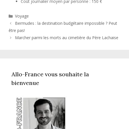
Coût journalier moyen par personne : 150 €
Catégories
Voyage
Bermudes : la destination budgétaire impossible ? Peut
être pas!
Marcher parmi les morts au cimetière du Père Lachaise
Allo-France vous souhaite la
bienvenue