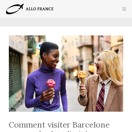
Aller
ME
au
contenu
Comment visiter Barcelone