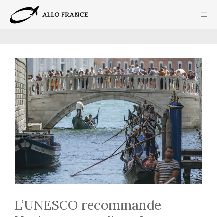
Aller
ME
au
contenu
L’UNESCO recommande