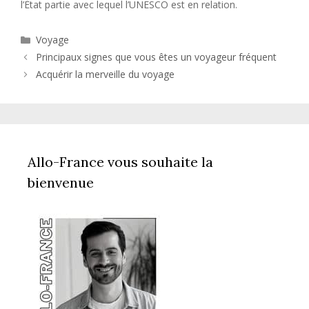
l’État partie avec lequel l’UNESCO est en relation.
Catégories
Voyage
Principaux signes que vous êtes un voyageur fréquent
Acquérir la merveille du voyage
Allo-France vous souhaite la
bienvenue