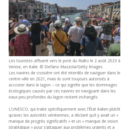
Les touristes affluent vers le pont du Rialto le 2 août 2023 à
Venise, en Italie. © Stefano Mazzola/Getty Images
Les navires de croisière ont été interdits de naviguer dans le
centre-ville en 2021, mais ils sont toujours autorisés à
accoster dans le lagon – ce qui signifie que les dommages
écologiques causés par ces navires en naviguant dans les
eaux peu profondes du lagon restent inchangés.
L’UNESCO, qui traite spécifiquement avec l’État italien plutôt
qu’avec les autorités vénitiennes, a déclaré qu’il y avait un «
manque de progrès significatifs » et un « manque de vision
stratégique » pour s’attaquer aux problèmes urgents et a