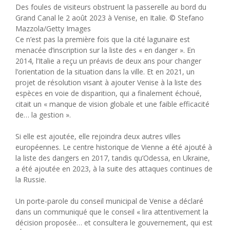
Des foules de visiteurs obstruent la passerelle au bord du
Grand Canal le 2 août 2023 à Venise, en Italie. © Stefano
Mazzola/Getty Images
Ce n’est pas la première fois que la cité lagunaire est
menacée d’inscription sur la liste des « en danger ». En
2014, l’Italie a reçu un préavis de deux ans pour changer
l’orientation de la situation dans la ville. Et en 2021, un
projet de résolution visant à ajouter Venise à la liste des
espèces en voie de disparition, qui a finalement échoué,
citait un « manque de vision globale et une faible efficacité
de… la gestion ».
Si elle est ajoutée, elle rejoindra deux autres villes
européennes. Le centre historique de Vienne a été ajouté à
la liste des dangers en 2017, tandis qu’Odessa, en Ukraine,
a été ajoutée en 2023, à la suite des attaques continues de
la Russie.
Un porte-parole du conseil municipal de Venise a déclaré
dans un communiqué que le conseil « lira attentivement la
décision proposée… et consultera le gouvernement, qui est