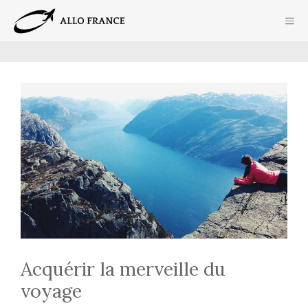
Aller
ME
au
contenu
Acquérir la merveille du
voyage