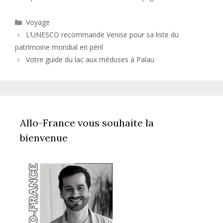
Catégories
Voyage
L’UNESCO recommande Venise pour sa liste du
patrimoine mondial en péril
Votre guide du lac aux méduses à Palau
Allo-France vous souhaite la
bienvenue