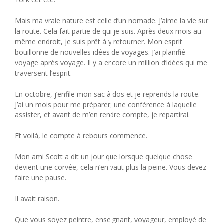
Mais ma vraie nature est celle d’un nomade. J’aime la vie sur
la route. Cela fait partie de qui je suis. Après deux mois au
même endroit, je suis prêt à y retourner. Mon esprit
bouillonne de nouvelles idées de voyages. J’ai planifié
voyage après voyage. Il y a encore un million d’idées qui me
traversent l’esprit.
En octobre, j’enfile mon sac à dos et je reprends la route.
J’ai un mois pour me préparer, une conférence à laquelle
assister, et avant de m’en rendre compte, je repartirai.
Et voilà, le compte à rebours commence.
Mon ami Scott a dit un jour que lorsque quelque chose
devient une corvée, cela n’en vaut plus la peine. Vous devez
faire une pause.
Il avait raison.
Que vous soyez peintre, enseignant, voyageur, employé de