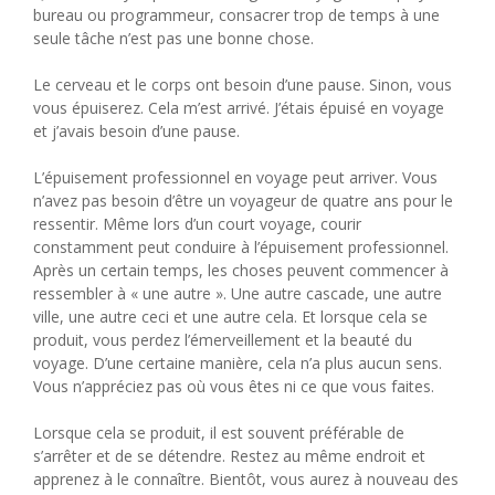
bureau ou programmeur, consacrer trop de temps à une
seule tâche n’est pas une bonne chose.
Le cerveau et le corps ont besoin d’une pause. Sinon, vous
vous épuiserez. Cela m’est arrivé. J’étais épuisé en voyage
et j’avais besoin d’une pause.
L’épuisement professionnel en voyage peut arriver. Vous
n’avez pas besoin d’être un voyageur de quatre ans pour le
ressentir. Même lors d’un court voyage, courir
constamment peut conduire à l’épuisement professionnel.
Après un certain temps, les choses peuvent commencer à
ressembler à « une autre ». Une autre cascade, une autre
ville, une autre ceci et une autre cela. Et lorsque cela se
produit, vous perdez l’émerveillement et la beauté du
voyage. D’une certaine manière, cela n’a plus aucun sens.
Vous n’appréciez pas où vous êtes ni ce que vous faites.
Lorsque cela se produit, il est souvent préférable de
s’arrêter et de se détendre. Restez au même endroit et
apprenez à le connaître. Bientôt, vous aurez à nouveau des