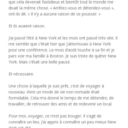
que cela devenait fastidieux et bientôt tout le monde me
disait la même chose. « Arrêtez-vous et détendez-vous »,
ont-ils dit. « Il n’y a aucune raison de se pousser. »
Et ils avaient raison.
J’ai passé l’été à New York et les mois ont passé très vite. Il
me semble que c’était hier que j’atterrissais à New York
pour une conférence. Le mois d’août touche à sa fin et je
pars voir ma famille à Boston. Je suis triste de quitter New
York. Mais c’était une belle pause.
Et nécessaire.
Une chose à laquelle je suis prêt, c’est de voyager à
nouveau. Vivre un mode de vie non nomade était
formidable. Cela m’a donné le temps de me détendre, de
travailler, de retrouver des amis et de redevenir un local.
Pour moi, voyager, ce n’est pas bouger. Il s’agit de
connaître un lieu. J’ai appris à connaître un peu mieux New
York cet été.