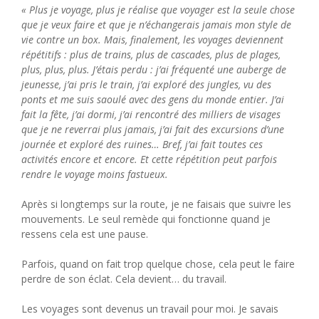
« Plus je voyage, plus je réalise que voyager est la seule chose
que je veux faire et que je n’échangerais jamais mon style de
vie contre un box. Mais, finalement, les voyages deviennent
répétitifs : plus de trains, plus de cascades, plus de plages,
plus, plus, plus. J’étais perdu : j’ai fréquenté une auberge de
jeunesse, j’ai pris le train, j’ai exploré des jungles, vu des
ponts et me suis saoulé avec des gens du monde entier. J’ai
fait la fête, j’ai dormi, j’ai rencontré des milliers de visages
que je ne reverrai plus jamais, j’ai fait des excursions d’une
journée et exploré des ruines… Bref, j’ai fait toutes ces
activités encore et encore. Et cette répétition peut parfois
rendre le voyage moins fastueux.
Après si longtemps sur la route, je ne faisais que suivre les
mouvements. Le seul remède qui fonctionne quand je
ressens cela est une pause.
Parfois, quand on fait trop quelque chose, cela peut le faire
perdre de son éclat. Cela devient… du travail.
Les voyages sont devenus un travail pour moi. Je savais