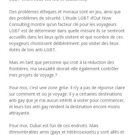
Des problèmes éthiques et moraux sont en jeu, ainsi que
des problèmes de sécurité. L’étude LGBT d’Out Now
Consulting montre qu’un facteur clé pour les voyageurs
LGBT est de déterminer dans quelle mesure ils se sentiront
accueillis dans les lieux qu’ils visitent et que nombre de ces
voyageurs choisissent délibérément.
pas
visiter des lieux
dotés de lois anti-LGBT.
Mais en tant que personne qui croit à la réduction des
frontières, ma sexualité devrait-elle également contrôler
mes projets de voyage ?
Pour moi, c’est une zone grise. Il n’y a pas de réponse claire
sur comment et où je voyage. Il y a certaines destinations
anti-gay que je n’ai aucun intérêt à visiter pour commencer,
et leurs lois anti-gay rendent la destination encore moins
attrayante.
Pour moi, Dubaï est l’un de ces endroits. Mais
d’innombrables amis (gays et hétérosexuels) y sont allés et