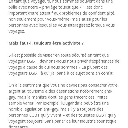
En tant que voyageurs, nous sommes souvent dans une
bulle avec notre « privilège touristique ». Il est donc
important d’être attentif aux problèmes de confidentialité,
non seulement pour vous-même, mais aussi pour les
personnes avec lesquelles vous interagissez lorsque vous
voyagez.
Mais faut-il toujours être activiste ?
S’il est possible de visiter en toute sécurité en tant que
voyageur LGBT, devrions-nous nous priver d’expériences de
voyage à cause de qui nous sommes ? La plupart des
voyageurs LGBT à qui j’ai parlé à ce sujet sont en conflit.
On a le sentiment que vous ne devriez pas consacrer votre
argent au tourisme à des destinations notoirement anti-
gay, mais la manière dont les gens tracent ces limites
semble varier. Par exemple, l’Ouganda a peut-être une
horrible législation anti-gay, mais il y a toujours des
personnes LGBT qui y vivent – ​​et des touristes LGBT qui y
voyagent toujours. Sans parler de leur industrie touristique
florissante.