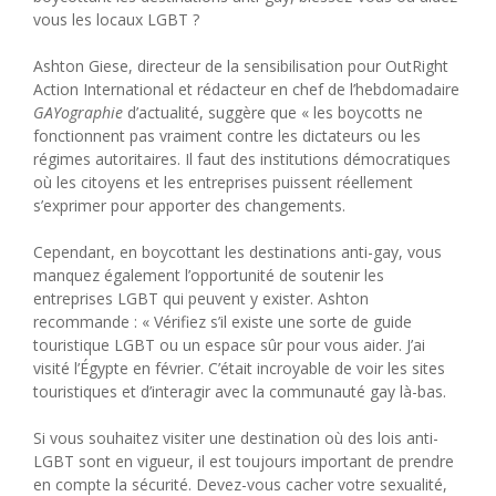
vous les locaux LGBT ?
Ashton Giese, directeur de la sensibilisation pour OutRight
Action International et rédacteur en chef de l’hebdomadaire
GAYographie
d’actualité, suggère que « les boycotts ne
fonctionnent pas vraiment contre les dictateurs ou les
régimes autoritaires. Il faut des institutions démocratiques
où les citoyens et les entreprises puissent réellement
s’exprimer pour apporter des changements.
Cependant, en boycottant les destinations anti-gay, vous
manquez également l’opportunité de soutenir les
entreprises LGBT qui peuvent y exister. Ashton
recommande : « Vérifiez s’il existe une sorte de guide
touristique LGBT ou un espace sûr pour vous aider. J’ai
visité l’Égypte en février. C’était incroyable de voir les sites
touristiques et d’interagir avec la communauté gay là-bas.
Si vous souhaitez visiter une destination où des lois anti-
LGBT sont en vigueur, il est toujours important de prendre
en compte la sécurité. Devez-vous cacher votre sexualité,