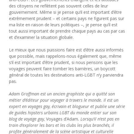
des citoyens ne reflètent pas souvent celles de leur
gouvernement. Même si je pense qu’il est important d’être
extrêmement prudent – ​​et certains pays ne figurent pas sur
ma liste en raison de leurs politiques –, je pense qu’il est
tout aussi important de prendre chaque pays au cas par cas
et d’examiner la situation globale.
Le mieux que nous puissions faire est d’être aussi informés
que possible, mais rappelons-nous également que, même
s’il est important d’être prudent, si nous pensons que les
voyages peuvent faire tomber les barrières, un boycott
général de toutes les destinations anti-LGBT n’y parviendra
pas.
Adam Groffman est un ancien graphiste qui a quitté son
métier d’éditeur pour voyager à travers le monde. Il est un
expert en voyages gay, écrivain et blogueur et publie une série
de guides hipsters urbains LGBT du monde entier sur son
blog de voyage gay,
Voyages d’Adam
. Lorsqu’il n’est pas en
train d’explorer les bars et les clubs les plus branchés, il
profite généralement de la scène artistique et culturelle