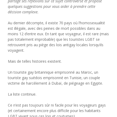
partage ses réflexions sur ce sujet controversé et propose
quelques suggestions pour vous aider à prendre cette
décision complexe.
Au dernier décompte, il existe 70 pays où l’homosexualité
est illégale, avec des peines de mort possibles dans au
moins 12 d’entre eux. En tant que voyageur, il est rare (mais
pas totalement improbable) que les touristes LGBT se
retrouvent pris au piège des lois antigay locales lorsqu’ils
voyagent.
Mais de telles histoires existent.
Un touriste gay britannique emprisonné au Maroc, un
touriste gay suédois emprisonné en Tunisie, un couple
victime de harcèlement à Dubaï, de piégeage en Egypte.
La liste continue.
Ce n’est pas toujours sûr ni facile pour les voyageurs gays
(et certainement encore plus difficile pour les habitants
LGBT vivant sous ces lois et coutumes).