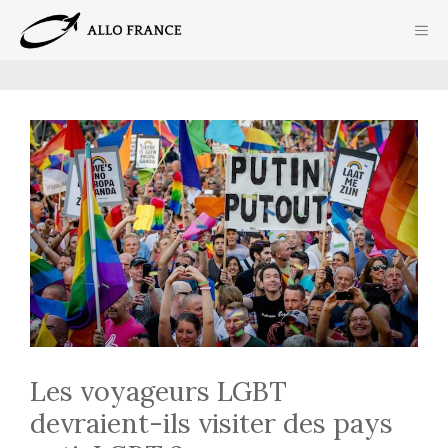
Aller
ME
au
contenu
Les voyageurs LGBT
devraient-ils visiter des pays