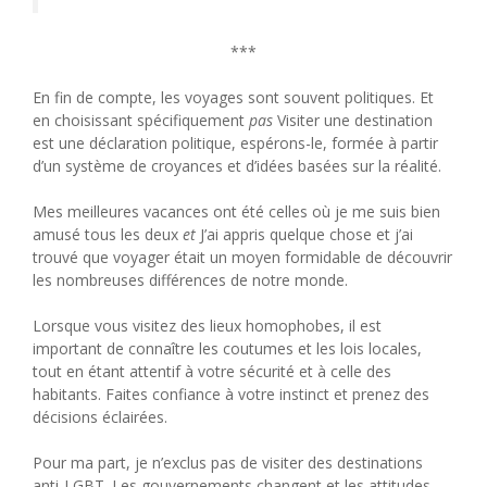
***
En fin de compte, les voyages sont souvent politiques. Et
en choisissant spécifiquement
pas
Visiter une destination
est une déclaration politique, espérons-le, formée à partir
d’un système de croyances et d’idées basées sur la réalité.
Mes meilleures vacances ont été celles où je me suis bien
amusé tous les deux
et
J’ai appris quelque chose et j’ai
trouvé que voyager était un moyen formidable de découvrir
les nombreuses différences de notre monde.
Lorsque vous visitez des lieux homophobes, il est
important de connaître les coutumes et les lois locales,
tout en étant attentif à votre sécurité et à celle des
habitants. Faites confiance à votre instinct et prenez des
décisions éclairées.
Pour ma part, je n’exclus pas de visiter des destinations
anti-LGBT. Les gouvernements changent et les attitudes