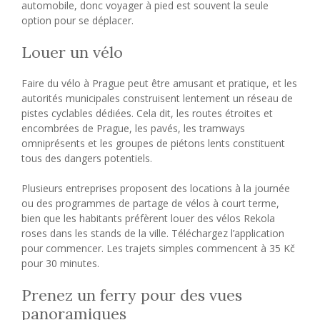
automobile, donc voyager à pied est souvent la seule
option pour se déplacer.
Louer un vélo
Faire du vélo à Prague peut être amusant et pratique, et les
autorités municipales construisent lentement un réseau de
pistes cyclables dédiées. Cela dit, les routes étroites et
encombrées de Prague, les pavés, les tramways
omniprésents et les groupes de piétons lents constituent
tous des dangers potentiels.
Plusieurs entreprises proposent des locations à la journée
ou des programmes de partage de vélos à court terme,
bien que les habitants préfèrent louer des vélos Rekola
roses dans les stands de la ville. Téléchargez l’application
pour commencer. Les trajets simples commencent à 35 Kč
pour 30 minutes.
Prenez un ferry pour des vues
panoramiques