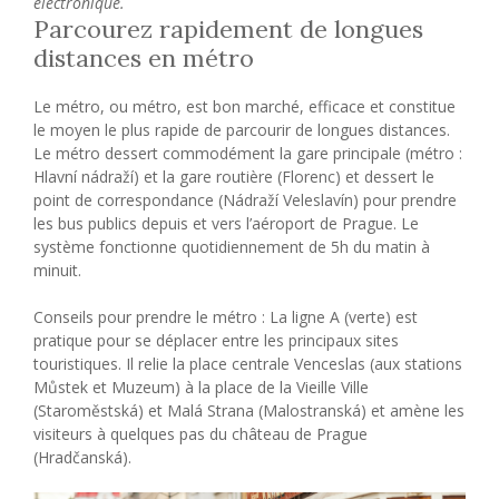
électronique.
Parcourez rapidement de longues
distances en métro
Le métro, ou métro, est bon marché, efficace et constitue
le moyen le plus rapide de parcourir de longues distances.
Le métro dessert commodément la gare principale (métro :
Hlavní nádraží) et la gare routière (Florenc) et dessert le
point de correspondance (Nádraží Veleslavín) pour prendre
les bus publics depuis et vers l’aéroport de Prague. Le
système fonctionne quotidiennement de 5h du matin à
minuit.
Conseils pour prendre le métro : La ligne A (verte) est
pratique pour se déplacer entre les principaux sites
touristiques. Il relie la place centrale Venceslas (aux stations
Můstek et Muzeum) à la place de la Vieille Ville
(Staroměstská) et Malá Strana (Malostranská) et amène les
visiteurs à quelques pas du château de Prague
(Hradčanská).