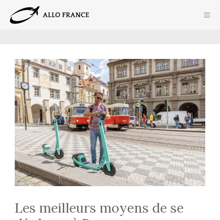
Aller
ME
au
contenu
Les meilleurs moyens de se