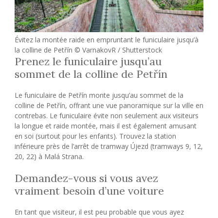
Évitez la montée raide en empruntant le funiculaire jusqu’à
la colline de Petřín © VarnakovR / Shutterstock
Prenez le funiculaire jusqu’au
sommet de la colline de Petřín
Le funiculaire de Petřín monte jusqu’au sommet de la
colline de Petřín, offrant une vue panoramique sur la ville en
contrebas. Le funiculaire évite non seulement aux visiteurs
la longue et raide montée, mais il est également amusant
en soi (surtout pour les enfants). Trouvez la station
inférieure près de l’arrêt de tramway Újezd ​​(tramways 9, 12,
20, 22) à Malá Strana.
Demandez-vous si vous avez
vraiment besoin d’une voiture
En tant que visiteur, il est peu probable que vous ayez