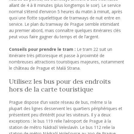
allant de 4 à 8 minutes (plus longtemps le soir). Le service
normal s’étend d’environ 5 heures du matin à minuit, après
quoi une flotte squelettique de tramways de nuit entre en
service. Le plan du tramway de Prague semble intimidant
au premier abord, mais connaître quelques itinéraires clés
peut vous faire gagner du temps et de l’argent.
Conseils pour prendre le tram :
Le tram 22 suit un
itinéraire très pittoresque et passe à proximité de
nombreuses attractions touristiques majeures, notamment
le château de Prague et Malá Strana.
Utilisez les bus pour des endroits
hors de la carte touristique
Prague dispose d’un vaste réseau de bus, même si la
plupart des lignes desservent les quartiers périphériques et
présentent peu d’intérêt pour les visiteurs. Il y a deux
exceptions : le bus 119 relie l’aéroport de Prague à la
station de métro Nádraží Veleslavín. Le bus 112 relie la
station de métro Nádraží Holešovice au zoo de Prague.