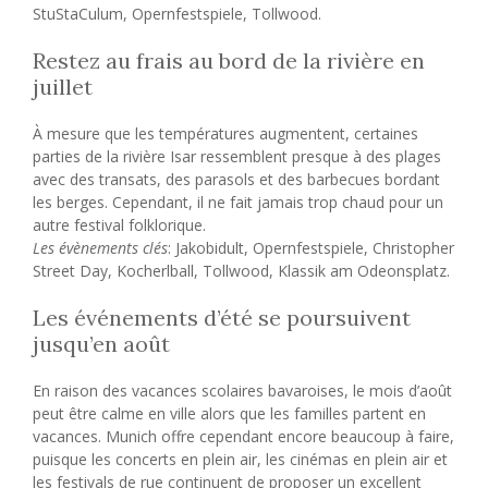
StuStaCulum, Opernfestspiele, Tollwood.
Restez au frais au bord de la rivière en
juillet
À mesure que les températures augmentent, certaines
parties de la rivière Isar ressemblent presque à des plages
avec des transats, des parasols et des barbecues bordant
les berges. Cependant, il ne fait jamais trop chaud pour un
autre festival folklorique.
Les évènements clés
: Jakobidult, Opernfestspiele, Christopher
Street Day, Kocherlball, Tollwood, Klassik am Odeonsplatz.
Les événements d’été se poursuivent
jusqu’en août
En raison des vacances scolaires bavaroises, le mois d’août
peut être calme en ville alors que les familles partent en
vacances. Munich offre cependant encore beaucoup à faire,
puisque les concerts en plein air, les cinémas en plein air et
les festivals de rue continuent de proposer un excellent