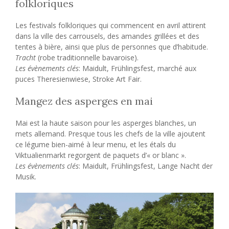
folkloriques
Les festivals folkloriques qui commencent en avril attirent
dans la ville des carrousels, des amandes grillées et des
tentes à bière, ainsi que plus de personnes que d’habitude.
Tracht
(robe traditionnelle bavaroise).
Les évènements clés
: Maidult, Frühlingsfest, marché aux
puces Theresienwiese, Stroke Art Fair.
Mangez des asperges en mai
Mai est la haute saison pour les asperges blanches, un
mets allemand. Presque tous les chefs de la ville ajoutent
ce légume bien-aimé à leur menu, et les étals du
Viktualienmarkt regorgent de paquets d’« or blanc ».
Les évènements clés
: Maidult, Frühlingsfest, Lange Nacht der
Musik.