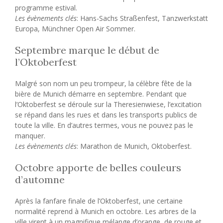
programme estival.
Les évènements clés
: Hans-Sachs Straßenfest, Tanzwerkstatt
Europa, Münchner Open Air Sommer.
Septembre marque le début de
l’Oktoberfest
Malgré son nom un peu trompeur, la célèbre fête de la
bière de Munich démarre en septembre. Pendant que
l’Oktoberfest se déroule sur la Theresienwiese, l’excitation
se répand dans les rues et dans les transports publics de
toute la ville. En d’autres termes, vous ne pouvez pas le
manquer.
Les évènements clés
: Marathon de Munich, Oktoberfest.
Octobre apporte de belles couleurs
d’automne
Après la fanfare finale de l’Oktoberfest, une certaine
normalité reprend à Munich en octobre. Les arbres de la
ville virent à un magnifique mélange d’orange, de rouge et