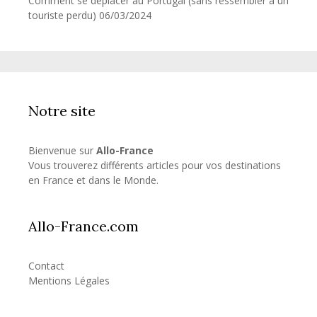
Comment se déplacer au Portugal (sans ressembler à un
touriste perdu)
06/03/2024
Notre site
Bienvenue sur
Allo-France
Vous trouverez différents articles pour vos destinations
en France et dans le Monde.
Allo-France.com
Contact
Mentions Légales