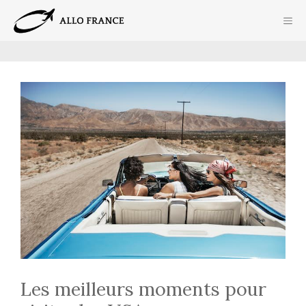
Aller
ME
au
contenu
Les meilleurs moments pour