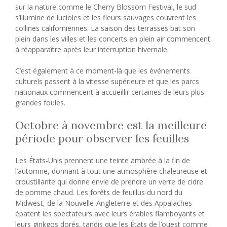
sur la nature comme le Cherry Blossom Festival, le sud
s’illumine de lucioles et les fleurs sauvages couvrent les
collines californiennes. La saison des terrasses bat son
plein dans les villes et les concerts en plein air commencent
à réapparaître après leur interruption hivernale.
C’est également à ce moment-là que les événements
culturels passent à la vitesse supérieure et que les parcs
nationaux commencent à accueillir certaines de leurs plus
grandes foules.
Octobre à novembre est la meilleure
période pour observer les feuilles
Les États-Unis prennent une teinte ambrée à la fin de
l’automne, donnant à tout une atmosphère chaleureuse et
croustillante qui donne envie de prendre un verre de cidre
de pomme chaud. Les forêts de feuillus du nord du
Midwest, de la Nouvelle-Angleterre et des Appalaches
épatent les spectateurs avec leurs érables flamboyants et
leurs ginkgos dorés, tandis que les États de l’ouest comme