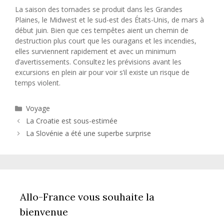
La saison des tornades se produit dans les Grandes
Plaines, le Midwest et le sud-est des États-Unis, de mars à
début juin. Bien que ces tempêtes aient un chemin de
destruction plus court que les ouragans et les incendies,
elles surviennent rapidement et avec un minimum
d’avertissements. Consultez les prévisions avant les
excursions en plein air pour voir s’il existe un risque de
temps violent.
Catégories
Voyage
La Croatie est sous-estimée
La Slovénie a été une superbe surprise
Allo-France vous souhaite la
bienvenue