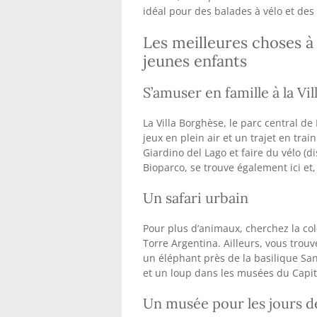
idéal pour des balades à vélo et des
Les meilleures choses à
jeunes enfants
S’amuser en famille à la Vi
La Villa Borghèse, le parc central de
jeux en plein air et un trajet en tra
Giardino del Lago et faire du vélo (d
Bioparco, se trouve également ici et
Un safari urbain
Pour plus d’animaux, cherchez la col
Torre Argentina. Ailleurs, vous trou
un éléphant près de la basilique San
et un loup dans les musées du Capit
Un musée pour les jours d