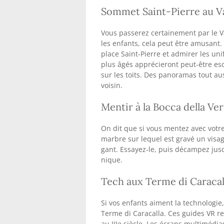
Sommet Saint-Pierre au V
Vous passerez certainement par le V
les enfants, cela peut être amusant.
place Saint-Pierre et admirer les un
plus âgés apprécieront peut-être es
sur les toits. Des panoramas tout a
voisin.
Mentir à la Bocca della Ver
On dit que si vous mentez avec votre
marbre sur lequel est gravé un visa
gant. Essayez-le, puis décampez ju
nique.
Tech aux Terme di Caracal
Si vos enfants aiment la technologie
Terme di Caracalla. Ces guides VR re
au IIIe siècle. Les écrans multiméd