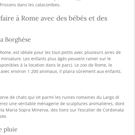
 frissons dans les catacombes.
 faire à Rome avec des bébés et des
lla Borghèse
 Rome, est idéale pour les tout-petits avec plusieurs aires de
in miniature. Les enfants plus âgés peuvent ramer sur le
isponibles à la location dans le parc). Le zoo de Rome, le
, avec environ 1 200 animaux, il plaira sûrement aux enfants.
onie de chats qui vit parmi les ruines romaines du Largo di
verez une véritable ménagerie de sculptures animalières, dont
ta Maria Sopra Minerva, des lions sur l’escalier de Cordonata
ole.
e pluie