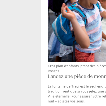
Gros plan d’enfants jetant des pièc
Images
Lancez une pièce de monna
La fontaine de Trevi est le seul endr
tradition veut que si vous jetez une
Ville éternelle. Pour assurer votre r
nuit – et jetez vos sous.