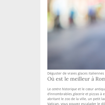
Déguster de vraies glaces italiennes
Où est le meilleur à Ro
Le
centre historique
et le cœur antiqu
d’innombrables
glacerie
et pizzas à e
abritant le zoo de la ville, un petit
Vatican, vous pouvez escalader le dô