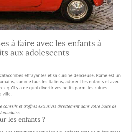
s à faire avec les enfants à
its aux adolescents
atacombes effrayantes et sa cuisine délicieuse, Rome est un
omains, comme tous les Italiens, adorent les enfants et avec
z qu’il y a de quoi divertir vos petits parmi les ruines
 ville.
e conseils et d’offres exclusives directement dans votre boîte de
bdomadaire.
r les enfants ?