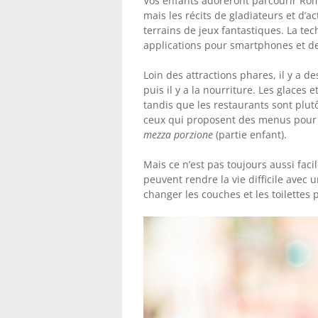
Vos enfants adoreront parcourir Rome
mais les récits de gladiateurs et d’
terrains de jeux fantastiques. La te
applications pour smartphones et des
Loin des attractions phares, il y a d
puis il y a la nourriture. Les glaces 
tandis que les restaurants sont plut
ceux qui proposent des menus pour en
mezza porzione
(partie enfant).
Mais ce n’est pas toujours aussi fac
peuvent rendre la vie difficile avec 
changer les couches et les toilettes 