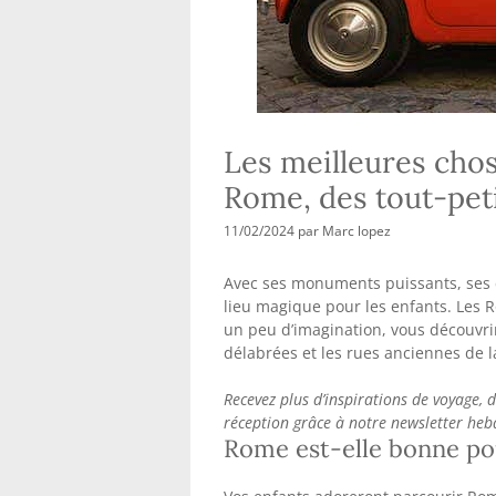
Les meilleures chose
Rome, des tout-pet
11/02/2024
par
Marc lopez
Avec ses monuments puissants, ses c
lieu magique pour les enfants. Les R
un peu d’imagination, vous découvrire
délabrées et les rues anciennes de la
Recevez plus d’inspirations de voyage, d
réception grâce à notre newsletter he
Rome est-elle bonne pou