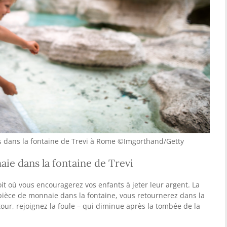
es dans la fontaine de Trevi à Rome ©Imgorthand/Getty
ie dans la fontaine de Trevi
oit où vous encouragerez vos enfants à jeter leur argent. La
 pièce de monnaie dans la fontaine, vous retournerez dans la
etour, rejoignez la foule – qui diminue après la tombée de la