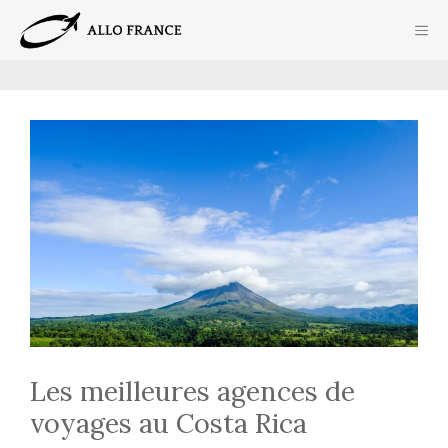
Aller
ME
au
contenu
Les meilleures agences de
voyages au Costa Rica