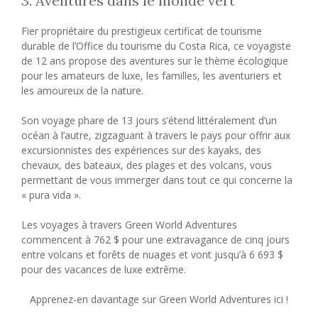
3. Aventures dans le monde vert
Fier propriétaire du prestigieux certificat de tourisme
durable de l’Office du tourisme du Costa Rica, ce voyagiste
de 12 ans propose des aventures sur le thème écologique
pour les amateurs de luxe, les familles, les aventuriers et
les amoureux de la nature.
Son voyage phare de 13 jours s’étend littéralement d’un
océan à l’autre, zigzaguant à travers le pays pour offrir aux
excursionnistes des expériences sur des kayaks, des
chevaux, des bateaux, des plages et des volcans, vous
permettant de vous immerger dans tout ce qui concerne la
« pura vida ».
Les voyages à travers Green World Adventures
commencent à 762 $ pour une extravagance de cinq jours
entre volcans et forêts de nuages ​​et vont jusqu’à 6 693 $
pour des vacances de luxe extrême.
Apprenez-en davantage sur Green World Adventures ici !