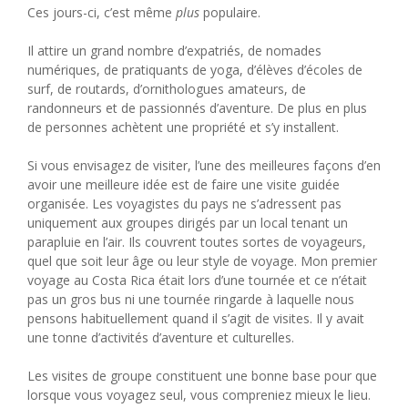
Ces jours-ci, c’est même
plus
populaire.
Il attire un grand nombre d’expatriés, de nomades
numériques, de pratiquants de yoga, d’élèves d’écoles de
surf, de routards, d’ornithologues amateurs, de
randonneurs et de passionnés d’aventure. De plus en plus
de personnes achètent une propriété et s’y installent.
Si vous envisagez de visiter, l’une des meilleures façons d’en
avoir une meilleure idée est de faire une visite guidée
organisée. Les voyagistes du pays ne s’adressent pas
uniquement aux groupes dirigés par un local tenant un
parapluie en l’air. Ils couvrent toutes sortes de voyageurs,
quel que soit leur âge ou leur style de voyage. Mon premier
voyage au Costa Rica était lors d’une tournée et ce n’était
pas un gros bus ni une tournée ringarde à laquelle nous
pensons habituellement quand il s’agit de visites. Il y avait
une tonne d’activités d’aventure et culturelles.
Les visites de groupe constituent une bonne base pour que
lorsque vous voyagez seul, vous compreniez mieux le lieu.