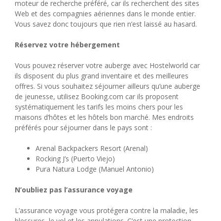
moteur de recherche préféré, car ils recherchent des sites
Web et des compagnies aériennes dans le monde entier.
Vous savez donc toujours que rien n’est laissé au hasard.
Réservez votre hébergement
Vous pouvez réserver votre auberge avec Hostelworld car
ils disposent du plus grand inventaire et des meilleures
offres. Si vous souhaitez séjourner ailleurs qu’une auberge
de jeunesse, utilisez Booking.com car ils proposent
systématiquement les tarifs les moins chers pour les
maisons d’hôtes et les hôtels bon marché. Mes endroits
préférés pour séjourner dans le pays sont :
Arenal Backpackers Resort (Arenal)
Rocking J’s (Puerto Viejo)
Pura Natura Lodge (Manuel Antonio)
N’oubliez pas l’assurance voyage
L’assurance voyage vous protégera contre la maladie, les
blessures, le vol et les annulations. C’est une protection