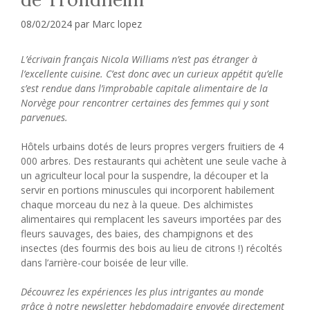
08/02/2024
par
Marc lopez
L’écrivain français Nicola Williams n’est pas étranger à
l’excellente cuisine. C’est donc avec un curieux appétit qu’elle
s’est rendue dans l’improbable capitale alimentaire de la
Norvège pour rencontrer certaines des femmes qui y sont
parvenues.
Hôtels urbains dotés de leurs propres vergers fruitiers de 4
000 arbres. Des restaurants qui achètent une seule vache à
un agriculteur local pour la suspendre, la découper et la
servir en portions minuscules qui incorporent habilement
chaque morceau du nez à la queue. Des alchimistes
alimentaires qui remplacent les saveurs importées par des
fleurs sauvages, des baies, des champignons et des
insectes (des fourmis des bois au lieu de citrons !) récoltés
dans l’arrière-cour boisée de leur ville.
Découvrez les expériences les plus intrigantes au monde
grâce à notre newsletter hebdomadaire envoyée directement