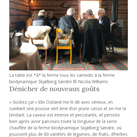
La table est *à* la ferme tous les samedis à la ferme
biodynamique Skjølberg Søndre © Nicola Williams
Dénicher de nouveaux goûts
« Goûtez ça! » Elin Östland me le dit avec sérieux, en
cueillant une pousse vert lime d’un jeune cassis et en me la
tendant. La saveur est intense et percutante, et persiste
bien après avoir parcouru toute la longueur de la serre
chauffée de la ferme biodynamique Skjølberg Søndre, où
poussent plus de 80 variétés de légumes, de fruits, d’herbes