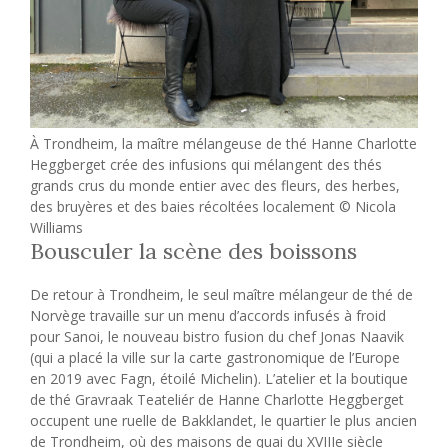
À Trondheim, la maître mélangeuse de thé Hanne Charlotte
Heggberget crée des infusions qui mélangent des thés
grands crus du monde entier avec des fleurs, des herbes,
des bruyères et des baies récoltées localement © Nicola
Williams
Bousculer la scène des boissons
De retour à Trondheim, le seul maître mélangeur de thé de
Norvège travaille sur un menu d’accords infusés à froid
pour Sanoi, le nouveau bistro fusion du chef Jonas Naavik
(qui a placé la ville sur la carte gastronomique de l’Europe
en 2019 avec Fagn, étoilé Michelin). L’atelier et la boutique
de thé Gravraak Teateliér de Hanne Charlotte Heggberget
occupent une ruelle de Bakklandet, le quartier le plus ancien
de Trondheim, où des maisons de quai du XVIIIe siècle