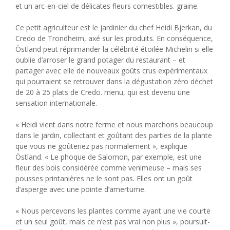
et un arc-en-ciel de délicates fleurs comestibles. graine.
Ce petit agriculteur est le jardinier du chef Heidi Bjerkan, du
Credo de Trondheim, axé sur les produits. En conséquence,
Östland peut réprimander la célébrité étoilée Michelin si elle
oublie d’arroser le grand potager du restaurant – et
partager avec elle de nouveaux goûts crus expérimentaux
qui pourraient se retrouver dans la dégustation zéro déchet
de 20 à 25 plats de Credo. menu, qui est devenu une
sensation internationale.
« Heidi vient dans notre ferme et nous marchons beaucoup
dans le jardin, collectant et goûtant des parties de la plante
que vous ne goûteriez pas normalement », explique
Östland. « Le phoque de Salomon, par exemple, est une
fleur des bois considérée comme venimeuse – mais ses
pousses printanières ne le sont pas. Elles ont un goût
d’asperge avec une pointe d’amertume.
« Nous percevons les plantes comme ayant une vie courte
et un seul goût, mais ce n’est pas vrai non plus », poursuit-