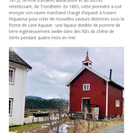
1815), femme d’affaires audacieuse et au succès
retentissant, de Trondheim. En 1805, cette pionnière a osé
envoyer son navire marchand chargé d’aquavit à travers
l’équateur pour créer de nouvelles saveurs distinctes sous la
forme de Linie Aquavit : une liqueur distillée de pomme de
terre ingénieusement vieillie dans des fûts de chêne de
Xérès pendant quatre mois en mer.