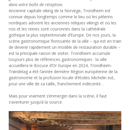
dans votre boîte de réception.
Ancienne capitale viking de la Norvège, Trondheim est
connue depuis longtemps comme le lieu où les pèlerins
nordiques adorent les anciennes reliques vikings et où les
rois et les reines sont couronnés dans la cathédrale
gothique la plus septentrionale d’Europe. De nos jours, la
scène gastronomique florissante de la ville – qui est en train
de devenir rapidement un modèle de restauration durable –
est la principale raison de visiter. Trondheim accumule
toujours plus de références gastronomiques : la ville
accueillera le Bocuse d’Or Europe en 2024, Trondheim-
Trøndelag a été l’année dernière Région européenne de la
gastronomie et la profusion locale d’étoiles Michelin est,
pour une ville de sa taille, franchement indécente. .
Mais pour vraiment s’immerger dans la scène, il faut
s’aventurer jusqu’à la source.