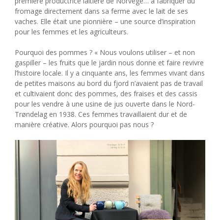
première productrice laitière de Norvège… à fabriquer du
fromage directement dans sa ferme avec le lait de ses
vaches. Elle était une pionnière – une source d’inspiration
pour les femmes et les agriculteurs.
Pourquoi des pommes ? « Nous voulons utiliser – et non
gaspiller – les fruits que le jardin nous donne et faire revivre
l’histoire locale. Il y a cinquante ans, les femmes vivant dans
de petites maisons au bord du fjord n’avaient pas de travail
et cultivaient donc des pommes, des fraises et des cassis
pour les vendre à une usine de jus ouverte dans le Nord-
Trøndelag en 1938. Ces femmes travaillaient dur et de
manière créative. Alors pourquoi pas nous ?