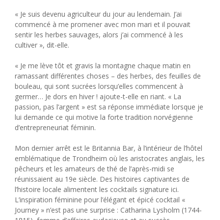
« Je suis devenu agriculteur du jour au lendemain. J’ai
commencé à me promener avec mon mari et il pouvait
sentir les herbes sauvages, alors j’ai commencé à les
cultiver », dit-elle.
« Je me lève tôt et gravis la montagne chaque matin en
ramassant différentes choses – des herbes, des feuilles de
bouleau, qui sont sucrées lorsqu’elles commencent à
germer… Je dors en hiver ! ajoute-t-elle en riant. « La
passion, pas l’argent » est sa réponse immédiate lorsque je
lui demande ce qui motive la forte tradition norvégienne
d’entrepreneuriat féminin.
Mon dernier arrêt est le Britannia Bar, à l’intérieur de l’hôtel
emblématique de Trondheim où les aristocrates anglais, les
pêcheurs et les amateurs de thé de l’après-midi se
réunissaient au 19e siècle. Des histoires captivantes de
l’histoire locale alimentent les cocktails signature ici.
L’inspiration féminine pour l’élégant et épicé cocktail «
Journey » n’est pas une surprise : Catharina Lysholm (1744-