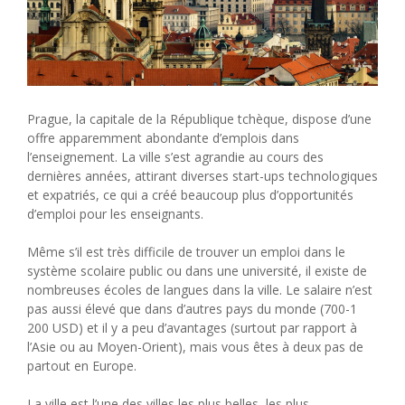
Prague, la capitale de la République tchèque, dispose d’une
offre apparemment abondante d’emplois dans
l’enseignement. La ville s’est agrandie au cours des
dernières années, attirant diverses start-ups technologiques
et expatriés, ce qui a créé beaucoup plus d’opportunités
d’emploi pour les enseignants.
Même s’il est très difficile de trouver un emploi dans le
système scolaire public ou dans une université, il existe de
nombreuses écoles de langues dans la ville. Le salaire n’est
pas aussi élevé que dans d’autres pays du monde (700-1
200 USD) et il y a peu d’avantages (surtout par rapport à
l’Asie ou au Moyen-Orient), mais vous êtes à deux pas de
partout en Europe.
La ville est l’une des villes les plus belles, les plus