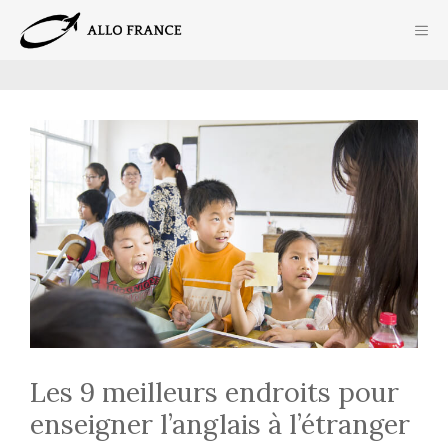
Aller
ME
au
contenu
Les 9 meilleurs endroits pour
enseigner l’anglais à l’étranger