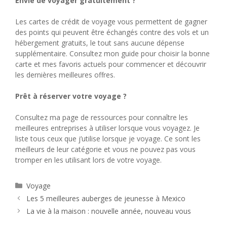
Envie de voyager gratuitement ?
Les cartes de crédit de voyage vous permettent de gagner
des points qui peuvent être échangés contre des vols et un
hébergement gratuits, le tout sans aucune dépense
supplémentaire. Consultez mon guide pour choisir la bonne
carte et mes favoris actuels pour commencer et découvrir
les dernières meilleures offres.
Prêt à réserver votre voyage ?
Consultez ma page de ressources pour connaître les
meilleures entreprises à utiliser lorsque vous voyagez. Je
liste tous ceux que j’utilise lorsque je voyage. Ce sont les
meilleurs de leur catégorie et vous ne pouvez pas vous
tromper en les utilisant lors de votre voyage.
Catégories
Voyage
Les 5 meilleures auberges de jeunesse à Mexico
La vie à la maison : nouvelle année, nouveau vous