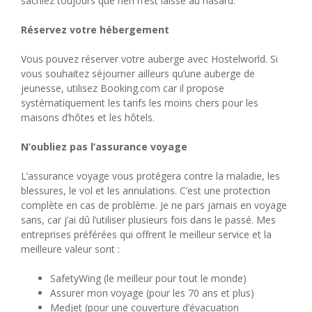
sachiez toujours que rien n’est laissé au hasard.
Réservez votre hébergement
Vous pouvez réserver votre auberge avec Hostelworld. Si
vous souhaitez séjourner ailleurs qu’une auberge de
jeunesse, utilisez Booking.com car il propose
systématiquement les tarifs les moins chers pour les
maisons d’hôtes et les hôtels.
N’oubliez pas l’assurance voyage
L’assurance voyage vous protégera contre la maladie, les
blessures, le vol et les annulations. C’est une protection
complète en cas de problème. Je ne pars jamais en voyage
sans, car j’ai dû l’utiliser plusieurs fois dans le passé. Mes
entreprises préférées qui offrent le meilleur service et la
meilleure valeur sont :
SafetyWing (le meilleur pour tout le monde)
Assurer mon voyage (pour les 70 ans et plus)
Medjet (pour une couverture d’évacuation