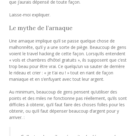
que j’aurais dépensé de toute façon.
Laisse-moi expliquer.
Le mythe de l’arnaque
Une arnaque implique qu’il se passe quelque chose de
malhonnête, qu’il y a une sorte de piège. Beaucoup de gens
voient le travel hacking de cette façon. Lorsqu’ils entendent
« vols et chambres d’hôtel gratuits », ils supposent que c’est
trop beau pour être vrai. Ce quelqu’un va sauter de derrière
le rideau et crier : « je t’ai eu ! » tout en riant de façon
maniaque et en s’enfuyant avec tout leur argent.
Au minimum, beaucoup de gens pensent qu’utiliser des
points et des miles ne fonctionne pas réellement, qu’ils sont
difficiles à obtenir, qu’il faut faire des choses folles pour les
obtenir, ou qu’il faut dépenser beaucoup d’argent pour y
arriver. :