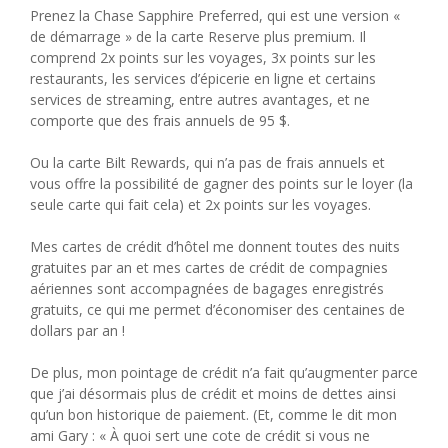
Prenez la Chase Sapphire Preferred, qui est une version «
de démarrage » de la carte Reserve plus premium. Il
comprend 2x points sur les voyages, 3x points sur les
restaurants, les services d’épicerie en ligne et certains
services de streaming, entre autres avantages, et ne
comporte que des frais annuels de 95 $.
Ou la carte Bilt Rewards, qui n’a pas de frais annuels et
vous offre la possibilité de gagner des points sur le loyer (la
seule carte qui fait cela) et 2x points sur les voyages.
Mes cartes de crédit d’hôtel me donnent toutes des nuits
gratuites par an et mes cartes de crédit de compagnies
aériennes sont accompagnées de bagages enregistrés
gratuits, ce qui me permet d’économiser des centaines de
dollars par an !
De plus, mon pointage de crédit n’a fait qu’augmenter parce
que j’ai désormais plus de crédit et moins de dettes ainsi
qu’un bon historique de paiement. (Et, comme le dit mon
ami Gary : « À quoi sert une cote de crédit si vous ne