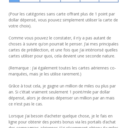
(Pour les catégories sans carte offrant plus de 1 point par
dollar dépensé, vous pouvez simplement utiliser la carte de
votre choix).
Comme vous pouvez le constater, il n’y a pas autant de
choses à suivre qu’on pourrait le penser. J’ai mes principales
cartes de prédilection, et une fois que j’ai intériorisé quelles
cartes utiliser pour quoi, cela devient une seconde nature.
(Remarque : j’ai également toutes les cartes aériennes co-
marquées, mais je les utilise rarement.)
Grâce à tout cela, je gagne un million de miles ou plus par
an. Si c’était vraiment seulement 1 point/mile par dollar
dépensé, alors je devrais dépenser un million par an mais
ce n’est pas le cas.
Lorsque j’ai besoin d’acheter quelque chose, je le fais en
ligne pour obtenir des points bonus via les portails d’achat
des compagnies aériennes (j’ai récemment obtenu 6x miles