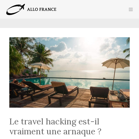
Aller
ME
au
contenu
Le travel hacking est-il
vraiment une arnaque ?