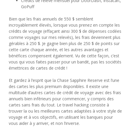
Crédits de relevé mensuel pour DoorDash, Instacart,
GoPuff
Bien que les frais annuels de 550 $ semblent
incroyablement élevés, lorsque vous prenez en compte les
crédits de voyage (effaçant ainsi 300 $ de dépenses codées
comme voyages sur mes relevés), les frais deviennent plus
gérables à 250 $. Je gagne bien plus de 250 $ de points sur
cette carte chaque année, et les autres avantages et
bénéfices compensent également. Vu de cette façon, c’est
vous qui vous faites passer pour un bandit, pas les sociétés
émettrices de cartes de crédit !
Et gardez à l’esprit que la Chase Sapphire Reserve est l’une
des cartes les plus premium disponibles. Il existe une
multitude d’autres cartes de crédit de voyage avec des frais
annuels bien inférieurs pour commencer, y compris des
cartes sans frais du tout. Le travel hacking consiste à
trouver la ou les meilleures cartes adaptées à votre style de
voyage et à vos objectifs, en utilisant les banques pour
vous aider à y arriver, et non l’inverse.