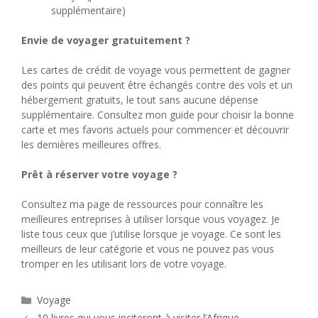
supplémentaire)
Envie de voyager gratuitement ?
Les cartes de crédit de voyage vous permettent de gagner
des points qui peuvent être échangés contre des vols et un
hébergement gratuits, le tout sans aucune dépense
supplémentaire. Consultez mon guide pour choisir la bonne
carte et mes favoris actuels pour commencer et découvrir
les dernières meilleures offres.
Prêt à réserver votre voyage ?
Consultez ma page de ressources pour connaître les
meilleures entreprises à utiliser lorsque vous voyagez. Je
liste tous ceux que j’utilise lorsque je voyage. Ce sont les
meilleurs de leur catégorie et vous ne pouvez pas vous
tromper en les utilisant lors de votre voyage.
Catégories
Voyage
10 livres qui vous inciteront à visiter l’Afrique