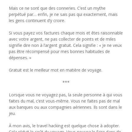
Mais ce ne sont que des conneries. C’est un mythe
perpétué par… enfin, je ne sais pas qui exactement, mais
les gens continuent d’y croire.
Si vous payez vos factures chaque mois et êtes raisonnable
avec votre argent, ne pas collecter de points et de miles
signifie dire non à l’argent gratuit. Cela signifie : « Je ne veux
pas être récompensé pour mes bonnes habitudes de
dépenses. »
Gratuit est le meilleur mot en matière de voyage.
***
Lorsque vous ne voyagez pas, la seule personne à qui vous
faites du mal, c’est vous-même. Vous ne faites pas de mal
aux banques ou aux compagnies aériennes. Ils sont dans le
jeu.
À mon avis, le travel hacking est quelque chose à adopter.
Cela réduit le coût du voyage. Vous pouvez le faire dans de