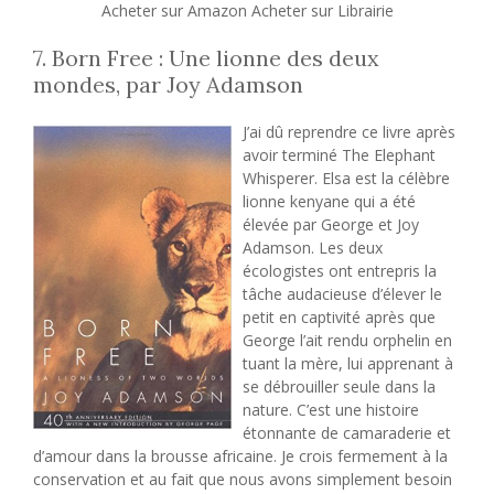
Acheter sur Amazon Acheter sur Librairie
7. Born Free : Une lionne des deux
mondes, par Joy Adamson
J’ai dû reprendre ce livre après
avoir terminé The Elephant
Whisperer. Elsa est la célèbre
lionne kenyane qui a été
élevée par George et Joy
Adamson. Les deux
écologistes ont entrepris la
tâche audacieuse d’élever le
petit en captivité après que
George l’ait rendu orphelin en
tuant la mère, lui apprenant à
se débrouiller seule dans la
nature. C’est une histoire
étonnante de camaraderie et
d’amour dans la brousse africaine. Je crois fermement à la
conservation et au fait que nous avons simplement besoin