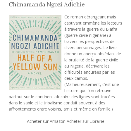
Chimamanda Ngozi Adichie
Ce roman dérangeant mais
captivant emmène les lecteurs
à travers la guerre du Biafra
(guerre civile nigériane) à
travers les perspectives de
divers personnages. Le livre
donne un aperçu obsédant de
la brutalité de la guerre civile
au Nigeria, décrivant les
difficultés endurées par les
deux camps.
(Malheureusement, c’est une
histoire que l’on retrouve
partout sur le continent africain : des lignes sont tracées
dans le sable et le tribalisme conduit souvent à des
affrontements entre voisins, amis et même en famille.)
Acheter sur Amazon Acheter sur Librairie