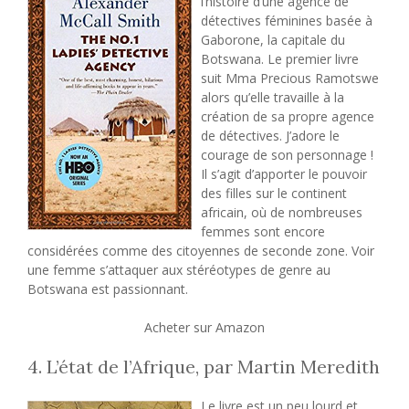
l’histoire d’une agence de
détectives féminines basée à
Gaborone, la capitale du
Botswana. Le premier livre
suit Mma Precious Ramotswe
alors qu’elle travaille à la
création de sa propre agence
de détectives. J’adore le
courage de son personnage !
Il s’agit d’apporter le pouvoir
des filles sur le continent
africain, où de nombreuses
femmes sont encore
considérées comme des citoyennes de seconde zone. Voir
une femme s’attaquer aux stéréotypes de genre au
Botswana est passionnant.
Acheter sur Amazon
4. L’état de l’Afrique, par Martin Meredith
Le livre est un peu lourd et