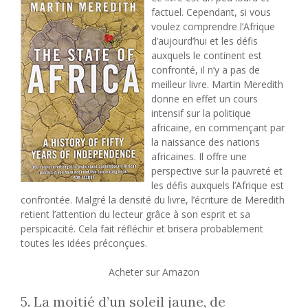
factuel. Cependant, si vous
voulez comprendre l’Afrique
d’aujourd’hui et les défis
auxquels le continent est
confronté, il n’y a pas de
meilleur livre. Martin Meredith
donne en effet un cours
intensif sur la politique
africaine, en commençant par
la naissance des nations
africaines. Il offre une
perspective sur la pauvreté et
les défis auxquels l’Afrique est
confrontée. Malgré la densité du livre, l’écriture de Meredith
retient l’attention du lecteur grâce à son esprit et sa
perspicacité. Cela fait réfléchir et brisera probablement
toutes les idées préconçues.
Acheter sur Amazon
5. La moitié d’un soleil jaune, de