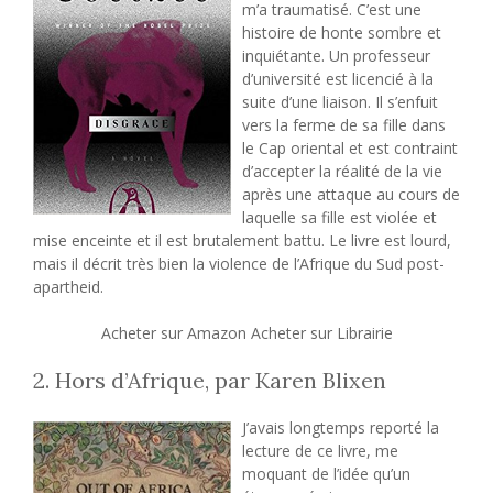
m’a traumatisé. C’est une
histoire de honte sombre et
inquiétante. Un professeur
d’université est licencié à la
suite d’une liaison. Il s’enfuit
vers la ferme de sa fille dans
le Cap oriental et est contraint
d’accepter la réalité de la vie
après une attaque au cours de
laquelle sa fille est violée et
mise enceinte et il est brutalement battu. Le livre est lourd,
mais il décrit très bien la violence de l’Afrique du Sud post-
apartheid.
Acheter sur Amazon Acheter sur Librairie
2. Hors d’Afrique, par Karen Blixen
J’avais longtemps reporté la
lecture de ce livre, me
moquant de l’idée qu’un