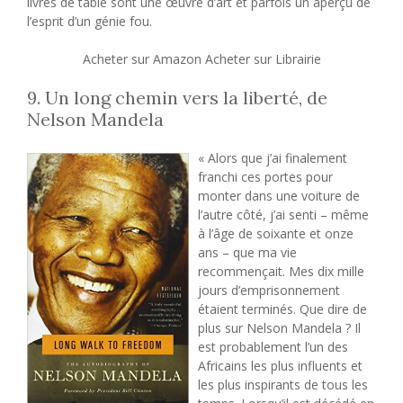
livres de table sont une œuvre d’art et parfois un aperçu de
l’esprit d’un génie fou.
Acheter sur Amazon Acheter sur Librairie
9. Un long chemin vers la liberté, de
Nelson Mandela
« Alors que j’ai finalement
franchi ces portes pour
monter dans une voiture de
l’autre côté, j’ai senti – même
à l’âge de soixante et onze
ans – que ma vie
recommençait. Mes dix mille
jours d’emprisonnement
étaient terminés. Que dire de
plus sur Nelson Mandela ? Il
est probablement l’un des
Africains les plus influents et
les plus inspirants de tous les