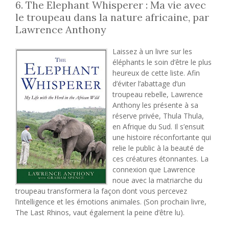
6. The Elephant Whisperer : Ma vie avec
le troupeau dans la nature africaine, par
Lawrence Anthony
Laissez à un livre sur les
éléphants le soin d’être le plus
heureux de cette liste. Afin
d’éviter l’abattage d’un
troupeau rebelle, Lawrence
Anthony les présente à sa
réserve privée, Thula Thula,
en Afrique du Sud. Il s’ensuit
une histoire réconfortante qui
relie le public à la beauté de
ces créatures étonnantes. La
connexion que Lawrence
noue avec la matriarche du
troupeau transformera la façon dont vous percevez
l’intelligence et les émotions animales. (Son prochain livre,
The Last Rhinos, vaut également la peine d’être lu).