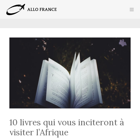
Aller
ME
au
contenu
10 livres qui vous inciteront à
visiter l’Afrique