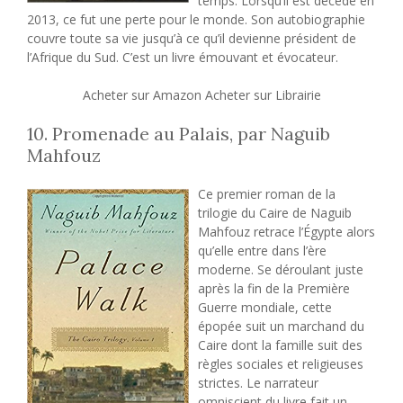
temps. Lorsqu’il est décédé en
2013, ce fut une perte pour le monde. Son autobiographie
couvre toute sa vie jusqu’à ce qu’il devienne président de
l’Afrique du Sud. C’est un livre émouvant et évocateur.
Acheter sur Amazon Acheter sur Librairie
10. Promenade au Palais, par Naguib
Mahfouz
Ce premier roman de la
trilogie du Caire de Naguib
Mahfouz retrace l’Égypte alors
qu’elle entre dans l’ère
moderne. Se déroulant juste
après la fin de la Première
Guerre mondiale, cette
épopée suit un marchand du
Caire dont la famille suit des
règles sociales et religieuses
strictes. Le narrateur
omniscient du livre fait un