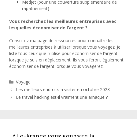
Medjet (pour une couverture supplémentaire de
rapatriement)
Vous recherchez les meilleures entreprises avec
lesquelles économiser de l’argent ?
Consultez ma page de ressources pour connaître les
meilleures entreprises à utiliser lorsque vous voyagez. Je
liste tous ceux que j’utilise pour économiser de l’argent
lorsque je suis en déplacement. Ils vous feront également
économiser de l’argent lorsque vous voyagerez.
Catégories
Voyage
Les meilleurs endroits à visiter en octobre 2023
Le travel hacking est-il vraiment une arnaque ?
Allo-France vous souhaite la