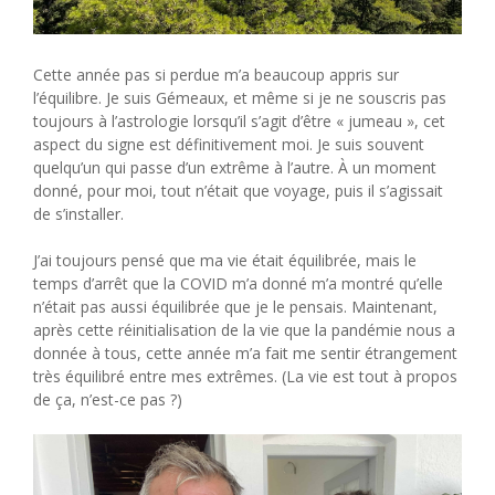
Cette année pas si perdue m’a beaucoup appris sur
l’équilibre. Je suis Gémeaux, et même si je ne souscris pas
toujours à l’astrologie lorsqu’il s’agit d’être « jumeau », cet
aspect du signe est définitivement moi. Je suis souvent
quelqu’un qui passe d’un extrême à l’autre. À un moment
donné, pour moi, tout n’était que voyage, puis il s’agissait
de s’installer.
J’ai toujours pensé que ma vie était équilibrée, mais le
temps d’arrêt que la COVID m’a donné m’a montré qu’elle
n’était pas aussi équilibrée que je le pensais. Maintenant,
après cette réinitialisation de la vie que la pandémie nous a
donnée à tous, cette année m’a fait me sentir étrangement
très équilibré entre mes extrêmes. (La vie est tout à propos
de ça, n’est-ce pas ?)