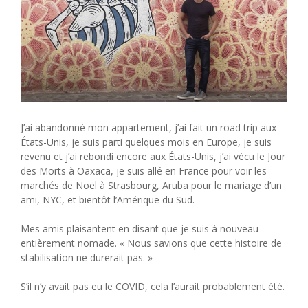
J’ai abandonné mon appartement, j’ai fait un road trip aux
États-Unis, je suis parti quelques mois en Europe, je suis
revenu et j’ai rebondi encore aux États-Unis, j’ai vécu le Jour
des Morts à Oaxaca, je suis allé en France pour voir les
marchés de Noël à Strasbourg, Aruba pour le mariage d’un
ami, NYC, et bientôt l’Amérique du Sud.
Mes amis plaisantent en disant que je suis à nouveau
entièrement nomade. « Nous savions que cette histoire de
stabilisation ne durerait pas. »
S’il n’y avait pas eu le COVID, cela l’aurait probablement été.