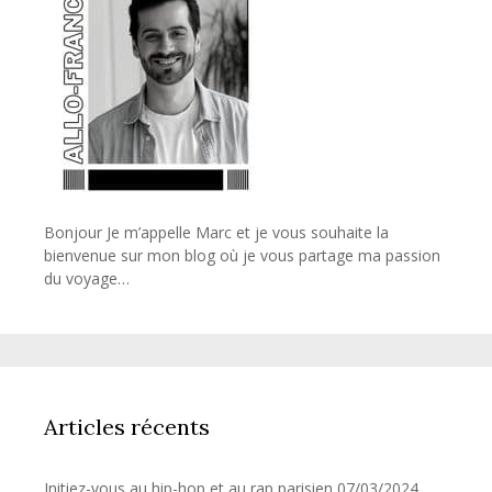
Bonjour Je m’appelle Marc et je vous souhaite la
bienvenue sur mon blog où je vous partage ma passion
du voyage…
Articles récents
Initiez-vous au hip-hop et au rap parisien
07/03/2024