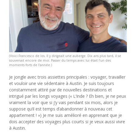
(Voici Francesco de Ios. Il y dirigeait une auberge. Dix ans plus tard, il se
souvenait encore de moi. Passer du temps avec lui était l’un des
moments forts de l’année.)
Je jongle avec trois assiettes principales : voyager, travailler
et vouloir une vie sédentaire à Austin. Je suis toujours
constamment attiré par de nouvelles destinations et
intrigué par les longs voyages (« L’Inde ? Eh bien, je ne peux
vraiment la voir que si j’y vais pendant six mois, alors je
suppose qu’il est temps d’abandonner à nouveau cet
appartement ! ») Je me suis amélioré en apprenant que je
dois accepter des voyages plus courts si je veux aussi vivre
à Austin.