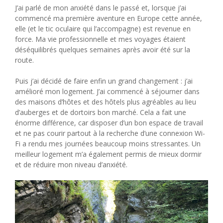
J’ai parlé de mon anxiété dans le passé et, lorsque j’ai
commencé ma première aventure en Europe cette année,
elle (et le tic oculaire qui l’accompagne) est revenue en
force. Ma vie professionnelle et mes voyages étaient
déséquilibrés quelques semaines après avoir été sur la
route.
Puis j’ai décidé de faire enfin un grand changement : j’ai
amélioré mon logement. J’ai commencé à séjourner dans
des maisons d’hôtes et des hôtels plus agréables au lieu
d’auberges et de dortoirs bon marché. Cela a fait une
énorme différence, car disposer d’un bon espace de travail
et ne pas courir partout à la recherche d’une connexion Wi-
Fi a rendu mes journées beaucoup moins stressantes. Un
meilleur logement m’a également permis de mieux dormir
et de réduire mon niveau d’anxiété.