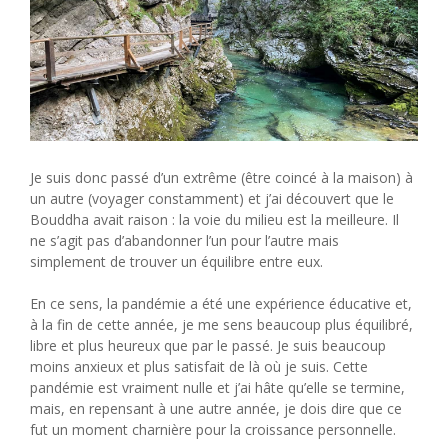
Je suis donc passé d’un extrême (être coincé à la maison) à
un autre (voyager constamment) et j’ai découvert que le
Bouddha avait raison : la voie du milieu est la meilleure. Il
ne s’agit pas d’abandonner l’un pour l’autre mais
simplement de trouver un équilibre entre eux.
En ce sens, la pandémie a été une expérience éducative et,
à la fin de cette année, je me sens beaucoup plus équilibré,
libre et plus heureux que par le passé. Je suis beaucoup
moins anxieux et plus satisfait de là où je suis. Cette
pandémie est vraiment nulle et j’ai hâte qu’elle se termine,
mais, en repensant à une autre année, je dois dire que ce
fut un moment charnière pour la croissance personnelle.