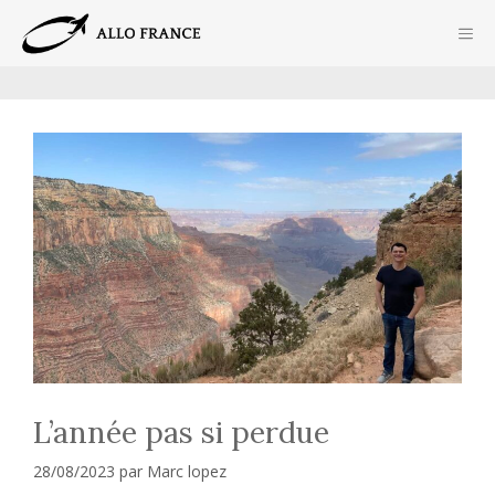
Aller
ME
au
contenu
L’année pas si perdue
28/08/2023
par
Marc lopez