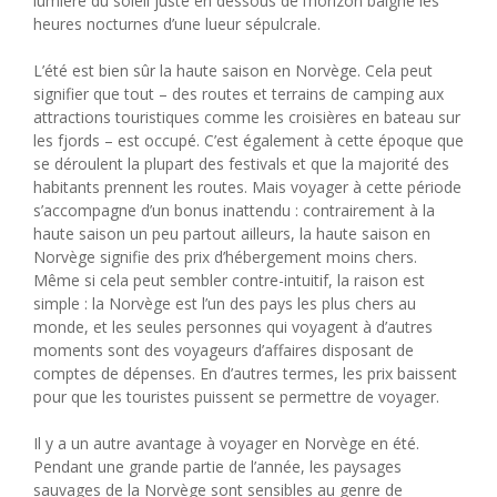
lumière du soleil juste en dessous de l’horizon baigne les
heures nocturnes d’une lueur sépulcrale.
L’été est bien sûr la haute saison en Norvège. Cela peut
signifier que tout – des routes et terrains de camping aux
attractions touristiques comme les croisières en bateau sur
les fjords – est occupé. C’est également à cette époque que
se déroulent la plupart des festivals et que la majorité des
habitants prennent les routes. Mais voyager à cette période
s’accompagne d’un bonus inattendu : contrairement à la
haute saison un peu partout ailleurs, la haute saison en
Norvège signifie des prix d’hébergement moins chers.
Même si cela peut sembler contre-intuitif, la raison est
simple : la Norvège est l’un des pays les plus chers au
monde, et les seules personnes qui voyagent à d’autres
moments sont des voyageurs d’affaires disposant de
comptes de dépenses. En d’autres termes, les prix baissent
pour que les touristes puissent se permettre de voyager.
Il y a un autre avantage à voyager en Norvège en été.
Pendant une grande partie de l’année, les paysages
sauvages de la Norvège sont sensibles au genre de