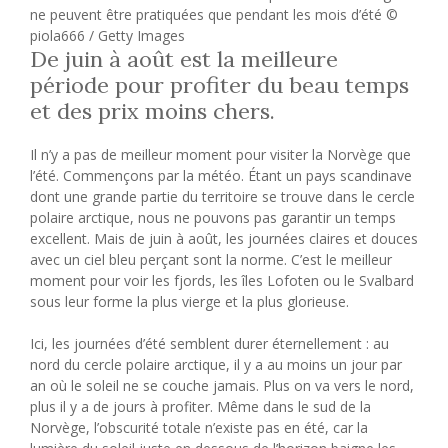
ne peuvent être pratiquées que pendant les mois d’été ©
piola666 / Getty Images
De juin à août est la meilleure
période pour profiter du beau temps
et des prix moins chers.
Il n’y a pas de meilleur moment pour visiter la Norvège que
l’été. Commençons par la météo. Étant un pays scandinave
dont une grande partie du territoire se trouve dans le cercle
polaire arctique, nous ne pouvons pas garantir un temps
excellent. Mais de juin à août, les journées claires et douces
avec un ciel bleu perçant sont la norme. C’est le meilleur
moment pour voir les fjords, les îles Lofoten ou le Svalbard
sous leur forme la plus vierge et la plus glorieuse.
Ici, les journées d’été semblent durer éternellement : au
nord du cercle polaire arctique, il y a au moins un jour par
an où le soleil ne se couche jamais. Plus on va vers le nord,
plus il y a de jours à profiter. Même dans le sud de la
Norvège, l’obscurité totale n’existe pas en été, car la