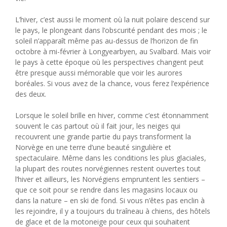
L’hiver, c’est aussi le moment où la nuit polaire descend sur
le pays, le plongeant dans l’obscurité pendant des mois ; le
soleil n’apparaît même pas au-dessus de l’horizon de fin
octobre à mi-février à Longyearbyen, au Svalbard. Mais voir
le pays à cette époque où les perspectives changent peut
être presque aussi mémorable que voir les aurores
boréales. Si vous avez de la chance, vous ferez l’expérience
des deux.
Lorsque le soleil brille en hiver, comme c’est étonnamment
souvent le cas partout où il fait jour, les neiges qui
recouvrent une grande partie du pays transforment la
Norvège en une terre d’une beauté singulière et
spectaculaire. Même dans les conditions les plus glaciales,
la plupart des routes norvégiennes restent ouvertes tout
l’hiver et ailleurs, les Norvégiens empruntent les sentiers –
que ce soit pour se rendre dans les magasins locaux ou
dans la nature – en ski de fond. Si vous n’êtes pas enclin à
les rejoindre, il y a toujours du traîneau à chiens, des hôtels
de glace et de la motoneige pour ceux qui souhaitent