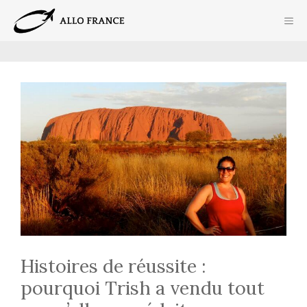
Aller
ME
au
contenu
Histoires de réussite :
pourquoi Trish a vendu tout