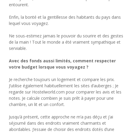
entourent.
Enfin, la bonté et la gentillesse des habitants du pays dans
lequel vous voyagez.
Ne sous-estimez jamais le pouvoir du sourire et des gestes
de la main ! Tout le monde a été vraiment sympathique et
serviable.
Avec des fonds aussi limités, comment respecter
votre budget lorsque vous voyagez ?
Je recherche toujours un logement et compare les prix.
J’utilise également habituellement les sites d’auberges ; Je
regarde sur Hostelworld.com pour comparer les avis et les
notes. Je calcule combien je suis prêt à payer pour une
chambre, un lit et un confort.
Jusqu’à présent, cette approche ne m’a pas déçu et j’ai
séjourné dans des endroits vraiment charmants et
abordables. J’essaie de choisir des endroits dotés d’une