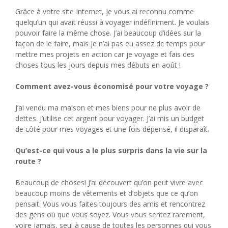
Grâce à votre site Internet, je vous ai reconnu comme
quelqu’un qui avait réussi à voyager indéfiniment. Je voulais
pouvoir faire la même chose. J’ai beaucoup d’idées sur la
façon de le faire, mais je n’ai pas eu assez de temps pour
mettre mes projets en action car je voyage et fais des
choses tous les jours depuis mes débuts en août !
Comment avez-vous économisé pour votre voyage ?
J’ai vendu ma maison et mes biens pour ne plus avoir de
dettes. J’utilise cet argent pour voyager. J’ai mis un budget
de côté pour mes voyages et une fois dépensé, il disparaît.
Qu’est-ce qui vous a le plus surpris dans la vie sur la
route ?
Beaucoup de choses! J’ai découvert qu’on peut vivre avec
beaucoup moins de vêtements et d’objets que ce qu’on
pensait. Vous vous faites toujours des amis et rencontrez
des gens où que vous soyez. Vous vous sentez rarement,
voire jamais, seul à cause de toutes les personnes qui vous