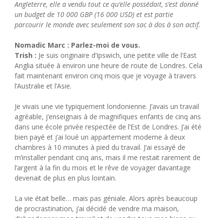
Angleterre, elle a vendu tout ce qu’elle possédait, s’est donné
un budget de 10 000 GBP (16 000 USD) et est partie
parcourir le monde avec seulement son sac à dos à son actif.
Nomadic Marc : Parlez-moi de vous.
Trish :
Je suis originaire d’Ipswich, une petite ville de l’East
Anglia située à environ une heure de route de Londres. Cela
fait maintenant environ cinq mois que je voyage à travers
l’Australie et l’Asie.
Je vivais une vie typiquement londonienne. J’avais un travail
agréable, j’enseignais à de magnifiques enfants de cinq ans
dans une école privée respectée de l’Est de Londres. J’ai été
bien payé et j’ai loué un appartement moderne à deux
chambres à 10 minutes à pied du travail. J’ai essayé de
m’installer pendant cinq ans, mais il me restait rarement de
l’argent à la fin du mois et le rêve de voyager davantage
devenait de plus en plus lointain.
La vie était belle… mais pas géniale. Alors après beaucoup
de procrastination, j’ai décidé de vendre ma maison,