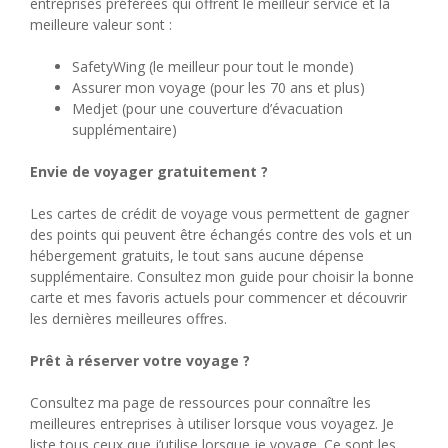
entreprises préférées qui offrent le meilleur service et la
meilleure valeur sont :
SafetyWing (le meilleur pour tout le monde)
Assurer mon voyage (pour les 70 ans et plus)
Medjet (pour une couverture d’évacuation
supplémentaire)
Envie de voyager gratuitement ?
Les cartes de crédit de voyage vous permettent de gagner
des points qui peuvent être échangés contre des vols et un
hébergement gratuits, le tout sans aucune dépense
supplémentaire. Consultez mon guide pour choisir la bonne
carte et mes favoris actuels pour commencer et découvrir
les dernières meilleures offres.
Prêt à réserver votre voyage ?
Consultez ma page de ressources pour connaître les
meilleures entreprises à utiliser lorsque vous voyagez. Je
liste tous ceux que j’utilise lorsque je voyage. Ce sont les