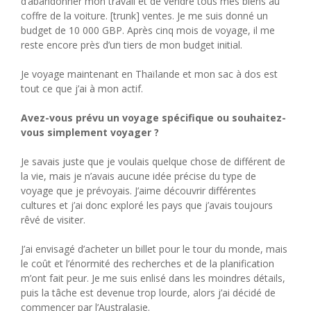
d’abandonner mon travail et de vendre tous mes biens au
coffre de la voiture. [trunk] ventes. Je me suis donné un
budget de 10 000 GBP. Après cinq mois de voyage, il me
reste encore près d’un tiers de mon budget initial.
Je voyage maintenant en Thaïlande et mon sac à dos est
tout ce que j’ai à mon actif.
Avez-vous prévu un voyage spécifique ou souhaitez-
vous simplement voyager ?
Je savais juste que je voulais quelque chose de différent de
la vie, mais je n’avais aucune idée précise du type de
voyage que je prévoyais. J’aime découvrir différentes
cultures et j’ai donc exploré les pays que j’avais toujours
rêvé de visiter.
J’ai envisagé d’acheter un billet pour le tour du monde, mais
le coût et l’énormité des recherches et de la planification
m’ont fait peur. Je me suis enlisé dans les moindres détails,
puis la tâche est devenue trop lourde, alors j’ai décidé de
commencer par l’Australasie.