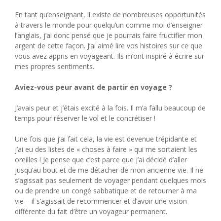
En tant qu’enseignant, il existe de nombreuses opportunités
à travers le monde pour quelqu’un comme moi d’enseigner
l’anglais, j’ai donc pensé que je pourrais faire fructifier mon
argent de cette façon. J’ai aimé lire vos histoires sur ce que
vous avez appris en voyageant. Ils m’ont inspiré à écrire sur
mes propres sentiments.
Aviez-vous peur avant de partir en voyage ?
J’avais peur et j’étais excité à la fois. Il m’a fallu beaucoup de
temps pour réserver le vol et le concrétiser !
Une fois que j’ai fait cela, la vie est devenue trépidante et
j’ai eu des listes de « choses à faire » qui me sortaient les
oreilles ! Je pense que c’est parce que j’ai décidé d’aller
jusqu’au bout et de me détacher de mon ancienne vie. Il ne
s’agissait pas seulement de voyager pendant quelques mois
ou de prendre un congé sabbatique et de retourner à ma
vie – il s’agissait de recommencer et d’avoir une vision
différente du fait d’être un voyageur permanent.