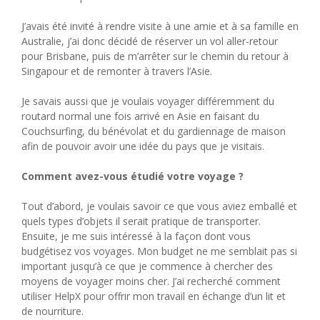
J’avais été invité à rendre visite à une amie et à sa famille en
Australie, j’ai donc décidé de réserver un vol aller-retour
pour Brisbane, puis de m’arrêter sur le chemin du retour à
Singapour et de remonter à travers l’Asie.
Je savais aussi que je voulais voyager différemment du
routard normal une fois arrivé en Asie en faisant du
Couchsurfing, du bénévolat et du gardiennage de maison
afin de pouvoir avoir une idée du pays que je visitais.
Comment avez-vous étudié votre voyage ?
Tout d’abord, je voulais savoir ce que vous aviez emballé et
quels types d’objets il serait pratique de transporter.
Ensuite, je me suis intéressé à la façon dont vous
budgétisez vos voyages. Mon budget ne me semblait pas si
important jusqu’à ce que je commence à chercher des
moyens de voyager moins cher. J’ai recherché comment
utiliser HelpX pour offrir mon travail en échange d’un lit et
de nourriture.