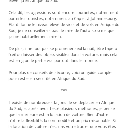
élevé qu’en Afrique du Sud.
Cela dit, les agressions sont encore courantes, notamment
parmi les touristes, notamment au Cap et à Johannesburg.
Étant donné le niveau élevé de viols et de vols en Afrique du
Sud, je ne conseillerais pas de faire de l’auto-stop (ce que
j’aime habituellement faire !).
De plus, il ne faut pas se promener seul la nuit, être tape-à-
l’œil ou laisser des objets visibles dans la voiture, mais cela
est en grande partie vrai partout dans le monde.
Pour plus de conseils de sécurité, voici un guide complet
pour rester en sécurité en Afrique du Sud.
***
Il existe de nombreuses façons de se déplacer en Afrique
du Sud, et après avoir testé plusieurs méthodes, je pense
que la meilleure est la location de voiture. Rien d’autre
n’offre la flexibilité, la commodité et un prix raisonnable. Si
la location de voiture n’est pas votre truc et que vous êtes