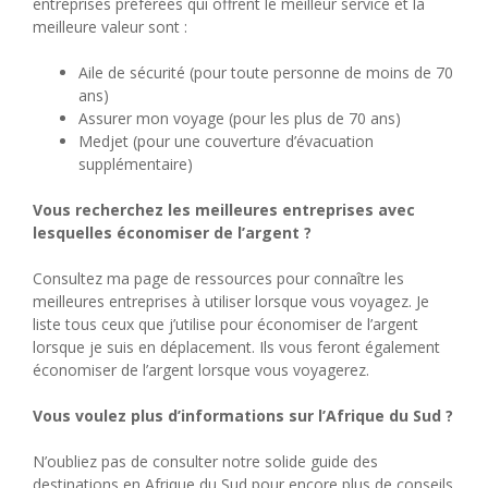
entreprises préférées qui offrent le meilleur service et la
meilleure valeur sont :
Aile de sécurité (pour toute personne de moins de 70
ans)
Assurer mon voyage (pour les plus de 70 ans)
Medjet (pour une couverture d’évacuation
supplémentaire)
Vous recherchez les meilleures entreprises avec
lesquelles économiser de l’argent ?
Consultez ma page de ressources pour connaître les
meilleures entreprises à utiliser lorsque vous voyagez. Je
liste tous ceux que j’utilise pour économiser de l’argent
lorsque je suis en déplacement. Ils vous feront également
économiser de l’argent lorsque vous voyagerez.
Vous voulez plus d’informations sur l’Afrique du Sud ?
N’oubliez pas de consulter notre solide guide des
destinations en Afrique du Sud pour encore plus de conseils