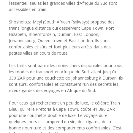
l’essentiel, seules les grandes villes d’Afrique du Sud sont
accessibles en train.
Shosholoza Meyl (South African Railways) propose des
trains longue distance qui desservent Cape Town, Port
Elizabeth, Bloemfontein, Durban, East London,
Johannesburg, Queenstown et East London. Ils sont
confortables et sûrs et font plusieurs arrêts dans des
petites villes en cours de route.
Les tarifs sont parmi les moins chers disponibles pour tous
les modes de transport en Afrique du Sud, allant jusqu’à
330 ZAR pour une couchette de Johannesburg à Durban. Ils
sont sûrs, confortables et constituent l’un des secrets les
mieux gardés des voyages en Afrique du Sud.
Pour ceux qui recherchent un peu de luxe, le célèbre Train
Bleu, qui relie Pretoria à Cape Town, coûte 41 380 ZAR
pour une couchette double de luxe. Le voyage dure
quelques jours et comprend du vin, des cigares, de la
bonne nourriture et des compartiments confortables. C’est