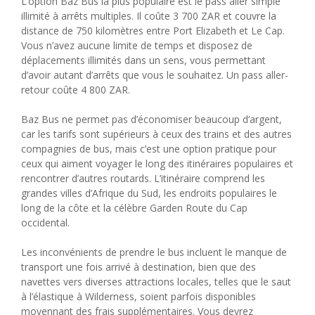
L’option Baz Bus la plus populaire est le pass aller simple
illimité à arrêts multiples. Il coûte 3 700 ZAR et couvre la
distance de 750 kilomètres entre Port Elizabeth et Le Cap.
Vous n’avez aucune limite de temps et disposez de
déplacements illimités dans un sens, vous permettant
d’avoir autant d’arrêts que vous le souhaitez. Un pass aller-
retour coûte 4 800 ZAR.
Baz Bus ne permet pas d’économiser beaucoup d’argent,
car les tarifs sont supérieurs à ceux des trains et des autres
compagnies de bus, mais c’est une option pratique pour
ceux qui aiment voyager le long des itinéraires populaires et
rencontrer d’autres routards. L’itinéraire comprend les
grandes villes d’Afrique du Sud, les endroits populaires le
long de la côte et la célèbre Garden Route du Cap
occidental.
Les inconvénients de prendre le bus incluent le manque de
transport une fois arrivé à destination, bien que des
navettes vers diverses attractions locales, telles que le saut
à l’élastique à Wilderness, soient parfois disponibles
moyennant des frais supplémentaires. Vous devrez