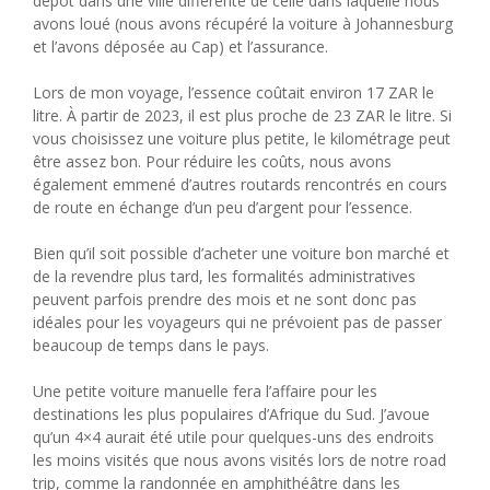
dépôt dans une ville différente de celle dans laquelle nous
avons loué (nous avons récupéré la voiture à Johannesburg
et l’avons déposée au Cap) et l’assurance.
Lors de mon voyage, l’essence coûtait environ 17 ZAR le
litre. À partir de 2023, il est plus proche de 23 ZAR le litre. Si
vous choisissez une voiture plus petite, le kilométrage peut
être assez bon. Pour réduire les coûts, nous avons
également emmené d’autres routards rencontrés en cours
de route en échange d’un peu d’argent pour l’essence.
Bien qu’il soit possible d’acheter une voiture bon marché et
de la revendre plus tard, les formalités administratives
peuvent parfois prendre des mois et ne sont donc pas
idéales pour les voyageurs qui ne prévoient pas de passer
beaucoup de temps dans le pays.
Une petite voiture manuelle fera l’affaire pour les
destinations les plus populaires d’Afrique du Sud. J’avoue
qu’un 4×4 aurait été utile pour quelques-uns des endroits
les moins visités que nous avons visités lors de notre road
trip, comme la randonnée en amphithéâtre dans les