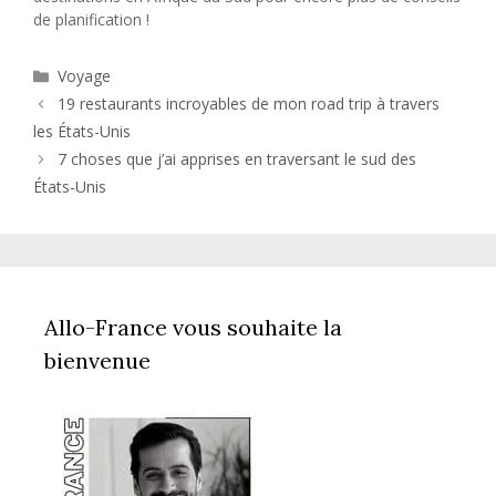
de planification !
Catégories
Voyage
19 restaurants incroyables de mon road trip à travers
les États-Unis
7 choses que j’ai apprises en traversant le sud des
États-Unis
Allo-France vous souhaite la
bienvenue