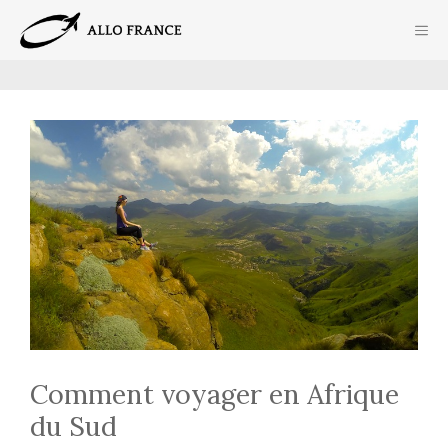
Aller
ME
au
contenu
Comment voyager en Afrique
du Sud