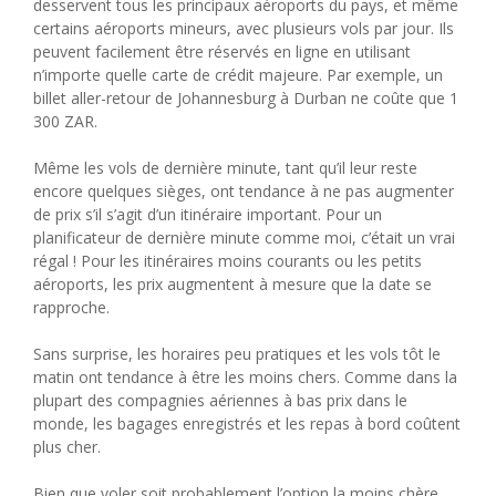
desservent tous les principaux aéroports du pays, et même
certains aéroports mineurs, avec plusieurs vols par jour. Ils
peuvent facilement être réservés en ligne en utilisant
n’importe quelle carte de crédit majeure. Par exemple, un
billet aller-retour de Johannesburg à Durban ne coûte que 1
300 ZAR.
Même les vols de dernière minute, tant qu’il leur reste
encore quelques sièges, ont tendance à ne pas augmenter
de prix s’il s’agit d’un itinéraire important. Pour un
planificateur de dernière minute comme moi, c’était un vrai
régal ! Pour les itinéraires moins courants ou les petits
aéroports, les prix augmentent à mesure que la date se
rapproche.
Sans surprise, les horaires peu pratiques et les vols tôt le
matin ont tendance à être les moins chers. Comme dans la
plupart des compagnies aériennes à bas prix dans le
monde, les bagages enregistrés et les repas à bord coûtent
plus cher.
Bien que voler soit probablement l’option la moins chère,