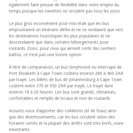
également faire preuve de flexibilité dans votre emploi du
temps puisque les navettes ne circulent pas tous les jours.
Le plus gros inconvénient pour moi était que les bus
empruntaient un itinéraire défini et ne se rendaient que vers
les destinations touristiques les plus populaires et ne
descendaient que dans certains hébergements pour
routards. Donc, pour ceux qui aiment sortir des sentiers
battus, ce n’est pas une bonne option.
À titre de comparaison, un bus Greyhound ou Intercape de
Port Elizabeth à Cape Town coûtera environ 280 à 460 ZAR
par trajet. Les billets de bus de Johannesburg à Cape Town
coûtent entre 370 et 930 ZAR par trajet. Le trajet dure
environ 18 à 20 heures. Les bus sont grands, climatisés,
confortables et remplis de locaux et non de routards.
Assurez-vous d’apporter des collations (et de l’eau) ainsi
que des divertissements, car les bus circulent selon des
horaires serrés et la plupart des arrêts sont très brefs, voire
inexistants.