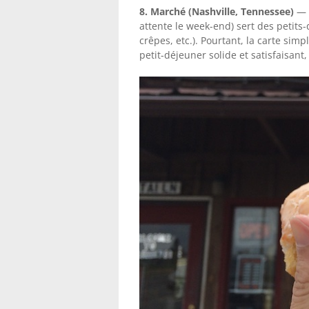
8. Marché (Nashville, Tennessee)
— C
attente le week-end) sert des petits
crêpes, etc.). Pourtant, la carte simp
petit-déjeuner solide et satisfaisant,