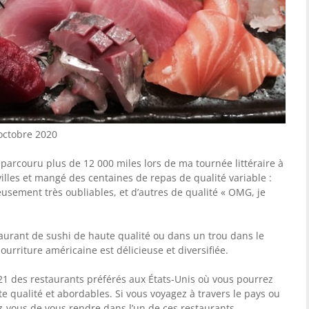
 octobre 2020
 parcouru plus de 12 000 miles lors de ma tournée littéraire à
0 villes et mangé des centaines de repas de qualité variable :
eusement très oubliables, et d’autres de qualité « OMG, je
taurant de sushi de haute qualité ou dans un trou dans le
urriture américaine est délicieuse et diversifiée.
21 des restaurants préférés aux États-Unis où vous pourrez
te qualité et abordables. Si vous voyagez à travers le pays ou
ez-vous de vous rendre dans l’un de ces restaurants.