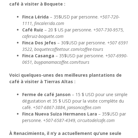
café à visiter à Boquete :
Finca Lérida
– 35$USD par personne.
+507-720-
1111, fincalerida.com
Café Ruiz
– 20 $ US par personne.
+507-730-9575,
caferuiz-boquete.com
Finca Dos Jefes
– 30$USD par personne.
+507 6591
3522, boquetecoffeetour.com/coffee-tours
Finca Casanga
– 35$USD par personne.
+507-6990-
0651, buypanamacoffee.com/tours
Voici quelques-unes des meilleures plantations de
café à visiter à Tierras Altas :
Ferme de café Janson
– 15 $ USD pour une simple
dégustation et 35 $ USD pour la visite complète du
café.
+507-6867-3884, jansoncoffee.com
Finca Nueva Suiza Hermanos Lara
– 35$USD par
personne.
+507-6587-4349, circuitodelcafe.com
À Renacimiento, il n’y a actuellement qu’une seule