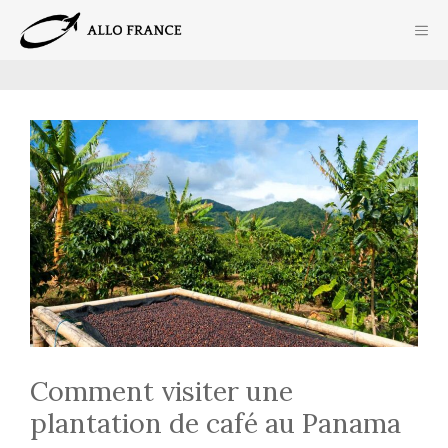
Aller
ME
au
contenu
Comment visiter une
plantation de café au Panama