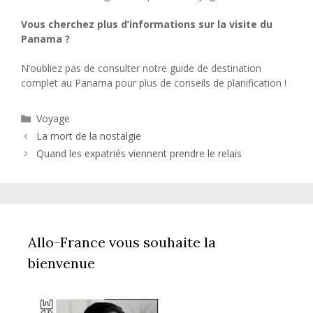
Vous cherchez plus d’informations sur la visite du
Panama ?
N’oubliez pas de consulter notre guide de destination
complet au Panama pour plus de conseils de planification !
Catégories
Voyage
La mort de la nostalgie
Quand les expatriés viennent prendre le relais
Allo-France vous souhaite la
bienvenue