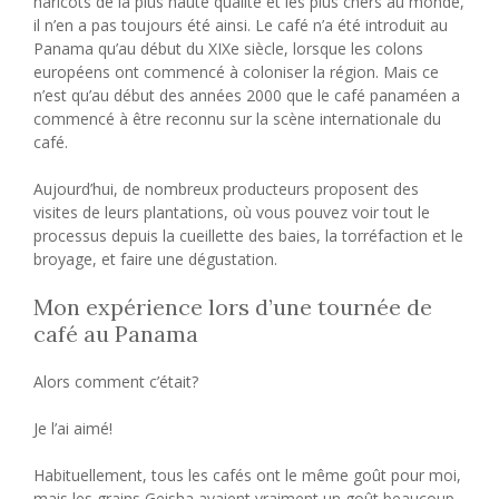
haricots de la plus haute qualité et les plus chers au monde,
il n’en a pas toujours été ainsi. Le café n’a été introduit au
Panama qu’au début du XIXe siècle, lorsque les colons
européens ont commencé à coloniser la région. Mais ce
n’est qu’au début des années 2000 que le café panaméen a
commencé à être reconnu sur la scène internationale du
café.
Aujourd’hui, de nombreux producteurs proposent des
visites de leurs plantations, où vous pouvez voir tout le
processus depuis la cueillette des baies, la torréfaction et le
broyage, et faire une dégustation.
Mon expérience lors d’une tournée de
café au Panama
Alors comment c’était?
Je l’ai aimé!
Habituellement, tous les cafés ont le même goût pour moi,
mais les grains Geisha avaient vraiment un goût beaucoup