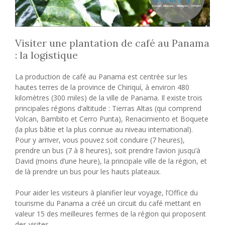
Visiter une plantation de café au Panama
: la logistique
La production de café au Panama est centrée sur les
hautes terres de la province de Chiriquí, à environ 480
kilomètres (300 miles) de la ville de Panama. Il existe trois
principales régions d’altitude : Tierras Altas (qui comprend
Volcan, Bambito et Cerro Punta), Renacimiento et Boquete
(la plus bâtie et la plus connue au niveau international).
Pour y arriver, vous pouvez soit conduire (7 heures),
prendre un bus (7 à 8 heures), soit prendre l’avion jusqu’à
David (moins d’une heure), la principale ville de la région, et
de là prendre un bus pour les hauts plateaux.
Pour aider les visiteurs à planifier leur voyage, l’Office du
tourisme du Panama a créé un circuit du café mettant en
valeur 15 des meilleures fermes de la région qui proposent
des visites.