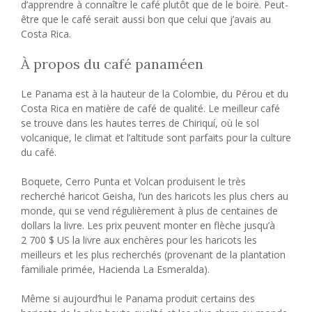
d’apprendre à connaître le café plutôt que de le boire. Peut-
être que le café serait aussi bon que celui que j’avais au
Costa Rica.
À propos du café panaméen
Le Panama est à la hauteur de la Colombie, du Pérou et du
Costa Rica en matière de café de qualité. Le meilleur café
se trouve dans les hautes terres de Chiriquí, où le sol
volcanique, le climat et l’altitude sont parfaits pour la culture
du café.
Boquete, Cerro Punta et Volcan produisent le très
recherché haricot Geisha, l’un des haricots les plus chers au
monde, qui se vend régulièrement à plus de centaines de
dollars la livre. Les prix peuvent monter en flèche jusqu’à
2 700 $ US la livre aux enchères pour les haricots les
meilleurs et les plus recherchés (provenant de la plantation
familiale primée, Hacienda La Esmeralda).
Même si aujourd’hui le Panama produit certains des