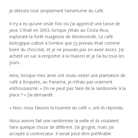
Je déteste tout simplement l’amertume du café.
Il n’y a eu qu’une seule fois où j’ai apprécié une tasse de
Java. C’était en 2003, lorsque j’étais au Costa Rica,
explorant la forêt nuageuse de Monteverde. Le café
biologique cultivé à l’ombre que j’y prenais était comme
boire du chocolat, et je ne pouvais pas en avoir assez. J’ai
acheté un sac à emporter à la maison et je l’ai bu tous les
jours.
Ainsi, lorsque mes amis ont voulu visiter une plantation de
café à Boquete, au Panama, je n’étais pas vraiment
enthousiasmé. « On ne peut pas faire de la randonnée à la
place ? » J’ai demandé.
« Non, nous faisons la tournée du café », ont-ils répondu.
Nous avions fait une randonnée la veille et ils voulaient
faire quelque chose de différent. J’ai grogné, mais j’ai
accepté à contrecœur. Il serait peut-être préférable