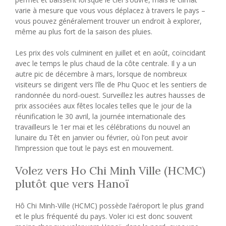
varie à mesure que vous vous déplacez à travers le pays –
vous pouvez généralement trouver un endroit à explorer,
même au plus fort de la saison des pluies.
Les prix des vols culminent en juillet et en août, coïncidant
avec le temps le plus chaud de la côte centrale. Il y a un
autre pic de décembre à mars, lorsque de nombreux
visiteurs se dirigent vers l’île de Phu Quoc et les sentiers de
randonnée du nord-ouest. Surveillez les autres hausses de
prix associées aux fêtes locales telles que le jour de la
réunification le 30 avril, la journée internationale des
travailleurs le 1er mai et les célébrations du nouvel an
lunaire du Têt en janvier ou février, où l’on peut avoir
l’impression que tout le pays est en mouvement.
Volez vers Ho Chi Minh Ville (HCMC)
plutôt que vers Hanoï
Hô Chi Minh-Ville (HCMC) possède l’aéroport le plus grand
et le plus fréquenté du pays. Voler ici est donc souvent