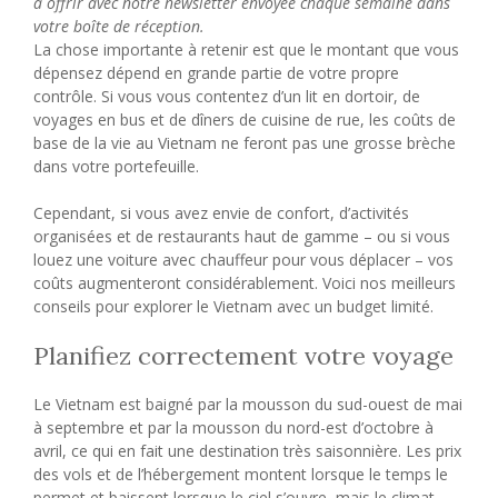
à offrir avec notre newsletter envoyée chaque semaine dans
votre boîte de réception.
La chose importante à retenir est que le montant que vous
dépensez dépend en grande partie de votre propre
contrôle. Si vous vous contentez d’un lit en dortoir, de
voyages en bus et de dîners de cuisine de rue, les coûts de
base de la vie au Vietnam ne feront pas une grosse brèche
dans votre portefeuille.
Cependant, si vous avez envie de confort, d’activités
organisées et de restaurants haut de gamme – ou si vous
louez une voiture avec chauffeur pour vous déplacer – vos
coûts augmenteront considérablement. Voici nos meilleurs
conseils pour explorer le Vietnam avec un budget limité.
Planifiez correctement votre voyage
Le Vietnam est baigné par la mousson du sud-ouest de mai
à septembre et par la mousson du nord-est d’octobre à
avril, ce qui en fait une destination très saisonnière. Les prix
des vols et de l’hébergement montent lorsque le temps le
permet et baissent lorsque le ciel s’ouvre, mais le climat