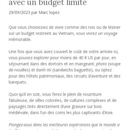
avec un budget limité
29/09/2023
par
Marc lopez
Que vous choisissiez de vivre comme des rois ou de lésiner
sur un budget restreint au Vietnam, vous vivrez un voyage
mémorable.
Une fois que vous avez couvert le coût de votre arrivée ici,
vous pouvez explorer pour moins de 40 € US par jour, en
séjournant dans des dortoirs et en mangeant.
photo
(soupe
de nouilles) et
banh mi
(sandwichs baguette), ou optez
pour des hôtels patrimoniaux, des circuits d’aventure et des
banquets.
Quoi qu’il en soit, vous ferez le plein de nourriture
fabuleuse, de villes colorées, de cultures complexes et de
paysages tirés directement d’une gravure sur bois
médiévale, dans l’un des coins les plus captivants d’Asie.
Plongez-vous dans les meilleures expériences que le monde a