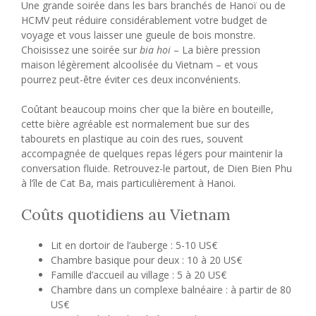
Une grande soirée dans les bars branchés de Hanoï ou de
HCMV peut réduire considérablement votre budget de
voyage et vous laisser une gueule de bois monstre.
Choisissez une soirée sur
bia hoi
– La bière pression
maison légèrement alcoolisée du Vietnam – et vous
pourrez peut-être éviter ces deux inconvénients.
Coûtant beaucoup moins cher que la bière en bouteille,
cette bière agréable est normalement bue sur des
tabourets en plastique au coin des rues, souvent
accompagnée de quelques repas légers pour maintenir la
conversation fluide. Retrouvez-le partout, de Dien Bien Phu
à l’île de Cat Ba, mais particulièrement à Hanoi.
Coûts quotidiens au Vietnam
Lit en dortoir de l’auberge : 5-10 US€
Chambre basique pour deux : 10 à 20 US€
Famille d’accueil au village : 5 à 20 US€
Chambre dans un complexe balnéaire : à partir de 80
US€