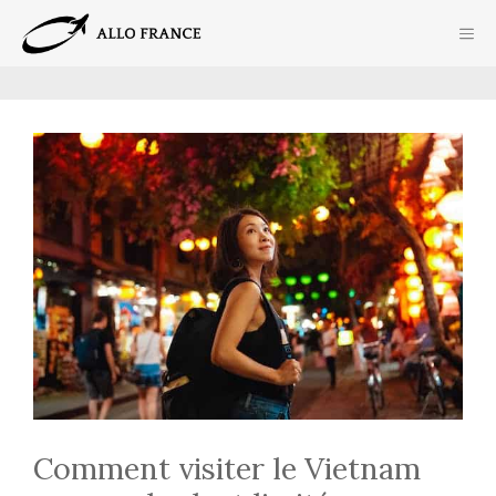
Aller
ME
au
contenu
Comment visiter le Vietnam