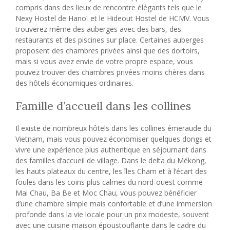
compris dans des lieux de rencontre élégants tels que le
Nexy Hostel de Hanoï et le Hideout Hostel de HCMV. Vous
trouverez même des auberges avec des bars, des
restaurants et des piscines sur place. Certaines auberges
proposent des chambres privées ainsi que des dortoirs,
mais si vous avez envie de votre propre espace, vous
pouvez trouver des chambres privées moins chères dans
des hôtels économiques ordinaires.
Famille d’accueil dans les collines
Il existe de nombreux hôtels dans les collines émeraude du
Vietnam, mais vous pouvez économiser quelques dongs et
vivre une expérience plus authentique en séjournant dans
des familles d’accueil de village. Dans le delta du Mékong,
les hauts plateaux du centre, les îles Cham et à l’écart des
foules dans les coins plus calmes du nord-ouest comme
Mai Chau, Ba Be et Moc Chau, vous pouvez bénéficier
d’une chambre simple mais confortable et d’une immersion
profonde dans la vie locale pour un prix modeste, souvent
avec une cuisine maison époustouflante dans le cadre du