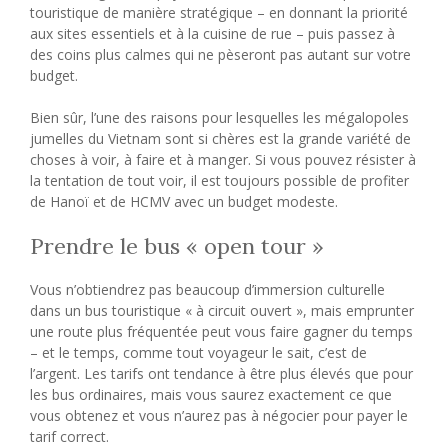
touristique de manière stratégique – en donnant la priorité
aux sites essentiels et à la cuisine de rue – puis passez à
des coins plus calmes qui ne pèseront pas autant sur votre
budget.
Bien sûr, l’une des raisons pour lesquelles les mégalopoles
jumelles du Vietnam sont si chères est la grande variété de
choses à voir, à faire et à manger. Si vous pouvez résister à
la tentation de tout voir, il est toujours possible de profiter
de Hanoï et de HCMV avec un budget modeste.
Prendre le bus « open tour »
Vous n’obtiendrez pas beaucoup d’immersion culturelle
dans un bus touristique « à circuit ouvert », mais emprunter
une route plus fréquentée peut vous faire gagner du temps
– et le temps, comme tout voyageur le sait, c’est de
l’argent. Les tarifs ont tendance à être plus élevés que pour
les bus ordinaires, mais vous saurez exactement ce que
vous obtenez et vous n’aurez pas à négocier pour payer le
tarif correct.