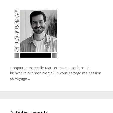
Bonjour Je m’appelle Marc et je vous souhaite la
bienvenue sur mon blog où je vous partage ma passion
du voyage…
Articles récents