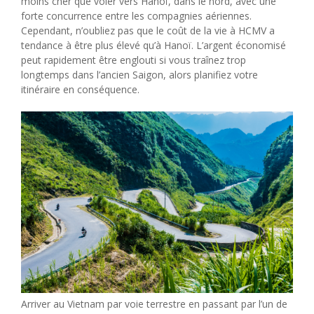
moins cher que voler vers Hanoï, dans le nord, avec une
forte concurrence entre les compagnies aériennes.
Cependant, n’oubliez pas que le coût de la vie à HCMV a
tendance à être plus élevé qu’à Hanoï. L’argent économisé
peut rapidement être englouti si vous traînez trop
longtemps dans l’ancien Saigon, alors planifiez votre
itinéraire en conséquence.
Arriver au Vietnam par voie terrestre en passant par l’un de