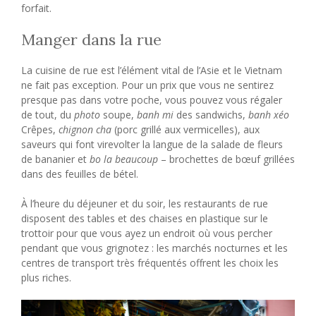
forfait.
Manger dans la rue
La cuisine de rue est l’élément vital de l’Asie et le Vietnam
ne fait pas exception. Pour un prix que vous ne sentirez
presque pas dans votre poche, vous pouvez vous régaler
de tout, du
photo
soupe,
banh mi
des sandwichs,
banh xéo
Crêpes,
chignon cha
(porc grillé aux vermicelles), aux
saveurs qui font virevolter la langue de la salade de fleurs
de bananier et
bo la beaucoup
– brochettes de bœuf grillées
dans des feuilles de bétel.
À l’heure du déjeuner et du soir, les restaurants de rue
disposent des tables et des chaises en plastique sur le
trottoir pour que vous ayez un endroit où vous percher
pendant que vous grignotez : les marchés nocturnes et les
centres de transport très fréquentés offrent les choix les
plus riches.