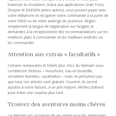
traverser la circulation. Grâce aux applications Grab Food,
Shopee et BAEMIN (entre autres), vous pouvez payer avec
votre téléphone et récupérer votre commande à la porte de
votre hôtel ou de votre auberge de jeunesse. Réglez
simplement la langue de l’application sur l’anglais et
demandez à la réceptionniste des recommandations sur les
meilleurs plats à commander et les meilleurs endroits où
les commander.
Attention aux extras « facultatifs »
Certains restaurants et hôtels plus chics du Vietnam vous
combleront d’extras – mouchoirs, eau en bouteille,
serviettes humides, cacahuètes – mais ne présumez pas
que tous ces articles sont gratuits. Souvent, ils seront
ajoutés à votre facture, à un prix majoré. Vérifiez d’abord
pour éviter une surprise plus tard.
Trouvez des aventures moins chères
Le Vietnam est un terrain de jeu géant pour les aventuriers,