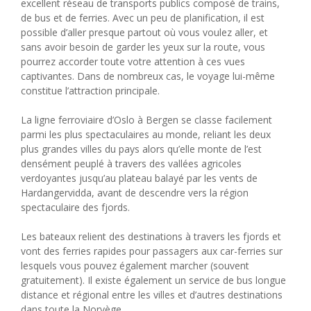
excellent réseau de transports publics composé de trains,
de bus et de ferries. Avec un peu de planification, il est
possible d’aller presque partout où vous voulez aller, et
sans avoir besoin de garder les yeux sur la route, vous
pourrez accorder toute votre attention à ces vues
captivantes. Dans de nombreux cas, le voyage lui-même
constitue l’attraction principale.
La ligne ferroviaire d’Oslo à Bergen se classe facilement
parmi les plus spectaculaires au monde, reliant les deux
plus grandes villes du pays alors qu’elle monte de l’est
densément peuplé à travers des vallées agricoles
verdoyantes jusqu’au plateau balayé par les vents de
Hardangervidda, avant de descendre vers la région
spectaculaire des fjords.
Les bateaux relient des destinations à travers les fjords et
vont des ferries rapides pour passagers aux car-ferries sur
lesquels vous pouvez également marcher (souvent
gratuitement). Il existe également un service de bus longue
distance et régional entre les villes et d’autres destinations
dans toute la Norvège.