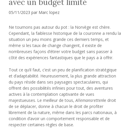
avec un budget limité
05/11/2023
par
Marc lopez
Ne tournons pas autour du pot : la Norvège est chère.
Cependant, la faiblesse historique de la couronne a rendu la
situation un peu moins grande ces derniers temps, et
même si les taux de change changent, il existe de
nombreuses façons d’étirer votre budget sans passer à
côté des expériences fantastiques que le pays a à offrir.
Tout ce qu’il faut, c’est un peu de planification stratégique
et d’adaptabilité. Heureusement, la plus grande attraction
du pays réside dans ses paysages spectaculaires, qui
offrent des possibilités infinies pour tout, des aventures
actives à la contemplation captivante de vues
majestueuses. Le meilleur de tous,
Allemansretten
le droit
de se déplacer, donne à chacun le droit de profiter
librement de la nature, même dans les parcs nationaux, à
condition d’avoir un comportement responsable et de
respecter certaines règles de base.