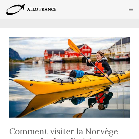
Aller
ME
au
contenu
Comment visiter la Norvège