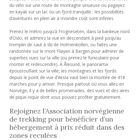
du vélo sur une route de montagne sinueuse ou pagayez
en kayak sur un lac ou un fjord tranquille : les possibilités
d’aventures en plein air à moindre coût sont infinies.
Prenez le métro jusqu’à Frogneseten, dans la banlieue nord
d’Oslo, et admirez la vue en descendant à pied jusqu’au
tremplin de saut à ski de Holmenkollen, ou faites une
randonnée sur le mont Fløyen à Bergen pour admirer de
superbes vues sur la ville (ou prenez le funiculaire pour
monter et redescendre). À Ålesund, le panorama
époustouflant sur la ville, les montagnes et les fjords
depuis le point de vue d’Aksla vaut bien la montée de 418
marches pour y arriver. Presque partout où vous allez en
Norvège, il y a de belles promenades, des vues et des aires
de pique-nique dont vous pouvez profiter gratuitement.
Rejoignez l’Association norvégienne
de trekking pour bénéficier d’un
hébergement à prix réduit dans des
zones reculées