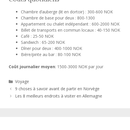
Chambre d’auberge (lit en dortoir) : 300-600 NOK
Chambre de base pour deux : 800-1300
Appartement ou chalet indépendant : 600-2000 NOK
Billet de transports en commun locaux : 40-150 NOK
Café : 25-50 NOK
Sandwich : 65-200 NOK
Dîner pour deux : 400-1000 NOK
Bière/pinte au bar : 80-100 NOK
Coût journalier moyen
: 1500-3000 NOK par jour
Catégories
Voyage
9 choses à savoir avant de partir en Norvège
Les 8 meilleurs endroits à visiter en Allemagne