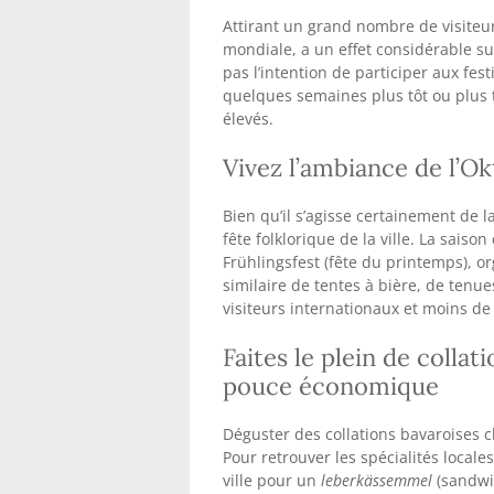
Ne visitez pas pendant l’
bière
Attirant un grand nombre de visiteu
mondiale, a un effet considérable sur
pas l’intention de participer aux festi
quelques semaines plus tôt ou plus ta
élevés.
Vivez l’ambiance de l’O
Bien qu’il s’agisse certainement de l
fête folklorique de la ville. La sais
Frühlingsfest (fête du printemps), or
similaire de tentes à bière, de tenu
visiteurs internationaux et moins de 
Faites le plein de collat
pouce économique