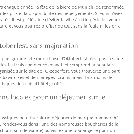
Oktoberfest, sauf si vous êtes ici pour la
rs chaque année, la fête de la bière de Munich, de renommée
 les prix et la disponibilité des hébergements. Si vous n’avez
vités, il est préférable d’éviter la ville à cette période : venez
rd et vous pourrez profiter de tout sans la foule ni les prix
ktoberfest sans majoration
a plus grande fête munichoise, l’Oktoberfest n’est pas la seule
on des festivals commence en avril et comprend la populaire
ganisée sur le site de l’Oktoberfest. Vous trouverez une part
es bavaroises et de manèges forains, mais il y a moins de
risques de coûts d’hôtel gonflés.
ions locales pour un déjeuner sur le