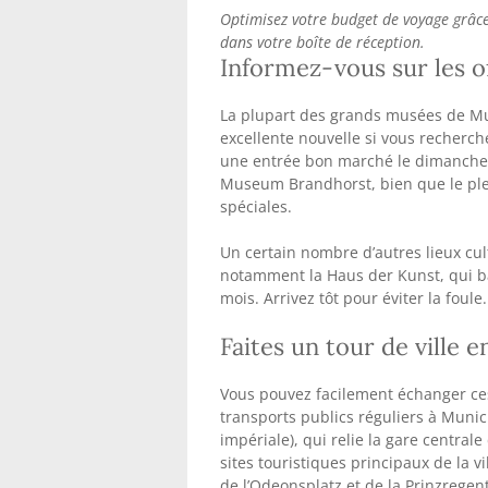
Optimisez votre budget de voyage grâce
dans votre boîte de réception.
Informez-vous sur les o
La plupart des grands musées de Mun
excellente nouvelle si vous recherch
une entrée bon marché le dimanche 
Museum Brandhorst, bien que le plei
spéciales.
Un certain nombre d’autres lieux cul
notamment la Haus der Kunst, qui ba
mois. Arrivez tôt pour éviter la foule.
Faites un tour de ville
Vous pouvez facilement échanger ces 
transports publics réguliers à Muni
impériale), qui relie la gare centr
sites touristiques principaux de la vi
de l’Odeonsplatz et de la Prinzregen