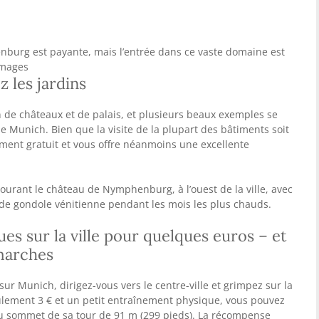
burg est payante, mais l’entrée dans ce vaste domaine est
Images
ez les jardins
on de châteaux et de palais, et plusieurs beaux exemples se
 de Munich. Bien que la visite de la plupart des bâtiments soit
ement gratuit et vous offre néanmoins une excellente
rant le château de Nymphenburg, à l’ouest de la ville, avec
 de gondole vénitienne pendant les mois les plus chauds.
es sur la ville pour quelques euros – et
marches