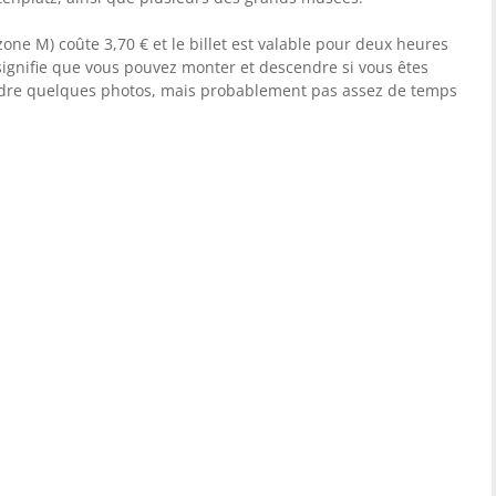
(zone M) coûte 3,70 € et le billet est valable pour deux heures
 signifie que vous pouvez monter et descendre si vous êtes
ndre quelques photos, mais probablement pas assez de temps