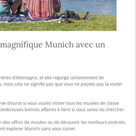
 magnifique Munich avec un
 chères d’Allemagne, et elle regorge certainement de
, mais cela ne signifie pas que vous ne pouvez pas la visiter
e d’euros si vous voulez visiter tous les musées de classe
nombreuses bonnes affaires à faire si vous savez où chercher.
m des offres de musées ou de découvrir les meilleurs endroits
t explorer Munich sans vous ruiner.