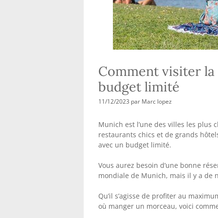
Comment visiter la
budget limité
11/12/2023
par
Marc lopez
Munich est l’une des villes les plus
restaurants chics et de grands hôtels
avec un budget limité.
Vous aurez besoin d’une bonne réserv
mondiale de Munich, mais il y a de 
Qu’il s’agisse de profiter au maximu
où manger un morceau, voici commen